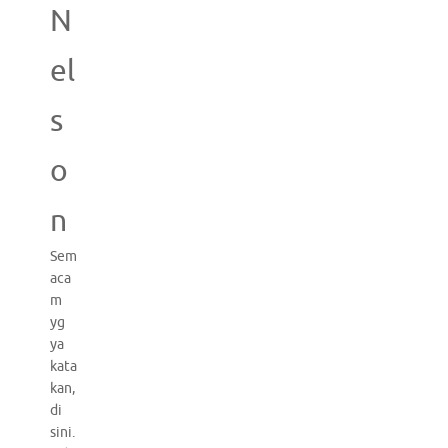
N
el
s
o
n
Sem
aca
m
yg
ya
kata
kan,
di
sini.