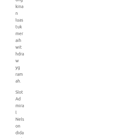
kina
n
luas
tuk
mer
aih
wit
hdra
w
yg
ram
ah.
Slot
Ad
mira
l
Nels
on
dida