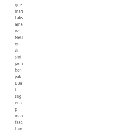
gge
mari
Laks
ama
na
Nels
on
di
sini.
jauh
ban
yak.
Bua
t
seg
ena
p
man
faat,
tam