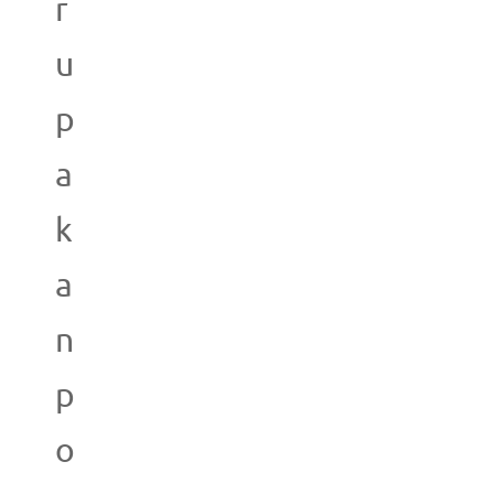
r
u
p
a
k
a
n
p
o