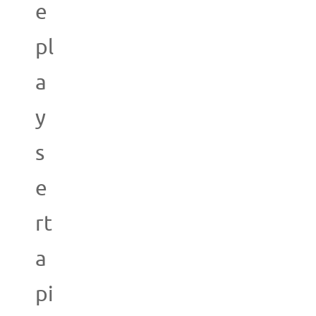
e
pl
a
y
s
e
rt
a
pi