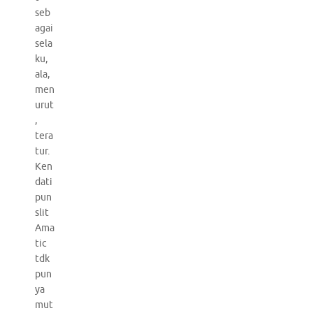
seb
agai
sela
ku,
ala,
men
urut
,
tera
tur.
Ken
dati
pun
slit
Ama
tic
tdk
pun
ya
mut