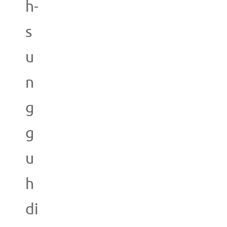
h-
s
u
n
g
g
u
h
di