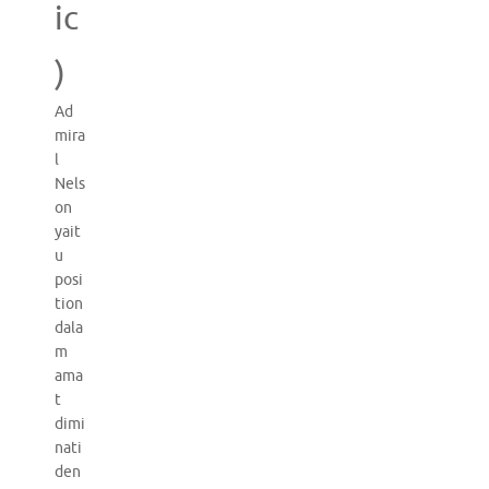
ic
)
Ad
mira
l
Nels
on
yait
u
posi
tion
dala
m
ama
t
dimi
nati
den