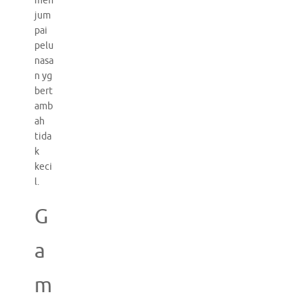
men
jum
pai
pelu
nasa
n yg
bert
amb
ah
tida
k
keci
l.
G
a
m