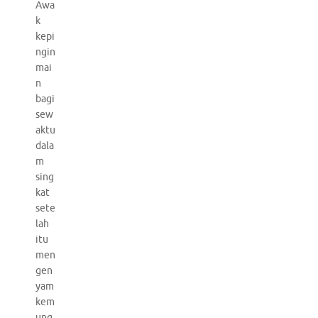
Awa
k
kepi
ngin
mai
n
bagi
sew
aktu
dala
m
sing
kat
sete
lah
itu
men
gen
yam
kem
ung