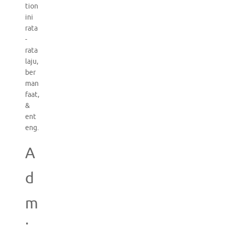
tion
ini
rata
-
rata
laju,
ber
man
faat,
&
ent
eng.
A
d
m