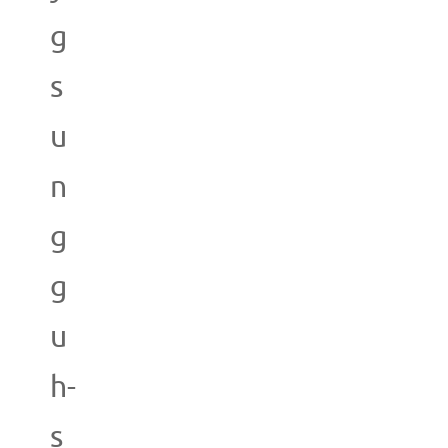
g
s
u
n
g
g
u
h-
s