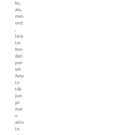
ku,
ala,
men
urut
,
tera
tur.
Ken
dati
pun
slit
Ama
tic
tdk
pun
ya
mut
u
artis
tic