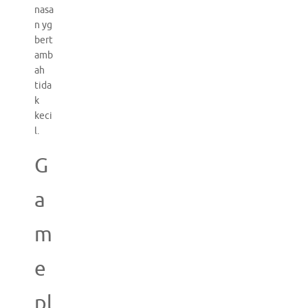
nasa
n yg
bert
amb
ah
tida
k
keci
l.
G
a
m
e
pl