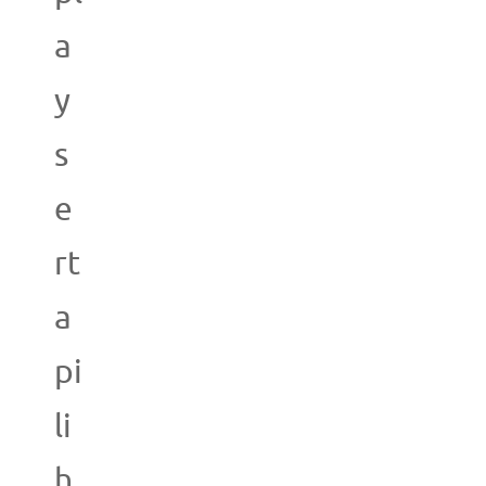
a
y
s
e
rt
a
pi
li
h