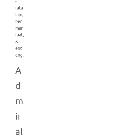
-
rata
laju,
ber
man
faat,
&
ent
eng.
A
d
m
ir
al