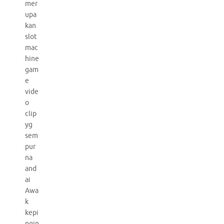
mer
upa
kan
slot
mac
hine
gam
e
vide
o
clip
yg
sem
pur
na
and
ai
Awa
k
kepi
ngin