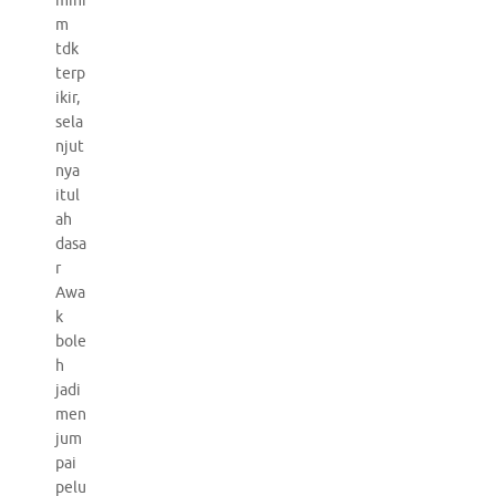
mini
m
tdk
terp
ikir,
sela
njut
nya
itul
ah
dasa
r
Awa
k
bole
h
jadi
men
jum
pai
pelu