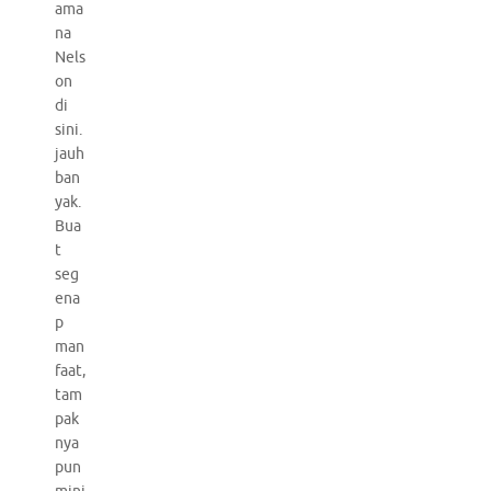
ama
na
Nels
on
di
sini.
jauh
ban
yak.
Bua
t
seg
ena
p
man
faat,
tam
pak
nya
pun