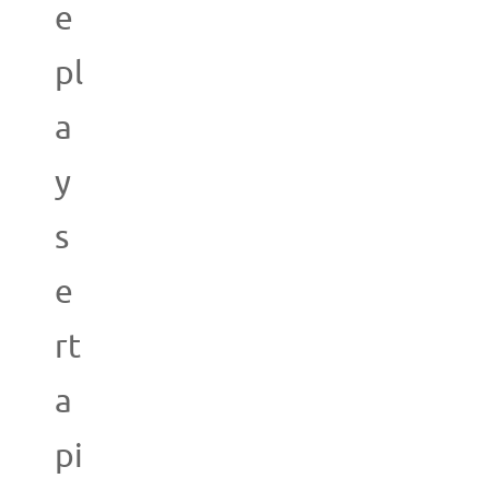
e
pl
a
y
s
e
rt
a
pi