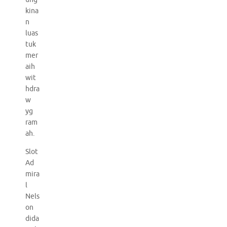
kina
n
luas
tuk
mer
aih
wit
hdra
w
yg
ram
ah.
Slot
Ad
mira
l
Nels
on
dida