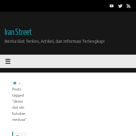
Skip
to
content
Iran Street
Berita Slot Terkini, Artikel, dan Informasi Terlengkap!
Home
Posts
tagged
"demo
slot idn
kutukan
medusa"