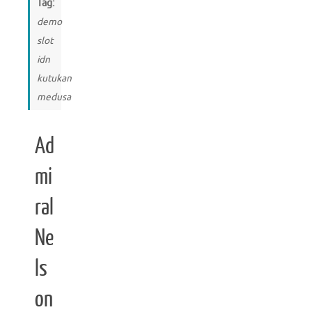
Tag:
demo
slot
idn
kutukan
medusa
Ad
mi
ral
Ne
ls
on