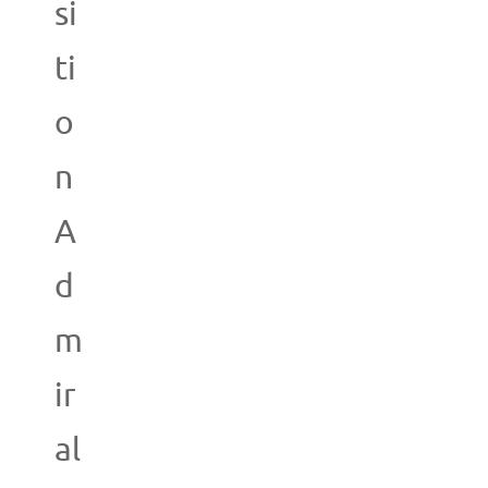
si
ti
o
n
A
d
m
ir
al