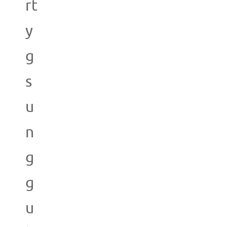
rt
y
g
s
u
n
g
g
u