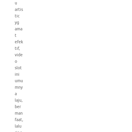
u
artis
tic
yg
ama
t
efek
tif,
vide
o
slot
ini
umu
mny
a
laju,
ber
man
faat,
lalu