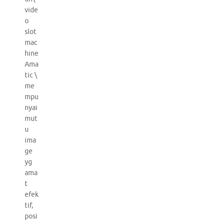
vide
o
slot
mac
hine
Ama
tic \
me
mpu
nyai
mut
u
ima
ge
yg
ama
t
efek
tif,
posi