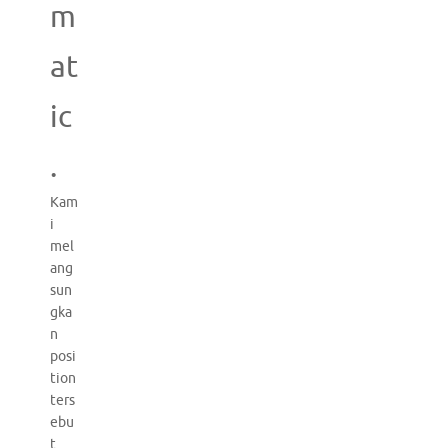
m
at
ic
.
Kam
i
mel
ang
sun
gka
n
posi
tion
ters
ebu
t