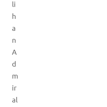
li
h
a
n
A
d
m
ir
al