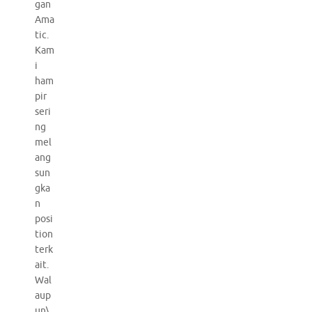
gan
Ama
tic.
Kam
i
ham
pir
seri
ng
mel
ang
sun
gka
n
posi
tion
terk
ait.
Wal
aup
un\