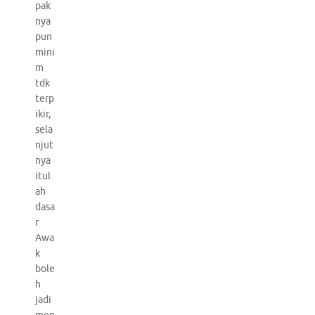
pak
nya
pun
mini
m
tdk
terp
ikir,
sela
njut
nya
itul
ah
dasa
r
Awa
k
bole
h
jadi