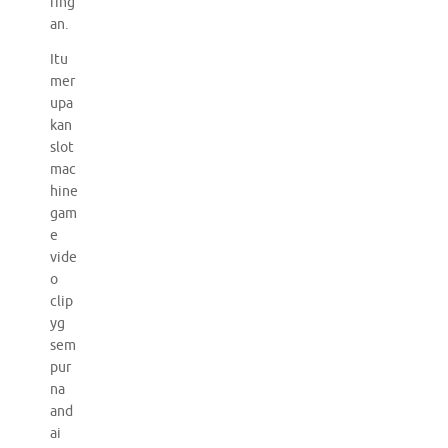
ring
an.
Itu
mer
upa
kan
slot
mac
hine
gam
e
vide
o
clip
yg
sem
pur
na
and
ai