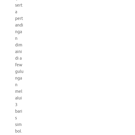
sert
a
pert
andi
nga
n
dim
aini
di a
few
gulu
nga
n
mel
alui
3
bari
s
sim
bol.