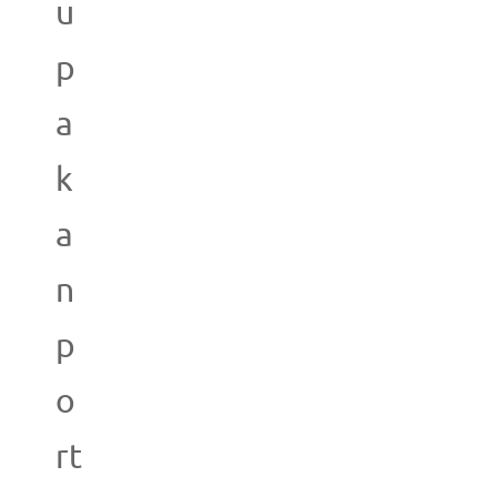
u
p
a
k
a
n
p
o
rt