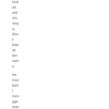
terk
ait
seb
elu
mny
a,
divv
t
baw
ah
ber
nam
a.
Na
mun
kam
i
men
gge
mari