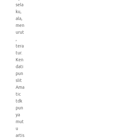
sela
ku,
ala,
men
urut
,
tera
tur.
Ken
dati
pun
slit
Ama
tic
tdk
pun
ya
mut
u
artis