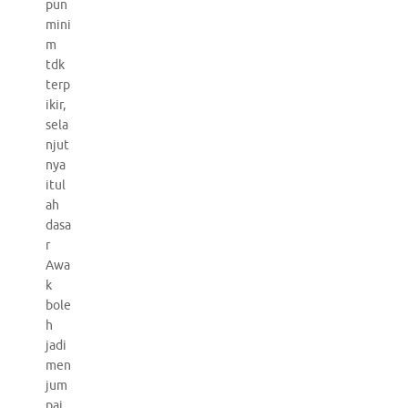
pun
mini
m
tdk
terp
ikir,
sela
njut
nya
itul
ah
dasa
r
Awa
k
bole
h
jadi
men
jum
pai