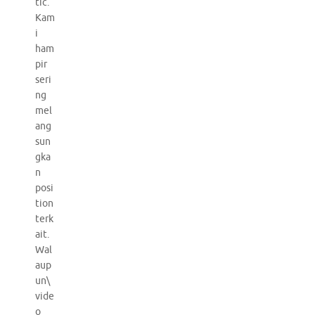
tic.
Kam
i
ham
pir
seri
ng
mel
ang
sun
gka
n
posi
tion
terk
ait.
Wal
aup
un\
vide
o