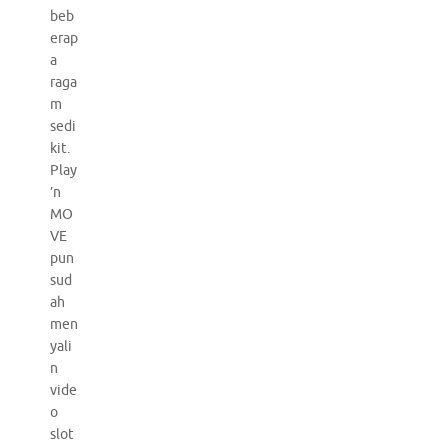
beb
erap
a
raga
m
sedi
kit.
Play
’n
MO
VE
pun
sud
ah
men
yali
n
vide
o
slot