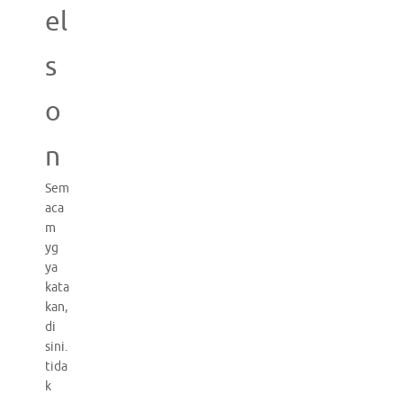
el
s
o
n
Sem
aca
m
yg
ya
kata
kan,
di
sini.
tida
k