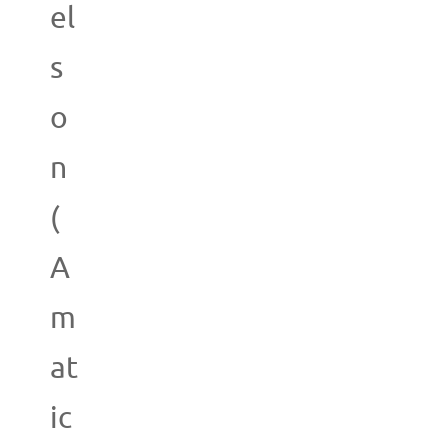
el
s
o
n
(
A
m
at
ic