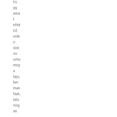
tic
yg
ama
t
efek
tif,
vide
o
slot
ini
umu
mny
a
laju,
ber
man
faat,
lalu
ring
an.