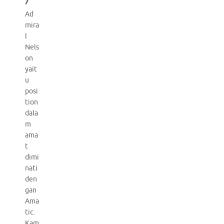
Ad
mira
l
Nels
on
yait
u
posi
tion
dala
m
ama
t
dimi
nati
den
gan
Ama
tic.
Kam