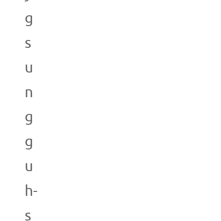
g
s
u
n
g
g
u
h-
s