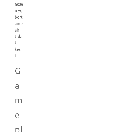
nasa
n yg
bert
amb
ah
tida
k
keci
l.
G
a
m
e
pl