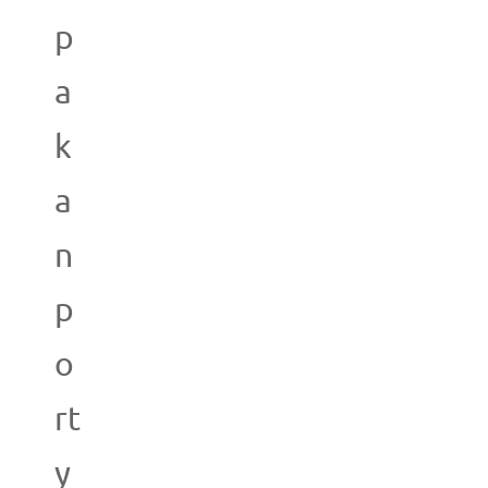
p
a
k
a
n
p
o
rt
y