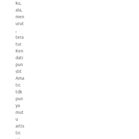
ku,
ala,
men
urut
,
tera
tur.
Ken
dati
pun
slit
Ama
tic
tdk
pun
ya
mut
u
artis
tic