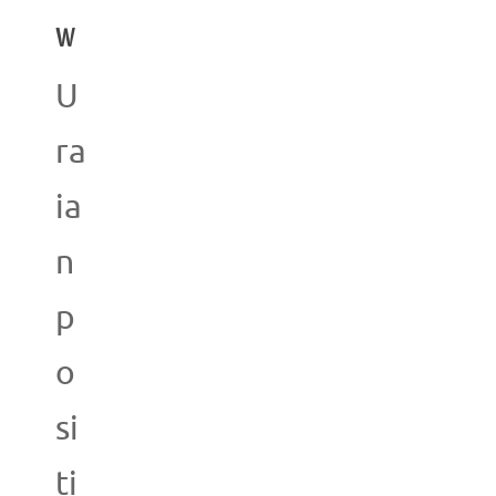
w
U
ra
ia
n
p
o
si
ti