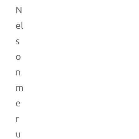
N
el
s
o
n
m
e
r
u