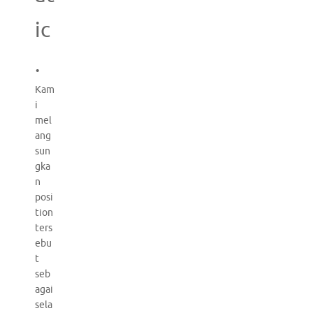
ic
.
Kam
i
mel
ang
sun
gka
n
posi
tion
ters
ebu
t
seb
agai
sela