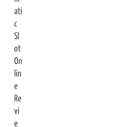
ati
c
Sl
ot
On
lin
e
Re
vi
e