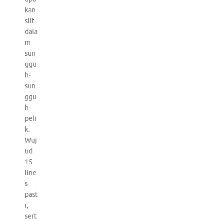
kan
slit
dala
m
sun
ggu
h-
sun
ggu
h
peli
k.
Wuj
ud
15
line
s
past
i,
sert