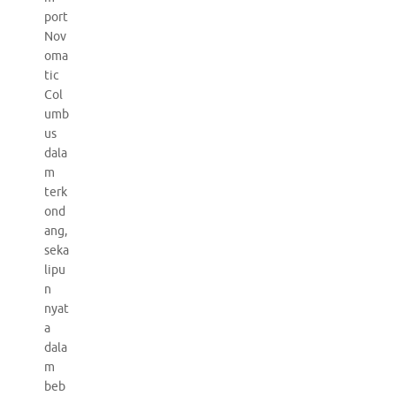
port
Nov
oma
tic
Col
umb
us
dala
m
terk
ond
ang,
seka
lipu
n
nyat
a
dala
m
beb