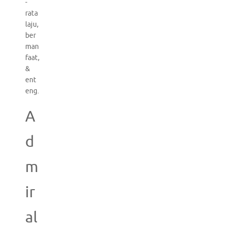
-
rata
laju,
ber
man
faat,
&
ent
eng.
A
d
m
ir
al