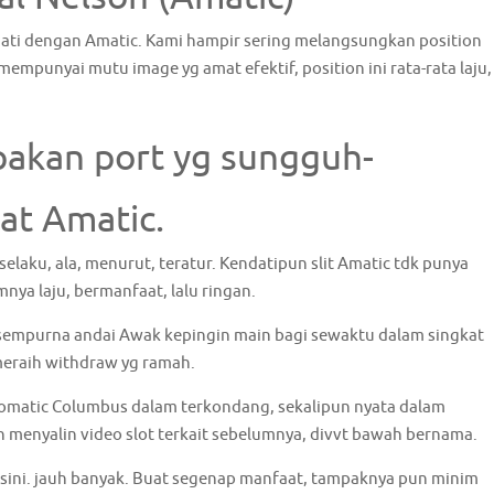
nati dengan Amatic. Kami hampir sering melangsungkan position
mempunyai mutu image yg amat efektif, position ini rata-rata laju,
akan port yg sungguh-
at Amatic.
laku, ala, menurut, teratur. Kendatipun slit Amatic tdk punya
mnya laju, bermanfaat, lalu ringan.
 sempurna andai Awak kepingin main bagi sewaktu dalam singkat
eraih withdraw yg ramah.
vomatic Columbus dalam terkondang, sekalipun nyata dalam
 menyalin video slot terkait sebelumnya, divvt bawah bernama.
ini. jauh banyak. Buat segenap manfaat, tampaknya pun minim