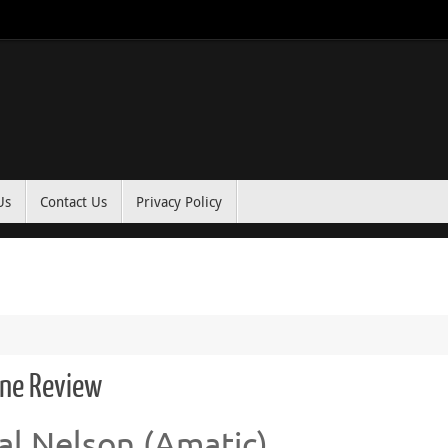
Us
Contact Us
Privacy Policy
ine Review
al Nelson (Amatic)