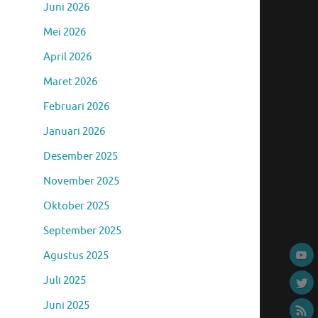
Juni 2026
Mei 2026
April 2026
Maret 2026
Februari 2026
Januari 2026
Desember 2025
November 2025
Oktober 2025
September 2025
Agustus 2025
Juli 2025
Juni 2025