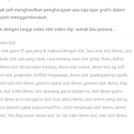
 tak jadi menghasilkan penghargaan apa saja agar grafis dalam
t pasti menggembirakan.
dengan tinggi video slot video clip: watak lalu pesona. …
emo Slot
u slot game ff
,
apa yang di maksud dengan slot
,
baccarat slot demo
,
cara
aiki slot usb yang rusak
,
cara menang main slot great rhino
,
daftar
demo slot idn kutukan medusa
,
demo slot online
,
demo slot pg soft
mo slot pragmatic buffalo megaways
,
demo slot spadegaming rupiah
,
old rush slot demo
,
gonzo's quest slot demo
,
goonies slot demo
,
hop
mo
,
slot 6000 demo
,
slot apa yang gacor malam ini
,
slot demo gratis
ot demo princess gacor
,
slot fruit party demo
,
slot online yang sering
bisa deposit pakai pulsa smartfren
,
starz megaways slot demo
,
sweet
lot
,
the dog house demo slot
,
tic tac take demo slot
,
user slot demo