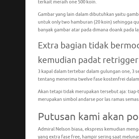
terkait meraih one 500 koin.
Gambar yang lain dalam dibutuhkan yaitu ga
untuk only two hamburan (20 koin) sehingga quit
banyak gambar atar pada dimana doank pada laya
Extra bagian tidak bermod
kemudian padat retrigger
3 kapal dalam tertebar dalam gulungan one, 3 s
tentang menerima twelve fase kostenfrei dalam
Akan tetapi tidak merupakan tersebut aja: tia
merupakan simbol andarse por las ramas semas
Putusan kami akan po
Admiral Nelson biasa, ekspress kemudian mengas
yang extra fase free, hampir sering saat melunas