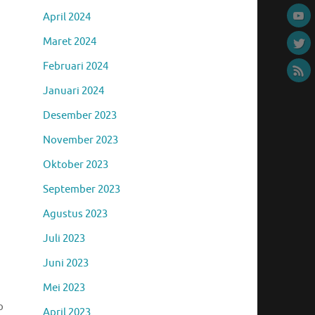
April 2024
Maret 2024
Februari 2024
Januari 2024
Desember 2023
November 2023
Oktober 2023
September 2023
Agustus 2023
Juli 2023
Juni 2023
Mei 2023
n
p
April 2023