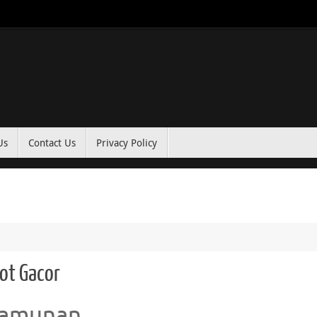
Us
Contact Us
Privacy Policy
ot Gacor
amunan