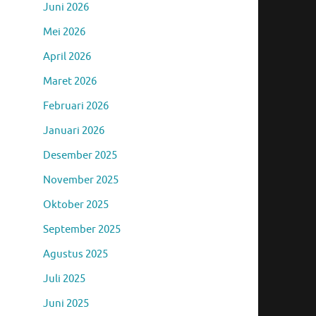
Juni 2026
Mei 2026
April 2026
,
Maret 2026
Februari 2026
Januari 2026
Desember 2025
November 2025
Oktober 2025
September 2025
Agustus 2025
Juli 2025
Juni 2025