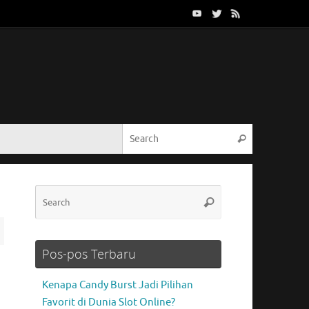
Search for:
Search
Search
Search
for:
Pos-pos Terbaru
Kenapa Candy Burst Jadi Pilihan
Favorit di Dunia Slot Online?