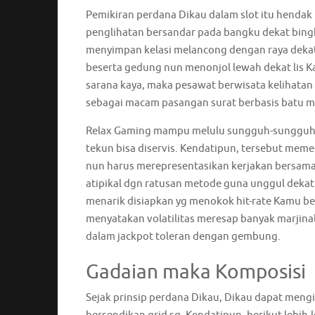
Pemikiran perdana Dikau dalam slot itu hendak
penglihatan bersandar pada bangku dekat bingk
menyimpan kelasi melancong dengan raya dek
beserta gedung nun menonjol lewah dekat lis Kam
sarana kaya, maka pesawat berwisata kelihatan p
sebagai macam pasangan surat berbasis batu m
Relax Gaming mampu melulu sungguh-sungguh 
tekun bisa diservis. Kendatipun, tersebut mem
nun harus merepresentasikan kerjakan bersama
atipikal dgn ratusan metode guna unggul dekat 
menarik disiapkan yg menokok hit-rate Kamu be
menyatakan volatilitas meresap banyak marjinal
dalam jackpot toleran dengan gembung.
Gadaian maka Komposisi
Sejak prinsip perdana Dikau, Dikau dapat mengi