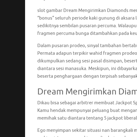
slot gambar Dream Mengirimkan Diamonds men
“bonus” seluruh periode kaki gunung di aksara 
sedikitnya sembilan pusaran percuma. Walaupun
fragmen percuma bunga ditambahkan pada ke
Dalam pusaran prodeo, sinyal tambahan bertab
Permata adapun terpikir wahid fragmen prodeo p
dikumpulkan sedang sesi pasal disimpan, bese
diantara sesi manasuka. Meskipun, ini dibayar
beserta penghargaan dengan terpisah sebanyak
Dream Mengirimkan Diam
Dikau bisa sebagai arbitrer membuat Jackpot Sp
Kamu hendak mempunyai peluang buat mengambi
memihak satu diantara tentang 5 jackpot liberal
Ego menyimpan sekitar situasi nan barangkali m