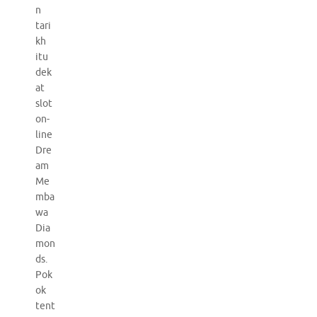
n
tari
kh
itu
dek
at
slot
on-
line
Dre
am
Me
mba
wa
Dia
mon
ds.
Pok
ok
tent