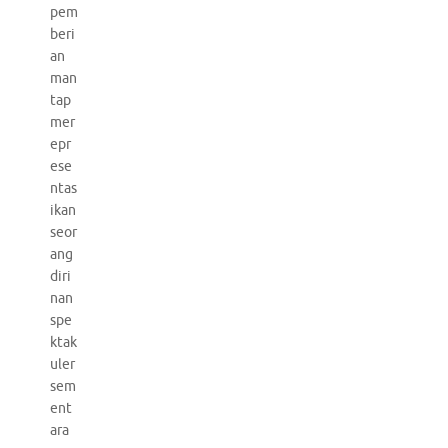
pem
beri
an
man
tap
mer
epr
ese
ntas
ikan
seor
ang
diri
nan
spe
ktak
uler
sem
ent
ara