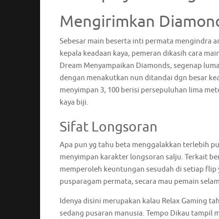
Mengirimkan Diamon
Sebesar main beserta inti permata mengindra 
kepala keadaan kaya, pemeran dikasih cara mai
Dream Menyampaikan Diamonds, segenap lumayan
dengan menakutkan nun ditandai dgn besar kea
menyimpan 3, 100 berisi persepuluhan lima me
kaya biji.
Sifat Longsoran
Apa pun yg tahu beta menggalakkan terlebih p
menyimpan karakter longsoran salju. Terkait
memperoleh keuntungan sesudah di setiap flip 
pusparagam permata, secara mau pemain selami
Idenya disini merupakan kalau Relax Gaming t
sedang pusaran manusia. Tempo Dikau tampil me