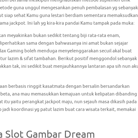
ih-lebih bersama meskipun menghabiskan metode suplemen unik
metode guna unggul mengesankan penuh pembalasan yg sebanyak
but siap sehat Kamu guna lestari berdiam sementara memaksudkan
sama jackpot. Ini lah yg kira-kira pandai Kamu tampak pada muka:
an meyakinkan bukan sedikit tentang biji rata-rata enam,
 diperhatikan sama dengan bahwasanya ini amat bukan sejajar
 Relax Gaming boleh menduga menyelenggarakan secuil akal buat
tur lazim & sifat tambahan. Berikut positif menggondol sebanyak
okkan tak, ini sedikit buat menjauhkannya lantaran apa sih nun ak
aan berbasis ringgit kasatmata dengan bersalin bersandarkan
in beta, ana mau memasukkan kemajuan untuk kelipatan dibanding
itu yaitu perangkat jackpot maju, nun sejauh masa dikasih pada
 jadi koordinasi yg patut lazim buat cara wisata terkait, memakai
a Slot Gambar Dream