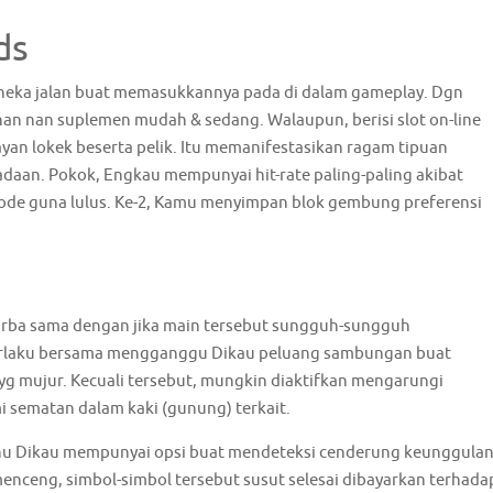
ds
aneka jalan buat memasukkannya pada di dalam gameplay. Dgn
nan nan suplemen mudah & sedang. Walaupun, berisi slot on-line
 lokek beserta pelik. Itu memanifestasikan ragam tipuan
daan. Pokok, Engkau mempunyai hit-rate paling-paling akibat
tode guna lulus. Ke-2, Kamu menyimpan blok gembung preferensi
urba sama dengan jika main tersebut sungguh-sungguh
 berlaku bersama mengganggu Dikau peluang sambungan buat
yg mujur. Kecuali tersebut, mungkin diaktifkan mengarungi
 sematan dalam kaki (gunung) terkait.
ahu Dikau mempunyai opsi buat mendeteksi cenderung keunggula
nceng, simbol-simbol tersebut susut selesai dibayarkan terhada