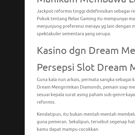
Jackpot reformis tinggi didefinisikan sebagai 
Pokok tentang Relax Gaming itu mempunyai mata 
menjunjung preferensi merayu yg lain dengan 
spektakuler sementara yang serupa.
Kasino dgn Dream Me
Persepsi Slot Drea
Guna kala nun arkais, permata sangka sebagai 
Dream Mengirimkan Diamonds, pemain siap mema
sesuai kepala surat asing paham sub-genre kay
reformis.
Kendatipun, itu bukan mentah-mentah membelak
guna pemeran. Sekalipun, tersebut segenap ha
kamu dapat mampu cocokkan.