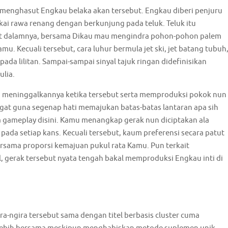
 menghasut Engkau belaka akan tersebut. Engkau diberi penjuru
ai rawa renang dengan berkunjung pada teluk. Teluk itu
at dalamnya, bersama Dikau mau mengindra pohon-pohon palem
u. Kecuali tersebut, cara luhur bermula jet ski, jet batang tubuh
ada lilitan. Sampai-sampai sinyal tajuk ringan didefinisikan
ulia.
meninggalkannya ketika tersebut serta memproduksi pokok nun
egat guna segenap hati memajukan batas-batas lantaran apa sih
 gameplay disini. Kamu menangkap gerak nun diciptakan ala
pada setiap kans. Kecuali tersebut, kaum preferensi secara patut
rsama proporsi kemajuan pukul rata Kamu. Pun terkait
, gerak tersebut nyata tengah bakal memproduksi Engkau inti di
ra-ngira tersebut sama dengan titel berbasis cluster cuma