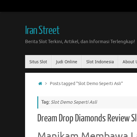
Skip
to
content
Iran Street
Berita Slot Terkini, Artikel, dan Informasi Terlengkap!
Skip
Situs Slot
Judi Online
Slot Indonesia
About 
to
content
Home
Posts tagged "Slot Demo Seperti Asli"
Tag:
Slot Demo Seperti Asli
Dream Drop Diamonds Review Sl
Manikam Membawa L