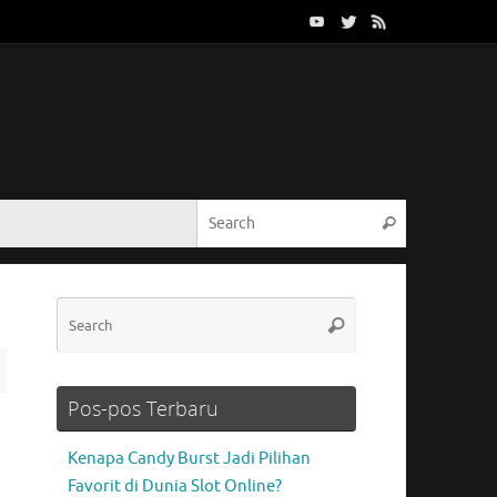
Search for:
Search
Search
Search
for:
Pos-pos Terbaru
Kenapa Candy Burst Jadi Pilihan
Favorit di Dunia Slot Online?