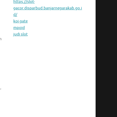
https://slot-
gacor.disparbud.banjarnegarakab.go.i
d/
koi gate
mpoid
judi slot
m
,