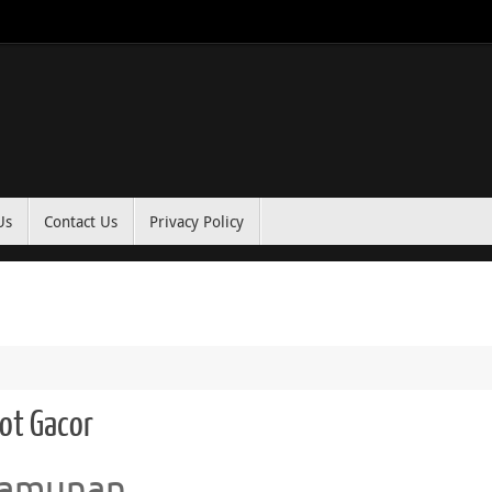
Us
Contact Us
Privacy Policy
ot Gacor
amunan