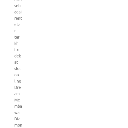
seb
agai
rent
eta
n
tari
kh
itu
dek
at
slot
on-
line
Dre
am
Me
mba
wa
Dia
mon