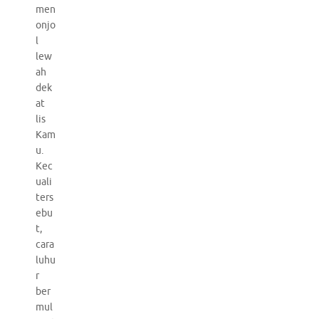
men
onjo
l
lew
ah
dek
at
lis
Kam
u.
Kec
uali
ters
ebu
t,
cara
luhu
r
ber
mul