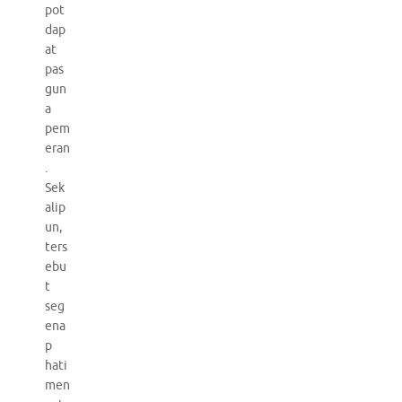
pot
dap
at
pas
gun
a
pem
eran
.
Sek
alip
un,
ters
ebu
t
seg
ena
p
hati
men