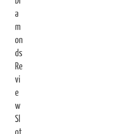
Di
a
m
on
ds
Re
vi
e
w
Sl
ot