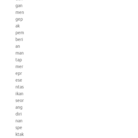
gan
men
gep
ak
pem
beri
an
man
tap
mer
epr
ese
ntas
ikan
seor
ang
diri
nan
spe
ktak