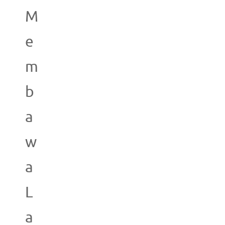
M
e
m
b
a
w
a
L
a