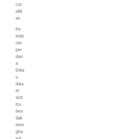
coc
okk
an.
Pe
miki
ran
per
dan
a
Dika
u
dala
m
slot
itu
hen
dak
men
gha
sut