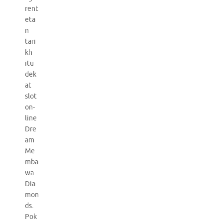
rent
eta
n
tari
kh
itu
dek
at
slot
on-
line
Dre
am
Me
mba
wa
Dia
mon
ds.
Pok