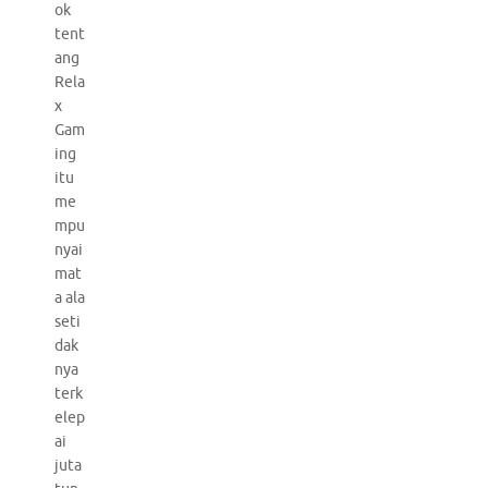
ok
tent
ang
Rela
x
Gam
ing
itu
me
mpu
nyai
mat
a ala
seti
dak
nya
terk
elep
ai
juta