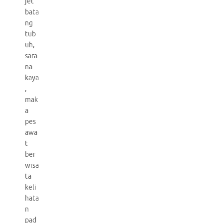
jet
bata
ng
tub
uh,
sara
na
kaya
,
mak
a
pes
awa
t
ber
wisa
ta
keli
hata
n
pad