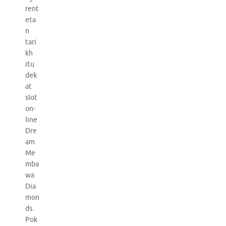
rent
eta
n
tari
kh
itu
dek
at
slot
on-
line
Dre
am
Me
mba
wa
Dia
mon
ds.
Pok