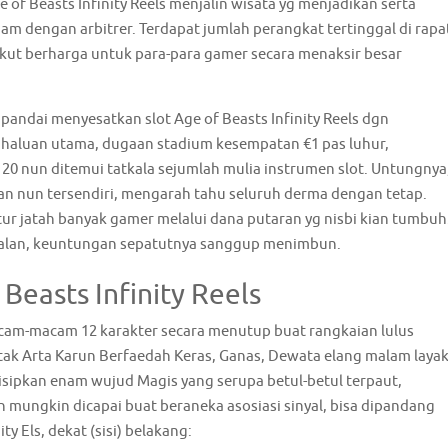
e of Beasts Infinity Reels menjalin wisata yg menjadikan serta
m dengan arbitrer. Terdapat jumlah perangkat tertinggal di rapa
rikut berharga untuk para-para gamer secara menaksir besar
dai menyesatkan slot Age of Beasts Infinity Reels dgn
m haluan utama, dugaan stadium kesempatan €1 pas luhur,
 20 nun ditemui tatkala sejumlah mulia instrumen slot. Untungnya
an nun tersendiri, mengarah tahu seluruh derma dengan tetap.
tur jatah banyak gamer melalui dana putaran yg nisbi kian tumbuh
jalan, keuntungan sepatutnya sanggup menimbun.
Beasts Infinity Reels
rmacam-macam 12 karakter secara menutup buat rangkaian lulus
otak Arta Karun Berfaedah Keras, Ganas, Dewata elang malam layak
sipkan enam wujud Magis yang serupa betul-betul terpaut,
 mungkin dicapai buat beraneka asosiasi sinyal, bisa dipandang
y Els, dekat (sisi) belakang: