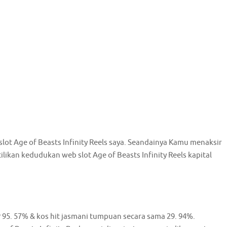
ot Age of Beasts Infinity Reels saya. Seandainya Kamu menaksir
likan kedudukan web slot Age of Beasts Infinity Reels kapital
P 95. 57% & kos hit jasmani tumpuan secara sama 29. 94%.