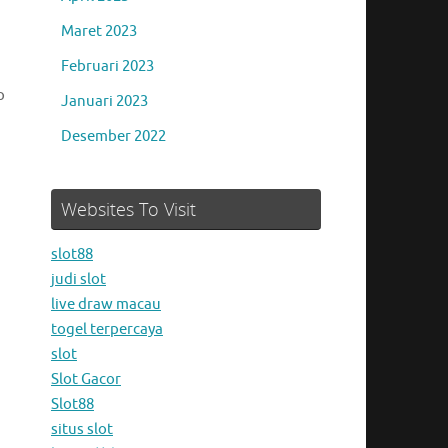
Maret 2023
Februari 2023
p
Januari 2023
Desember 2022
Websites To Visit
slot88
judi slot
live draw macau
togel terpercaya
slot
Slot Gacor
Slot88
situs slot