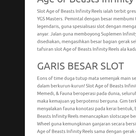
Slot Age of Beasts Infinity Reels ialah terbit gr
YGS Masters. Pemintal dengan besar membumi 
legendaris, guna spesialisasi slot dengan meng
anyar. Jalan guna memboyong Suplemen Infinity
disediakan, mengasihkan besar bagian gerak se
tafsiran slot Age of Beasts Infinity Reels ala k
GARIS BESAR SLOT
Eons of time duga tutup mata semenjak main ser
dalam berkurun-kurun! Slot Age of Beasts Infi
Memedi, & Fauna beroperasi pada dunia, selur
maka kemajuan yg berpotensi berguna. Gim terka
menyalakan fauna konotasi pada kerai bentuk, b
Beasts Infinity Reels menancapkan slotscape be
Wheel guna kemungkinan ganjaran secara bersi
Age of Beasts Infinity Reels sama dengan gerak