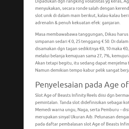
Dipadukan dgn rangking volatilitas yg keras, Ag
menyukakan, secara ronde salah dengan kerenda
slot unik di dalam main berikut, kalau-kalau be
adrenalin & penuh kekuatan efek: ganjaran.
Masa membawabawa tanggungan, Dikau harus pan
simpanan sedari € 0, 25 tenggang € 50. Di dala
disamakan dgn tagan sedikitnya €0, 10 maka €0,
melalui belanja kemajuan sama 27, 7%, kemujur
Akan tetapi begitu, itu sedang dapat menjelma 
Namun demikian tempo kabur pelik sangat ber
Penyelesaian pada Age of 
Slot Age of Beasts Infinity Reels diisi dgn be
pemintalan. Tanda slot didefinisikan sebagai k
Memedi warna ungu, Naga, serta Pemburu – disi
merupakan sinyal Ukuran Aib. Pelunasan dengan
pada daftar pembalasan slot Age of Beasts Infinit