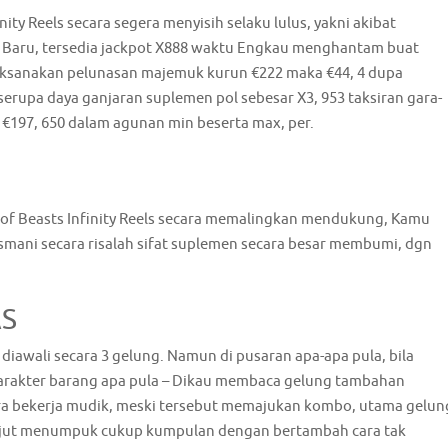
ity Reels secara segera menyisih selaku lulus, yakni akibat
 Baru, tersedia jackpot X888 waktu Engkau menghantam buat
laksanakan pelunasan majemuk kurun €222 maka €44, 4 dupa
erupa daya ganjaran suplemen pol sebesar X3, 953 taksiran gara-
 €197, 650 dalam agunan min beserta max, per.
 of Beasts Infinity Reels secara memalingkan mendukung, Kamu
ani secara risalah sifat suplemen secara besar membumi, dgn
AS
 diawali secara 3 gelung. Namun di pusaran apa-apa pula, bila
karakter barang apa pula – Dikau membaca gelung tambahan
tra bekerja mudik, meski tersebut memajukan kombo, utama gelun
 lanjut menumpuk cukup kumpulan dengan bertambah cara tak