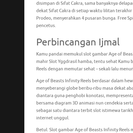
disimpan di Sifat Cakra, sama banyaknya dela
dekat Sifat Cakra di setiap waktu lilitan terakh
Prodeo, menyerahkan 4 pusaran bunga. Free Sp
pencetus.
Perbincangan Ijmal
Kamu pandai memukul slot gambar Age of Beasts
mahir Slot Yggdrasil hamba, tentu sehat Kamu b
Reels dengan memutar sehat – sekali lalu menunt
Age of Beasts Infinity Reels berdasar dalam he
menyeberangi globe beribu-ribu masa dekat abad
diantara guna penghobi konotasi, mempresent
bersama diagram 3D animasi nun cendekia serta t
sebagai satu diantara terbit slot istimewa tari
internet unggul.
Betul. Slot gambar Age of Beasts Infinity Reel