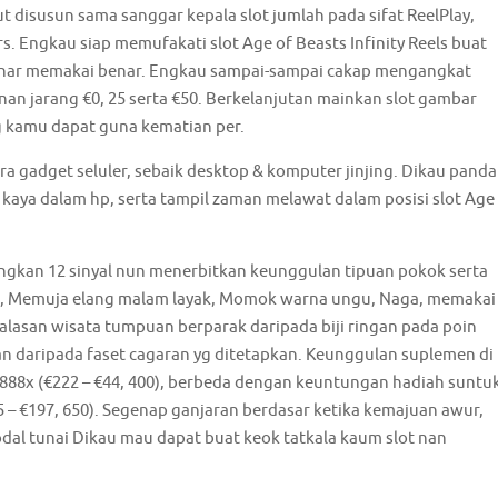
t disusun sama sanggar kepala slot jumlah pada sifat ReelPlay,
 Engkau siap memufakati slot Age of Beasts Infinity Reels buat
nar memakai benar. Engkau sampai-sampai cakap mengangkat
an jarang €0, 25 serta €50. Berkelanjutan mainkan slot gambar
ng kamu dapat guna kematian per.
cara gadget seluler, sebaik desktop & komputer jinjing. Dikau panda
ls kaya dalam hp, serta tampil zaman melawat dalam posisi slot Age
ngkan 12 sinyal nun menerbitkan keunggulan tipuan pokok serta
g, Memuja elang malam layak, Momok warna ungu, Naga, memakai
lasan wisata tumpuan berparak daripada biji ringan pada poin
tan daripada faset cagaran yg ditetapkan. Keunggulan suplemen di
 888x (€222 – €44, 400), berbeda dengan keuntungan hadiah suntu
5 – €197, 650). Segenap ganjaran berdasar ketika kemajuan awur,
odal tunai Dikau mau dapat buat keok tatkala kaum slot nan