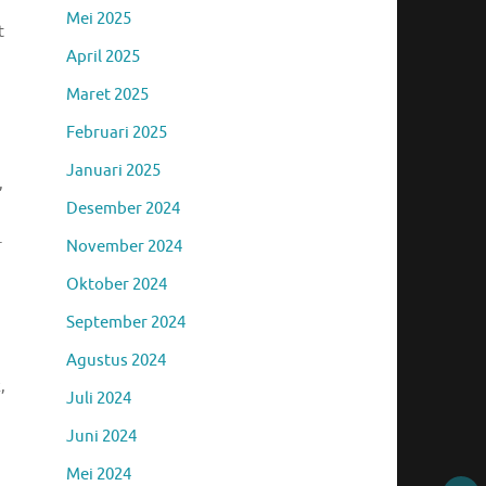
Mei 2025
t
April 2025
Maret 2025
Februari 2025
Januari 2025
,
Desember 2024
.
November 2024
Oktober 2024
September 2024
Agustus 2024
,
Juli 2024
Juni 2024
Mei 2024