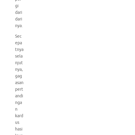
gi
dari
dari
nya.
Sec
epa
tnya
sela
njut
nya,
gag
asan
pert
andi
nga
n
kard
us
hasi