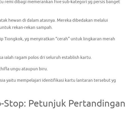
tu remi dibagi memerankan five sub-kategori yg persis banget
watak hewan di dalam atasnya. Mereka dibedakan melalui
 untuk rekan-rekan sampah.
nsip Tiongkok, yg menyiratkan “cerah” untuk lingkaran merah
 ialah ragam polos dri seluruh establish kartu.
 chifla ungu ataupun biru.
ia yaitu mempelajari identifikasi kartu lantaran tersebut yg
Stop: Petunjuk Pertandingan