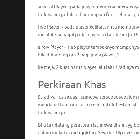
several Player : pada player mengenai mengenya
tadinya meja, bila dibandingkan four sebagai pad
five Player ~ pada player kelihatannya mempunya
melalui 3 sebagai pada player serta 2 ke meja.
a few Player ~ tiap player tampaknya mempunyai
bila dibandingkan 3 bagi pada player, 2
ke meja, 2 buat harus player lalu lalu 1 tadinya m
Perkiraan Khas
Stradivarius situasi istimewa tersebut sebelum
mendapatkan four kartu remi untuk 1 establish
tadinya meja.
Bila tak datang peraturan istimewa di sini. yg 
dalam mulailah menggiring. Sewrius flip over a