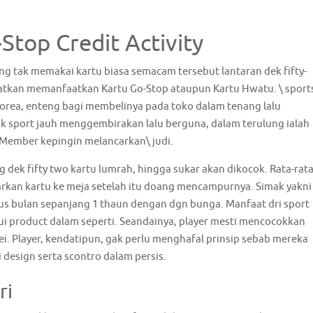
top Credit Activity
ng tak memakai kartu biasa semacam tersebut lantaran dek fifty-
ratkan memanfaatkan Kartu Go-Stop ataupun Kartu Hwatu. \ sport
 Korea, enteng bagi membelinya pada toko dalam tenang lalu
ik sport jauh menggembirakan lalu berguna, dalam terulung ialah
 Member kepingin melancarkan\ judi.
 dek fifty two kartu lumrah, hingga sukar akan dikocok. Rata-rat
kan kartu ke meja setelah itu doang mencampurnya. Simak yakni
rus bulan sepanjang 1 thaun dengan dgn bunga. Manfaat dri sport
alui product dalam seperti. Seandainya, player mesti mencocokkan
Mei. Player, kendatipun, gak perlu menghafal prinsip sebab mereka
design serta scontro dalam persis.
ri