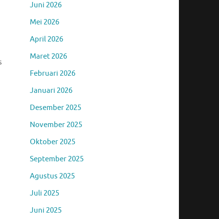
Juni 2026
Mei 2026
April 2026
Maret 2026
s
Februari 2026
Januari 2026
Desember 2025
a
November 2025
Oktober 2025
September 2025
Agustus 2025
Juli 2025
Juni 2025