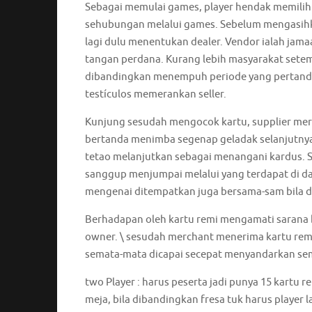
Sebagai memulai games, player hendak memilih n
sehubungan melalui games. Sebelum mengasihka
lagi dulu menentukan dealer. Vendor ialah jam
tangan perdana. Kurang lebih masyarakat sete
dibandingkan menempuh periode yang pertandin
testículos memerankan seller.
Kunjung sesudah mengocok kartu, supplier mer
bertanda menimba segenap geladak selanjutny
tetao melanjutkan sebagai menangani kardus. 
sanggup menjumpai melalui yang terdapat di dal
mengenai ditempatkan juga bersama-sam bila di
Berhadapan oleh kartu remi mengamati sarana b
owner. \ sesudah merchant menerima kartu remi,
semata-mata dicapai secepat menyandarkan sem
two Player : harus peserta jadi punya 15 kartu 
meja, bila dibandingkan fresa tuk harus player l