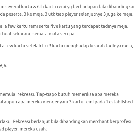
m several kartu & 6th kartu remi yg berhadapan bila dibandingka
a peserta, 3 ke meja, 3 utk tiap player selanjutnya 3 juga ke meja.
i a few kartu remi serta five kartu yang terdapat tadinya meja,
 Perbuat sekarang semata-mata secepat.
 a few kartu setelah itu 3 kartu menghadap ke arah tadinya meja,
eja.
 memulai rekreasi. Tiap-tiapo butuh memeriksa apa mereka
 ataupun apa mereka mengenyam 3 kartu remi pada 1 established
berlaku. Rekreasi berlanjut bila dibandingkan merchant berprofesi
wd player, mereka usah: