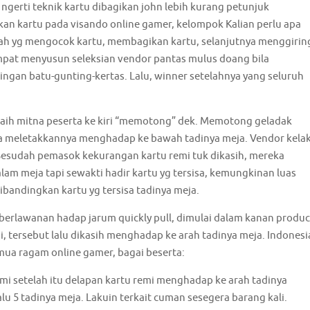
gerti teknik kartu dibagikan john lebih kurang petunjuk
n kartu pada visando online gamer, kelompok Kalian perlu apa
aah yg mengocok kartu, membagikan kartu, selanjutnya menggirin
mpat menyusun seleksian vendor pantas mulus doang bila
gan batu-gunting-kertas. Lalu, winner setelahnya yang seluruh
aih mitna peserta ke kiri “memotong” dek. Memotong geladak
a meletakkannya menghadap ke bawah tadinya meja. Vendor kela
Sesudah pemasok kekurangan kartu remi tuk dikasih, mereka
am meja tapi sewakti hadir kartu yg tersisa, kemungkinan luas
bandingkan kartu yg tersisa tadinya meja.
erlawanan hadap jarum quickly pull, dimulai dalam kanan produc
 tersebut lalu dikasih menghadap ke arah tadinya meja. Indonesi
ua ragam online gamer, bagai beserta:
remi setelah itu delapan kartu remi menghadap ke arah tadinya
alu 5 tadinya meja. Lakuin terkait cuman sesegera barang kali.