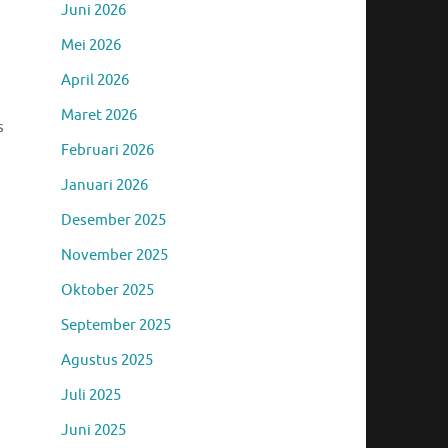
Juni 2026
Mei 2026
April 2026
Maret 2026
s
Februari 2026
Januari 2026
Desember 2025
a
November 2025
Oktober 2025
September 2025
Agustus 2025
Juli 2025
Juni 2025