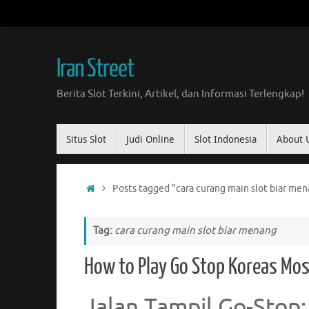
Skip
to
content
Iran Street
Berita Slot Terkini, Artikel, dan Informasi Terlengkap!
Skip
Situs Slot
Judi Online
Slot Indonesia
About 
to
content
Home
Posts tagged "cara curang main slot biar me
Tag:
cara curang main slot biar menang
How to Play Go Stop Koreas Mos
Jalan Tampil Go-Stop