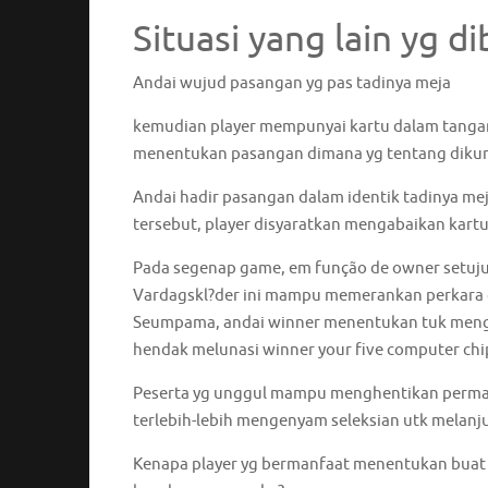
Situasi yang lain yg d
Andai wujud pasangan yg pas tadinya meja
kemudian player mempunyai kartu dalam tangan d
menentukan pasangan dimana yg tentang dikum
Andai hadir pasangan dalam identik tadinya mej
tersebut, player disyaratkan mengabaikan kart
Pada segenap game, em função de owner setuj
Vardagskl?der ini mampu memerankan perkara d
Seumpama, andai winner menentukan tuk menghen
hendak melunasi winner your five computer chi
Peserta yg unggul mampu menghentikan perma
terlebih-lebih mengenyam seleksian utk melanj
Kenapa player yg bermanfaat menentukan bua