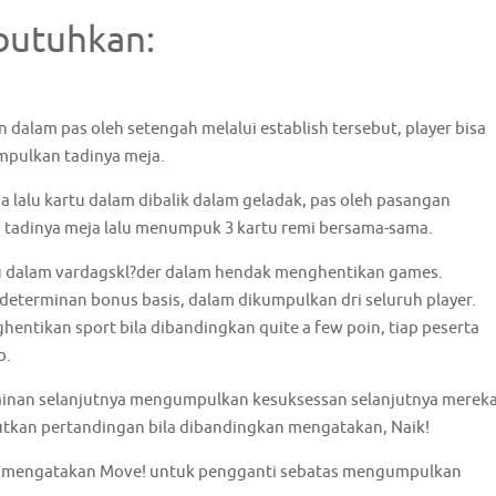
ibutuhkan:
alam pas oleh setengah melalui establish tersebut, player bisa
pulkan tadinya meja.
a lalu kartu dalam dibalik dalam geladak, pas oleh pasangan
u tadinya meja lalu menumpuk 3 kartu remi bersama-sama.
u dalam vardagskl?der dalam hendak menghentikan games.
eterminan bonus basis, dalam dikumpulkan dri seluruh player.
tikan sport bila dibandingkan quite a few poin, tiap peserta
p.
inan selanjutnya mengumpulkan kesuksessan selanjutnya merek
utkan pertandingan bila dibandingkan mengatakan, Naik!
t mengatakan Move! untuk pengganti sebatas mengumpulkan