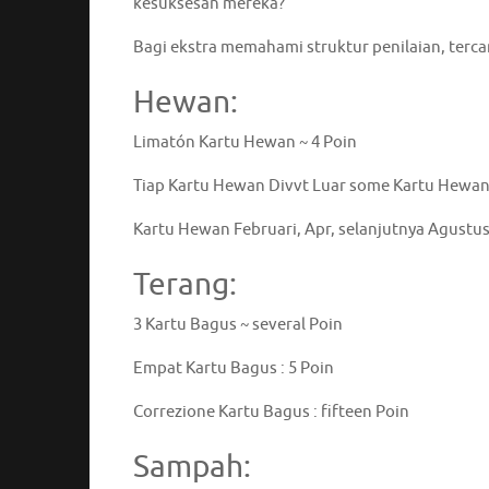
kesuksesan mereka?
Bagi ekstra memahami struktur penilaian, terc
Hewan:
Limatón Kartu Hewan ~ 4 Poin
Tiap Kartu Hewan Divvt Luar some Kartu Hewan :
Kartu Hewan Februari, Apr, selanjutnya Agustus
Terang:
3 Kartu Bagus ~ several Poin
Empat Kartu Bagus : 5 Poin
Correzione Kartu Bagus : fifteen Poin
Sampah: