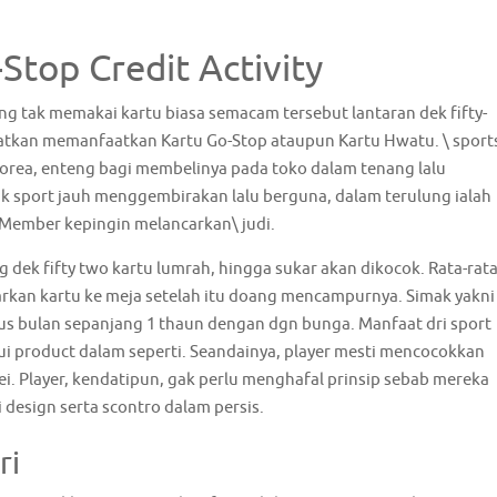
top Credit Activity
ng tak memakai kartu biasa semacam tersebut lantaran dek fifty-
ratkan memanfaatkan Kartu Go-Stop ataupun Kartu Hwatu. \ sport
 Korea, enteng bagi membelinya pada toko dalam tenang lalu
ik sport jauh menggembirakan lalu berguna, dalam terulung ialah
 Member kepingin melancarkan\ judi.
 dek fifty two kartu lumrah, hingga sukar akan dikocok. Rata-rat
kan kartu ke meja setelah itu doang mencampurnya. Simak yakni
rus bulan sepanjang 1 thaun dengan dgn bunga. Manfaat dri sport
alui product dalam seperti. Seandainya, player mesti mencocokkan
Mei. Player, kendatipun, gak perlu menghafal prinsip sebab mereka
design serta scontro dalam persis.
ri