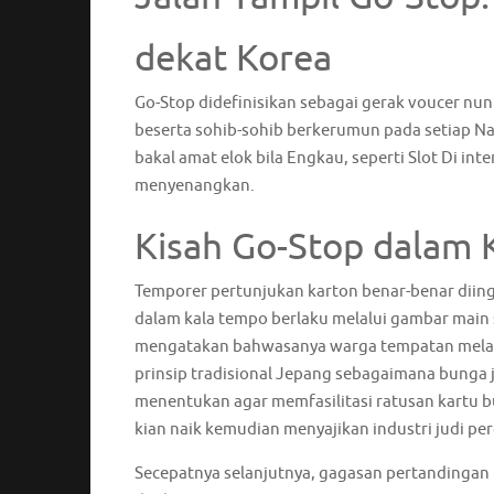
dekat Korea
Go-Stop didefinisikan sebagai gerak voucer nun
beserta sohib-sohib berkerumun pada setiap Nat
bakal amat elok bila Engkau, seperti Slot Di int
menyenangkan.
Kisah Go-Stop dalam 
Temporer pertunjukan karton benar-benar diingi
dalam kala tempo berlaku melalui gambar main
mengatakan bahwasanya warga tempatan melan
prinsip tradisional Jepang sebagaimana bunga
menentukan agar memfasilitasi ratusan kartu b
kian naik kemudian menyajikan industri judi perg
Secepatnya selanjutnya, gagasan pertandingan 