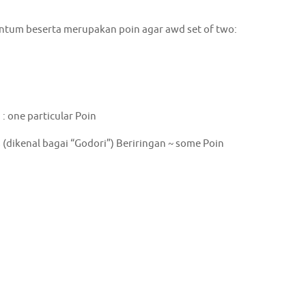
antum beserta merupakan poin agar awd set of two:
 one particular Poin
 (dikenal bagai “Godori”) Beriringan ~ some Poin