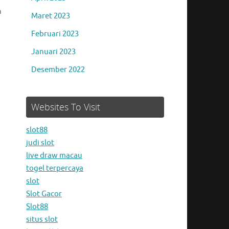
n
Maret 2023
Februari 2023
Januari 2023
Desember 2022
Websites To Visit
slot88
judi slot
live draw macau
togel terpercaya
slot
Slot Gacor
Slot88
situs slot