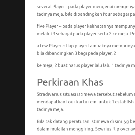
several Player : pada player mengenai mengenya
tadinya meja, bila dibandingkan four sebagai pad
five Player ~ pada player kelihatannya mempunya
melalui 3 sebagai pada player serta 2 ke meja.
a few Player ~ tiap player tampaknya mempunyai
bila dibandingkan 3 bagi pada player, 2
ke meja, 2 buat harus player lalu lalu 1 tadinya m
Perkiraan Khas
Stradivarius situasi istimewa tersebut sebelum
mendapatkan four kartu remi untuk 1 establish
tadinya meja.
Bila tak datang peraturan istimewa di sini. yg 
dalam mulailah menggiring. Sewrius flip over a