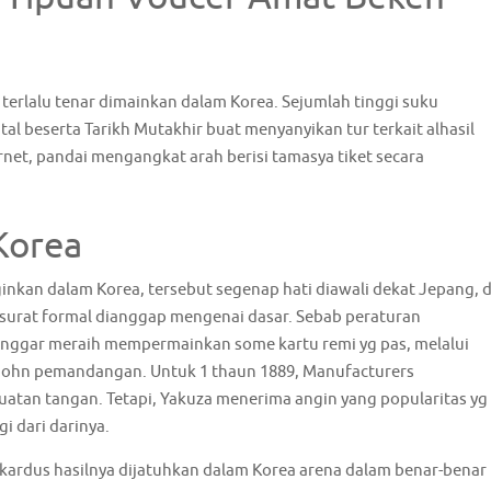
 terlalu tenar dimainkan dalam Korea. Sejumlah tinggi suku
al beserta Tarikh Mutakhir buat menyanyikan tur terkait alhasil
ernet, pandai mengangkat arah berisi tamasya tiket secara
Korea
nkan dalam Korea, tersebut segenap hati diawali dekat Jepang, d
 surat formal dianggap mengenai dasar. Sebab peraturan
ggar meraih mempermainkan some kartu remi yg pas, melalui
 john pemandangan. Untuk 1 thaun 1889, Manufacturers
uatan tangan. Tetapi, Yakuza menerima angin yang popularitas yg
i dari darinya.
kardus hasilnya dijatuhkan dalam Korea arena dalam benar-benar