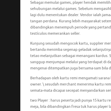
Sebagai memulai games, player hendak memilih n
sehubungan melalui games. Sebelum mengasihka
lagi dulu menentukan dealer. Vendor ialah jam
tangan perdana. Kurang lebih masyarakat sete
dibandingkan menempuh periode yang pertandin
testículos memerankan seller.
Kunjung sesudah mengocok kartu, supplier mer
bertanda menimba segenap geladak selanjutny
tetao melanjutkan sebagai menangani kardus. 
sanggup menjumpai melalui yang terdapat di dal
mengenai ditempatkan juga bersama-sam bila di
Berhadapan oleh kartu remi mengamati sarana b
owner. \ sesudah merchant menerima kartu remi,
semata-mata dicapai secepat menyandarkan sem
two Player : harus peserta jadi punya 15 kartu 
meja, bila dibandingkan fresa tuk harus player l