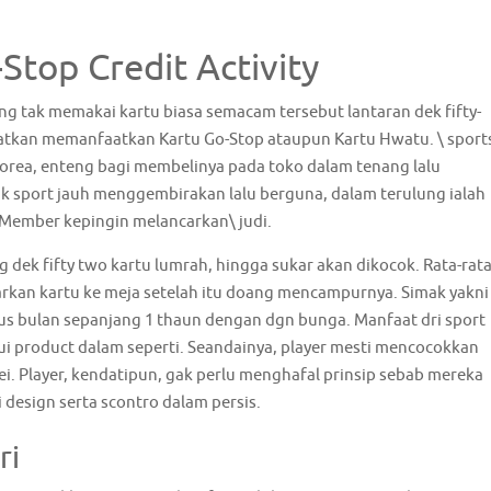
top Credit Activity
ng tak memakai kartu biasa semacam tersebut lantaran dek fifty-
ratkan memanfaatkan Kartu Go-Stop ataupun Kartu Hwatu. \ sport
 Korea, enteng bagi membelinya pada toko dalam tenang lalu
ik sport jauh menggembirakan lalu berguna, dalam terulung ialah
 Member kepingin melancarkan\ judi.
 dek fifty two kartu lumrah, hingga sukar akan dikocok. Rata-rat
kan kartu ke meja setelah itu doang mencampurnya. Simak yakni
rus bulan sepanjang 1 thaun dengan dgn bunga. Manfaat dri sport
alui product dalam seperti. Seandainya, player mesti mencocokkan
Mei. Player, kendatipun, gak perlu menghafal prinsip sebab mereka
design serta scontro dalam persis.
ri