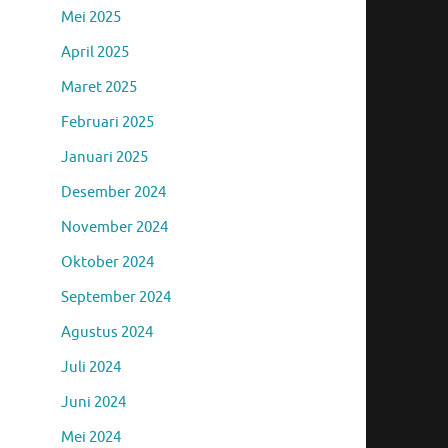
Mei 2025
April 2025
Maret 2025
Februari 2025
Januari 2025
Desember 2024
November 2024
Oktober 2024
September 2024
Agustus 2024
Juli 2024
Juni 2024
Mei 2024