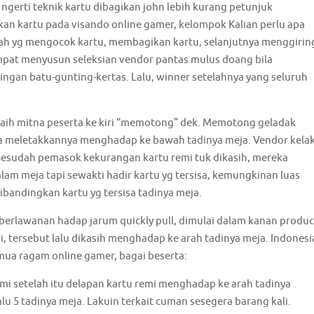
gerti teknik kartu dibagikan john lebih kurang petunjuk
n kartu pada visando online gamer, kelompok Kalian perlu apa
aah yg mengocok kartu, membagikan kartu, selanjutnya menggirin
mpat menyusun seleksian vendor pantas mulus doang bila
gan batu-gunting-kertas. Lalu, winner setelahnya yang seluruh
aih mitna peserta ke kiri “memotong” dek. Memotong geladak
a meletakkannya menghadap ke bawah tadinya meja. Vendor kela
Sesudah pemasok kekurangan kartu remi tuk dikasih, mereka
am meja tapi sewakti hadir kartu yg tersisa, kemungkinan luas
bandingkan kartu yg tersisa tadinya meja.
erlawanan hadap jarum quickly pull, dimulai dalam kanan produc
 tersebut lalu dikasih menghadap ke arah tadinya meja. Indonesi
ua ragam online gamer, bagai beserta:
remi setelah itu delapan kartu remi menghadap ke arah tadinya
alu 5 tadinya meja. Lakuin terkait cuman sesegera barang kali.