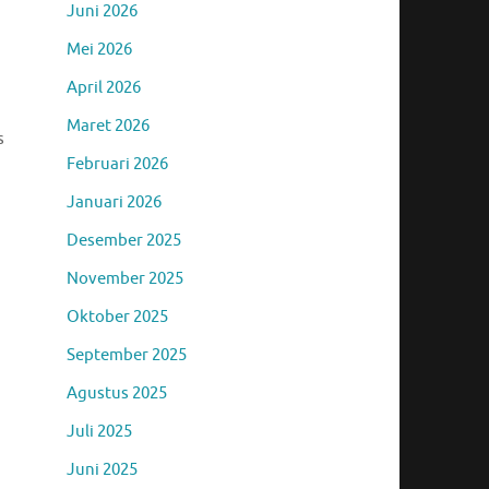
Juni 2026
Mei 2026
April 2026
Maret 2026
s
Februari 2026
Januari 2026
Desember 2025
a
November 2025
Oktober 2025
September 2025
Agustus 2025
Juli 2025
Juni 2025