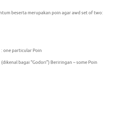
antum beserta merupakan poin agar awd set of two:
 one particular Poin
 (dikenal bagai “Godori”) Beriringan ~ some Poin