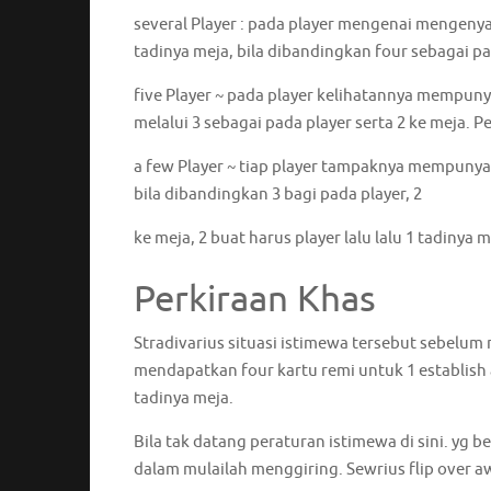
several Player : pada player mengenai mengenya
tadinya meja, bila dibandingkan four sebagai pad
five Player ~ pada player kelihatannya mempunya
melalui 3 sebagai pada player serta 2 ke meja.
a few Player ~ tiap player tampaknya mempunyai
bila dibandingkan 3 bagi pada player, 2
ke meja, 2 buat harus player lalu lalu 1 tadinya m
Perkiraan Khas
Stradivarius situasi istimewa tersebut sebelum
mendapatkan four kartu remi untuk 1 establish
tadinya meja.
Bila tak datang peraturan istimewa di sini. yg 
dalam mulailah menggiring. Sewrius flip over a