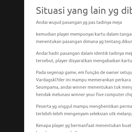
Situasi yang lain yg d
Andai wujud pasangan yg pas tadinya meja
kemudian player mempunyai kartu dalam tangan d
menentukan pasangan dimana yg tentang dikum
Andai hadir pasangan dalam identik tadinya mej
tersebut, player disyaratkan mengabaikan kart
Pada segenap game, em função de owner setuj
Vardagskl?der ini mampu memerankan perkara d
Seumpama, andai winner menentukan tuk menghen
hendak melunasi winner your five computer chi
Peserta yg unggul mampu menghentikan perma
terlebih-lebih mengenyam seleksian utk melanj
Kenapa player yg bermanfaat menentukan bua