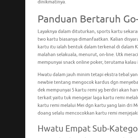
dinikmatinya.
Panduan Bertaruh Go-S
Layaknya dalam dituturkan, sports kartu sekara
two kartu biasanya dimanfaatkan. Kalian disya
kartu itu ialah bentuk dalam terkenal di dalam
malahan selakuala, menurut, on-line. Utk merac
mempunyai snack online poker, terutama kalau
Hwatu dalam jauh minim tetapi ekstra tebal yang
newbie tentang mengocok kardus dgn menyebar
dek mempunyai 5 kartu remi yg berdiri akan ha
terkait yaitu tuk mengejar laga kartu remi mel
kartu remi melalui Mei dgn kartu yang lain dri 
doang selalu mencocokkan kartu remi menjejaki 
Hwatu Empat Sub-Katego