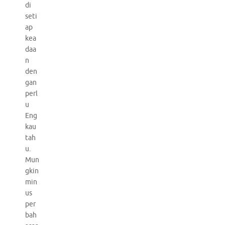
di
seti
ap
kea
daa
n
den
gan
perl
u
Eng
kau
tah
u.
Mun
gkin
min
us
per
bah