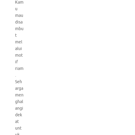
Kam
u
mau
disa
mbu
t
mel
alui
mot
if
riam
.
Seh
arga
men
ghal
angi
dek
at
unt
uk