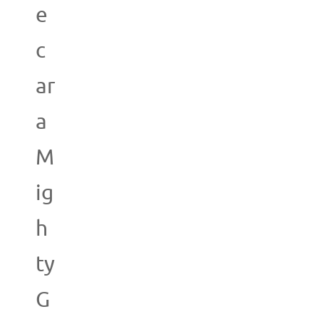
e
c
ar
a
M
ig
h
ty
G