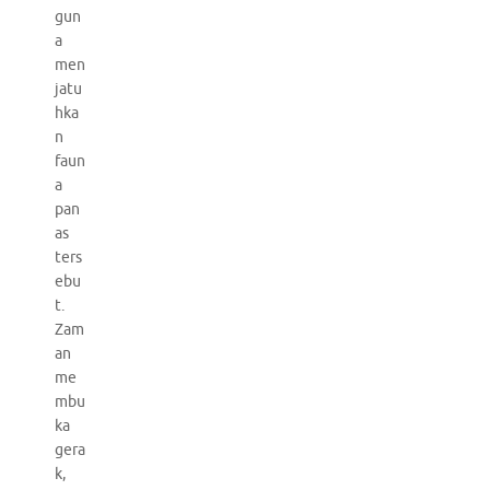
gun
a
men
jatu
hka
n
faun
a
pan
as
ters
ebu
t.
Zam
an
me
mbu
ka
gera
k,