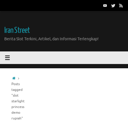
Skip
to
content
Iran Street
Berita Slot Terkini, Artikel, dan Informasi Terlengkap!
Home
Posts
tagged
"slot
starlight
princess
demo
rupiah"