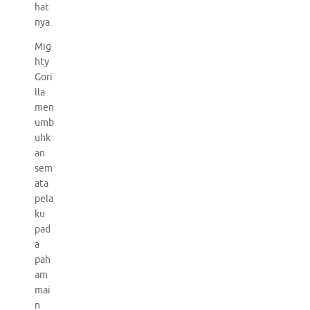
hat
nya.
Mig
hty
Gori
lla
men
umb
uhk
an
sem
ata
pela
ku
pad
a
pah
am
mai
n