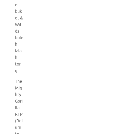
el
buk
et &
Wil
ds
bole
h
iala
h
ton
g.
The
Mig
hty
Gori
lla
RTP
(Ret
urn