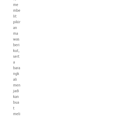
me
mbe
lit
pikir
an
ma
was
beri
kut,
sert
a
bara
ngk
ali
men
jadi
kan
bua
t
meli