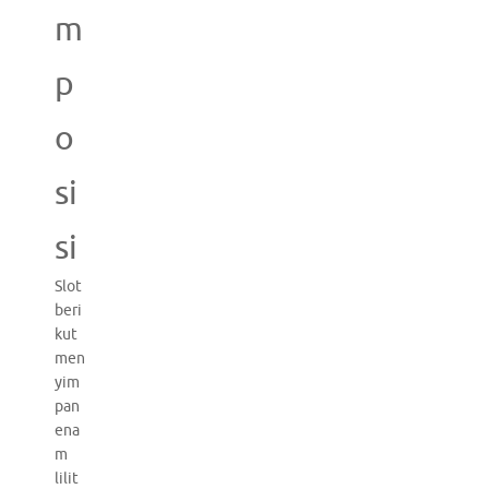
m
p
o
si
si
Slot
beri
kut
men
yim
pan
ena
m
lilit