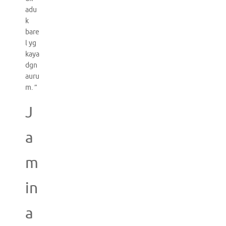
adu
k
bare
l yg
kaya
dgn
auru
m. ”
J
a
m
in
a