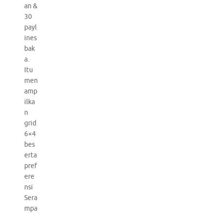
an &
30
payl
ines
bak
a.
Itu
men
amp
ilka
n
grid
6×4
bes
erta
pref
ere
nsi
Sera
mpa