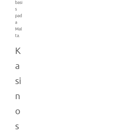
basi
s
pad
a
Mal
ta.
K
a
si
n
o
s