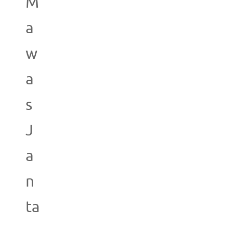
M
a
w
a
s
J
a
n
ta