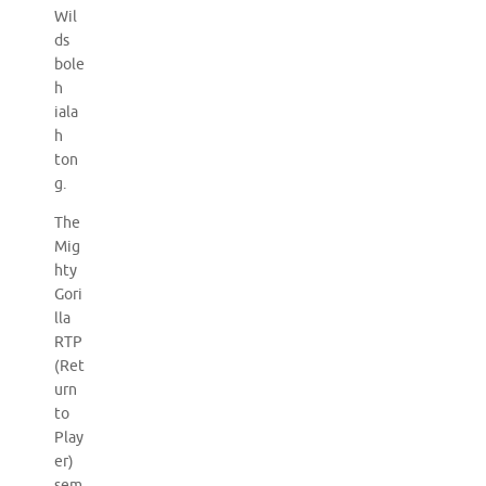
Wil
ds
bole
h
iala
h
ton
g.
The
Mig
hty
Gori
lla
RTP
(Ret
urn
to
Play
er)
sem