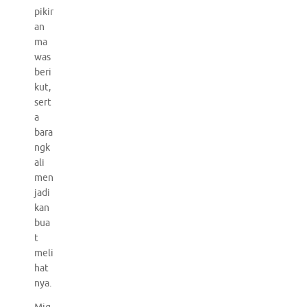
pikir
an
ma
was
beri
kut,
sert
a
bara
ngk
ali
men
jadi
kan
bua
t
meli
hat
nya.