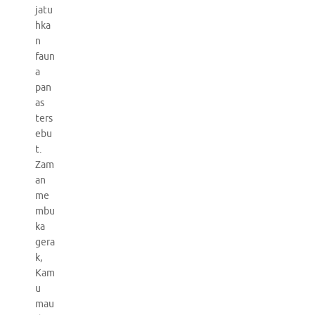
jatu
hka
n
faun
a
pan
as
ters
ebu
t.
Zam
an
me
mbu
ka
gera
k,
Kam
u
mau