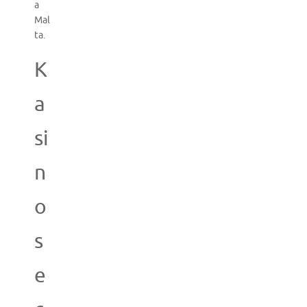
a
Mal
ta.
K
a
si
n
o
s
e