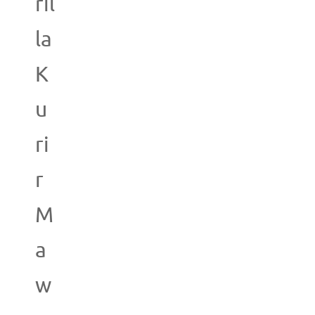
ril
la
K
u
ri
r
M
a
w