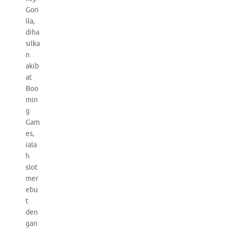
Gori
lla,
diha
silka
n
akib
at
Boo
min
g
Gam
es,
iala
h
slot
mer
ebu
t
den
gan