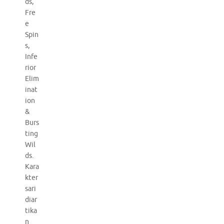
ds,
Fre
e
Spin
s,
Infe
rior
Elim
inat
ion
&
Burs
ting
Wil
ds.
Kara
kter
sari
diar
tika
n