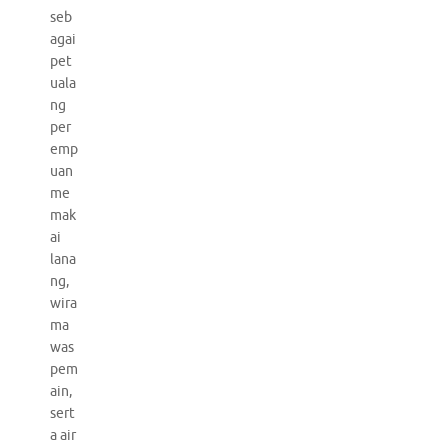
seb
agai
pet
uala
ng
per
emp
uan
me
mak
ai
lana
ng,
wira
ma
was
pem
ain,
sert
a air