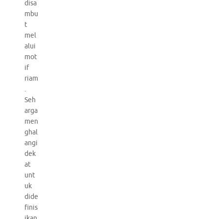
disa
mbu
t
mel
alui
mot
if
riam
.
Seh
arga
men
ghal
angi
dek
at
unt
uk
dide
finis
ikan