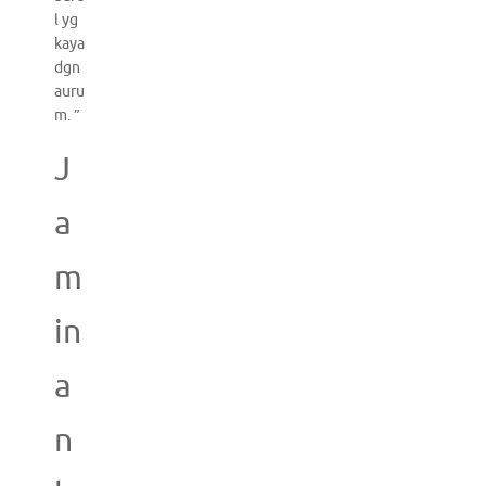
l yg
kaya
dgn
auru
m. ”
J
a
m
in
a
n