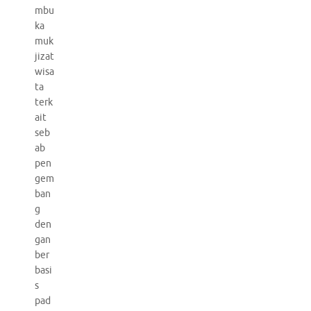
mbu
ka
muk
jizat
wisa
ta
terk
ait
seb
ab
pen
gem
ban
g
den
gan
ber
basi
s
pad