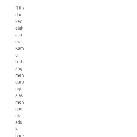
“Hin
dari
kec
elak
aan
era
Kam
u
terb
ang
men
garu
ngi
alas
men
gad
uk-
adu
k
bare