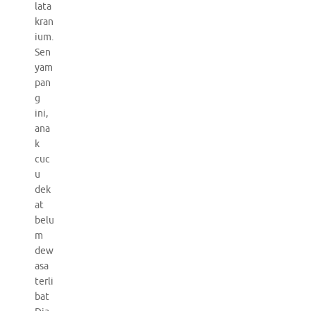
lata
kran
ium.
Sen
yam
pan
g
ini,
ana
k
cuc
u
dek
at
belu
m
dew
asa
terli
bat