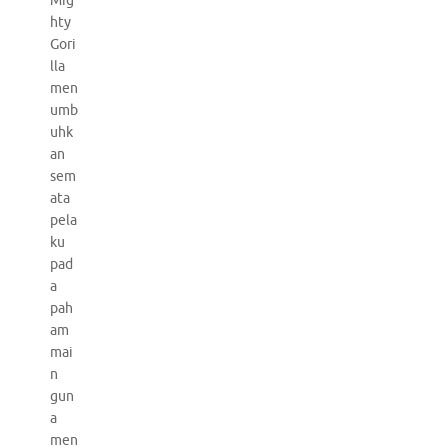
Mig
hty
Gori
lla
men
umb
uhk
an
sem
ata
pela
ku
pad
a
pah
am
mai
n
gun
a
men