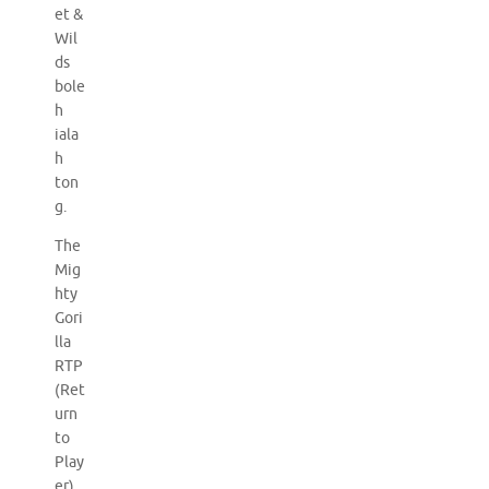
et &
Wil
ds
bole
h
iala
h
ton
g.
The
Mig
hty
Gori
lla
RTP
(Ret
urn
to
Play
er)