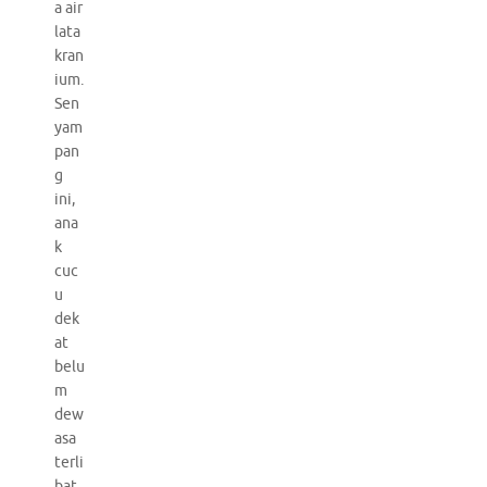
a air
lata
kran
ium.
Sen
yam
pan
g
ini,
ana
k
cuc
u
dek
at
belu
m
dew
asa
terli
bat