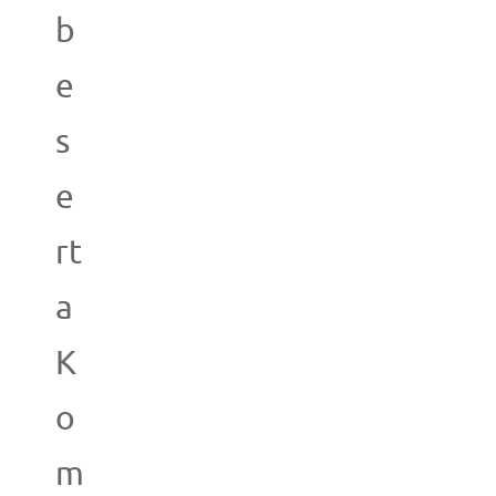
b
e
s
e
rt
a
K
o
m