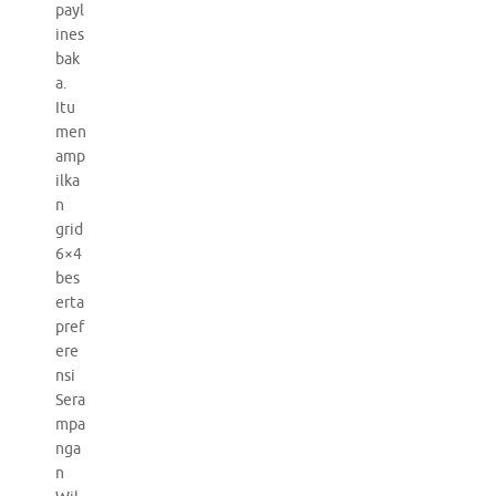
payl
ines
bak
a.
Itu
men
amp
ilka
n
grid
6×4
bes
erta
pref
ere
nsi
Sera
mpa
nga
n