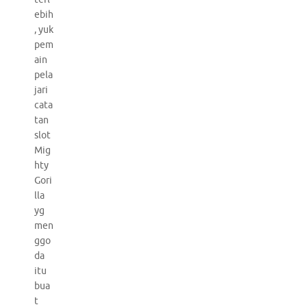
ebih
, yuk
pem
ain
pela
jari
cata
tan
slot
Mig
hty
Gori
lla
yg
men
ggo
da
itu
bua
t