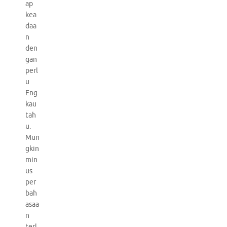
ap
kea
daa
n
den
gan
perl
u
Eng
kau
tah
u.
Mun
gkin
min
us
per
bah
asaa
n
terl