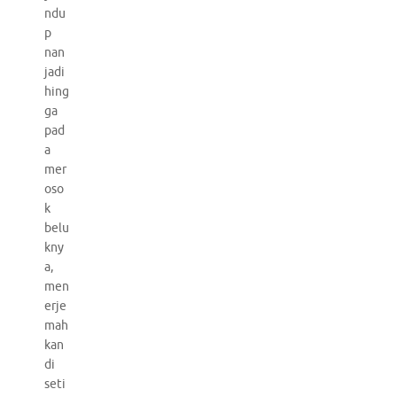
ndu
p
nan
jadi
hing
ga
pad
a
mer
oso
k
belu
kny
a,
men
erje
mah
kan
di
seti