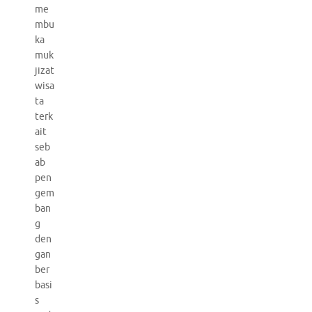
me
mbu
ka
muk
jizat
wisa
ta
terk
ait
seb
ab
pen
gem
ban
g
den
gan
ber
basi
s