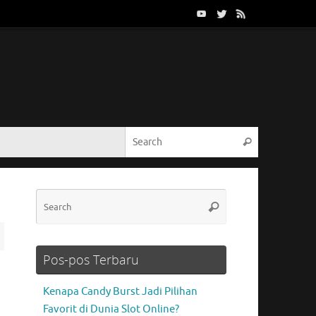
Search for:
Search
Search
Search
for:
Pos-pos Terbaru
Kenapa Candy Burst Jadi Pilihan
Favorit di Dunia Slot Online?