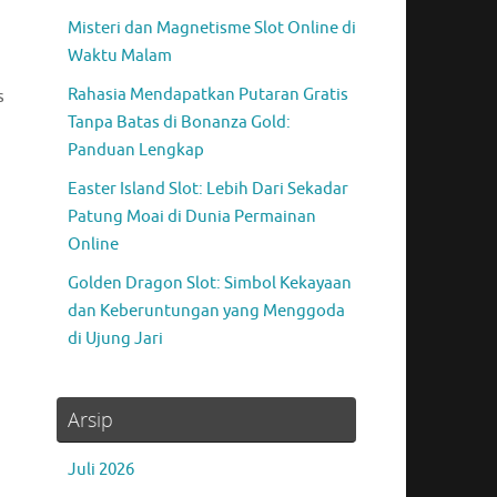
Misteri dan Magnetisme Slot Online di
Waktu Malam
Rahasia Mendapatkan Putaran Gratis
s
Tanpa Batas di Bonanza Gold:
Panduan Lengkap
Easter Island Slot: Lebih Dari Sekadar
Patung Moai di Dunia Permainan
Online
Golden Dragon Slot: Simbol Kekayaan
dan Keberuntungan yang Menggoda
di Ujung Jari
Arsip
i
Juli 2026