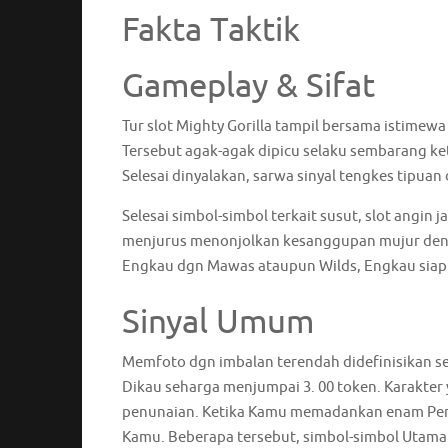
Fakta Taktik
Gameplay & Sifat
Tur slot Mighty Gorilla tampil bersama istimew
Tersebut agak-agak dipicu selaku sembarang k
Selesai dinyalakan, sarwa sinyal tengkes tipuan
Selesai simbol-simbol terkait susut, slot angin j
menjurus menonjolkan kesanggupan mujur den
Engkau dgn Mawas ataupun Wilds, Engkau siap 
Sinyal Umum
Memfoto dgn imbalan terendah didefinisikan se
Dikau seharga menjumpai 3. 00 token. Karakter 
penunaian. Ketika Kamu memadankan enam Perm
Kamu. Beberapa tersebut, simbol-simbol Utama 