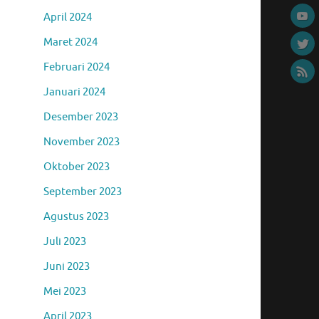
April 2024
Maret 2024
Februari 2024
Januari 2024
Desember 2023
November 2023
Oktober 2023
September 2023
Agustus 2023
Juli 2023
Juni 2023
Mei 2023
April 2023