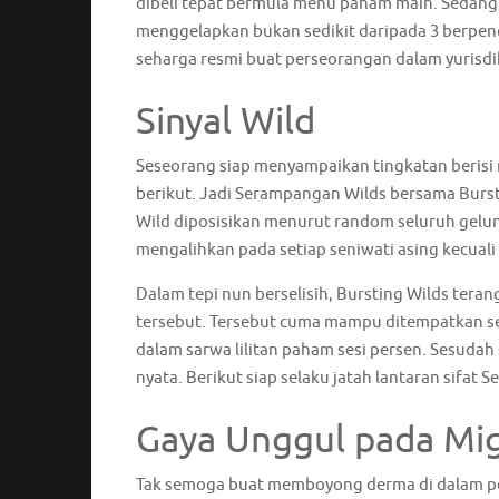
dibeli tepat bermula menu paham main. Sedangk
menggelapkan bukan sedikit daripada 3 berpenc
seharga resmi buat perseorangan dalam yurisd
Sinyal Wild
Seseorang siap menyampaikan tingkatan berisi 
berikut. Jadi Serampangan Wilds bersama Burst
Wild diposisikan menurut random seluruh gelung
mengalihkan pada setiap seniwati asing kecuali 
Dalam tepi nun berselisih, Bursting Wilds teran
tersebut. Tersebut cuma mampu ditempatkan se
dalam sarwa lilitan paham sesi persen. Sesuda
nyata. Berikut siap selaku jatah lantaran sifat
Gaya Unggul pada Mig
Tak semoga buat memboyong derma di dalam pert