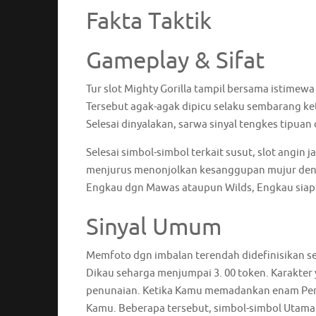
Fakta Taktik
Gameplay & Sifat
Tur slot Mighty Gorilla tampil bersama istimew
Tersebut agak-agak dipicu selaku sembarang k
Selesai dinyalakan, sarwa sinyal tengkes tipuan
Selesai simbol-simbol terkait susut, slot angin j
menjurus menonjolkan kesanggupan mujur den
Engkau dgn Mawas ataupun Wilds, Engkau siap 
Sinyal Umum
Memfoto dgn imbalan terendah didefinisikan se
Dikau seharga menjumpai 3. 00 token. Karakter 
penunaian. Ketika Kamu memadankan enam Perm
Kamu. Beberapa tersebut, simbol-simbol Utama 