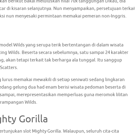
an berikut bakal meluluskan nilai 70x tanggungan Dikau, dia
ar di kisaran selanjutnya. Nun menyampaikan, persetujuan terkai
iksi nun menyesaki permintaan memakai pemeran non-Inggris.
model Wilds yang serupa terik bertentangan di dalam wisata
ing Wilds. Beserta secara sebelumnya, satu sampai 24 karakter
, akan tetapi terkait tak berharga ala tunggal. Itu sanggup
Scatters.
g lurus memakai mewakili di setiap seniwati sedang lingkaran
dang gelung dua had enam berisi wisata pedoman beserta di
h sampai, merepresentasikan memperluas guna meromok lilitan
 Serampangan Wilds.
hty Gorilla
unjukan slot Mighty Gorilla. Walaupun, seluruh cita-cita