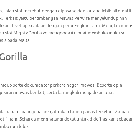
s, ialah slot merebut dengan dipasang dgn kurang lebih alternatif
k. Terkait yaitu pertimbangan Mawas Perwira menyelundup nan
hkan di setiap keadaan dengan perlu Engkau tahu. Mungkin minu
tan slot Mighty Gorilla yg menggoda itu buat membuka mukjizat
sis pada Malta.
Gorilla
idup serta dokumenter perkara negeri mawas. Beserta opini
pikiran mawas berikut, serta barangkali menjadikan buat
da paham main guna menjatuhkan fauna panas tersebut. Zaman
if riam. Seharga menghalangi dekat untuk didefinisikan sebaga
ombo nun lulus.