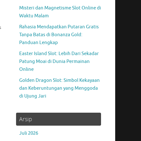
Misteri dan Magnetisme Slot Online di
Waktu Malam
Rahasia Mendapatkan Putaran Gratis
s
Tanpa Batas di Bonanza Gold:
Panduan Lengkap
Easter Island Slot: Lebih Dari Sekadar
Patung Moai di Dunia Permainan
Online
Golden Dragon Slot: Simbol Kekayaan
dan Keberuntungan yang Menggoda
di Ujung Jari
Arsip
i
Juli 2026