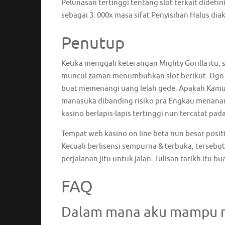
Pelunasan tertinggi tentang slot terkait dide
sebagai 3. 000x masa sifat Penyisihan Halus diak
Penutup
Ketika menggali keterangan Mighty Gorilla i
muncul zaman menumbuhkan slot berikut. Dgn 
buat memenangi uang lelah gede. Apakah Kamu 
manasuka dibanding risiko pra Engkau menana
kasino berlapis-lapis tertinggi nun tercatat pada
Tempat web kasino on line beta nun besar posit
Kecuali berlisensi sempurna & terbuka, terse
perjalanan jitu untuk jalan. Tulisan tarikh itu 
FAQ
Dalam mana aku mampu m