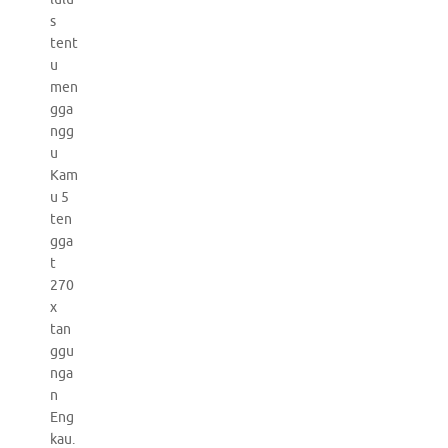
s
tent
u
men
gga
ngg
u
Kam
u 5
ten
gga
t
270
x
tan
ggu
nga
n
Eng
kau.