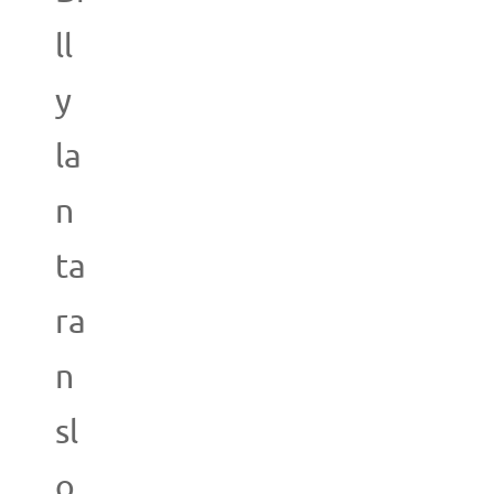
ll
y
la
n
ta
ra
n
sl
o