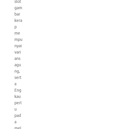
slot
gam
bar
kera
p
me
mpu
nyai
vari
ans
agu
ng,
sert
a
Eng
kau
perl
u
pad
a
mel