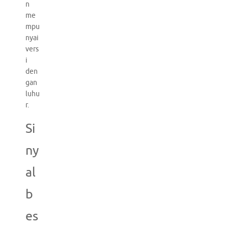
n
me
mpu
nyai
vers
i
den
gan
luhu
r.
Si
ny
al
b
es