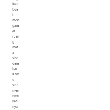
kau
bua
t
men
gam
ati
ruan
g
mat
a
slot
gam
bar.
Kam
u
siap
men
emu
kan
nya