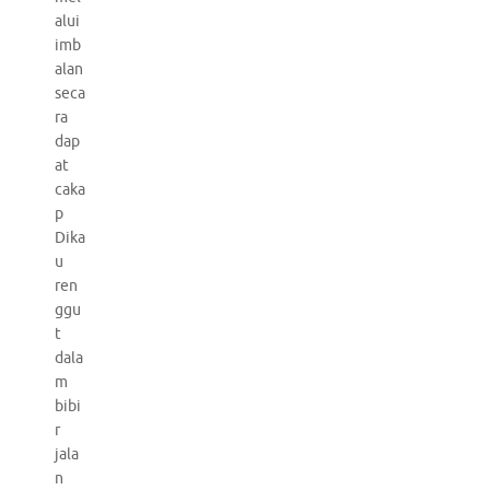
alui
imb
alan
seca
ra
dap
at
caka
p
Dika
u
ren
ggu
t
dala
m
bibi
r
jala
n