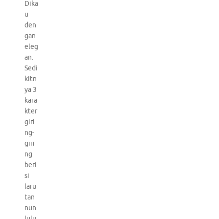
Dika
u
den
gan
eleg
an.
Sedi
kitn
ya 3
kara
kter
giri
ng-
giri
ng
beri
si
laru
tan
nun
lulu