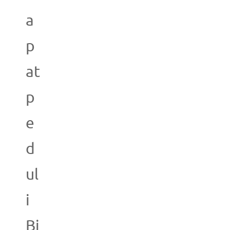
a
p
at
p
e
d
ul
i
Bi