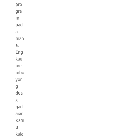
pro
gra
m
pad
a
man
a,
Eng
kau
me
mbo
yon
g
dua
x
gad
aian
Kam
u
kala