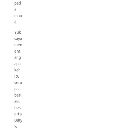
pad
a
man
a.
Yuk
saya
men
ent
ang
apa
kah
itu
seru
pa
berl
aku
bes
erta
Billy
’s