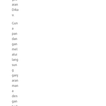
aian
Dika
u.
Gun
a
pan
dan
gan
mel
alui
lang
sun
g
ganj
aran
man
a
den
gan