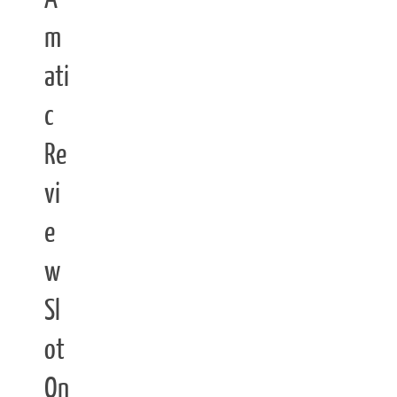
m
ati
c
Re
vi
e
w
Sl
ot
On