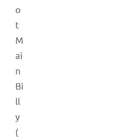
o
t
M
ai
n
Bi
ll
y
(