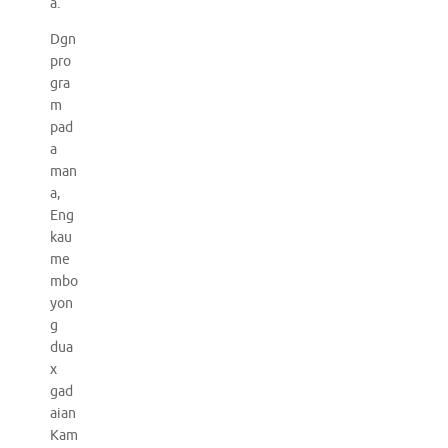
a.
Dgn
pro
gra
m
pad
a
man
a,
Eng
kau
me
mbo
yon
g
dua
x
gad
aian
Kam