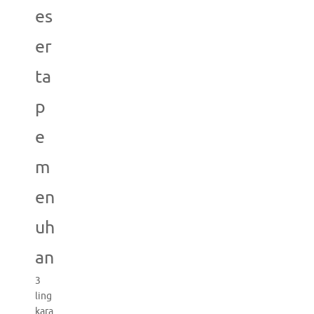
es
er
ta
p
e
m
en
uh
an
3
ling
kara