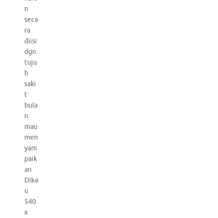
n
seca
ra
diisi
dgn
tuju
h
saki
t
bula
n
mau
men
yam
paik
an
Dika
u
540
x