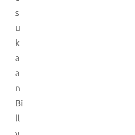
s
u
k
a
a
n
Bi
ll
y