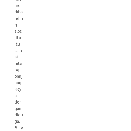
iner
diba
ndin
g
slot
jitu
itu
tam
at
hitu
ng
panj
ang.
Kay
a
den
gan
didu
ga,
Billy