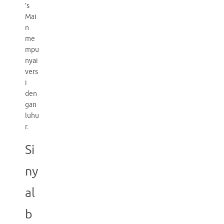
’s
Mai
n
me
mpu
nyai
vers
i
den
gan
luhu
r.
Si
ny
al
b