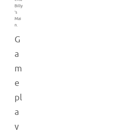
Billy
’s
Mai
n.
G
a
m
e
pl
a
y