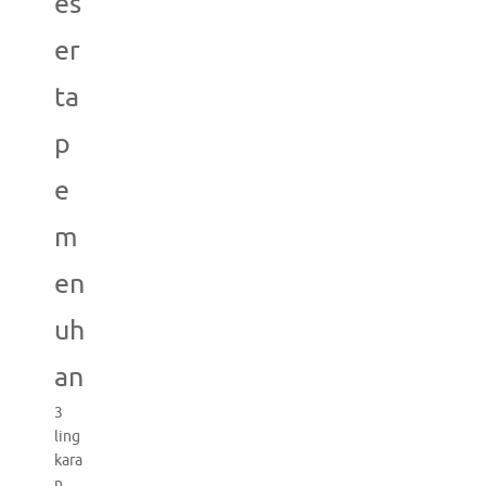
es
er
ta
p
e
m
en
uh
an
3
ling
kara
n