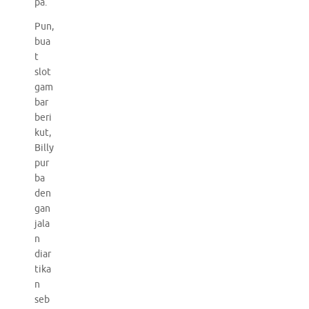
pa.
Pun,
bua
t
slot
gam
bar
beri
kut,
Billy
pur
ba
den
gan
jala
n
diar
tika
n
seb