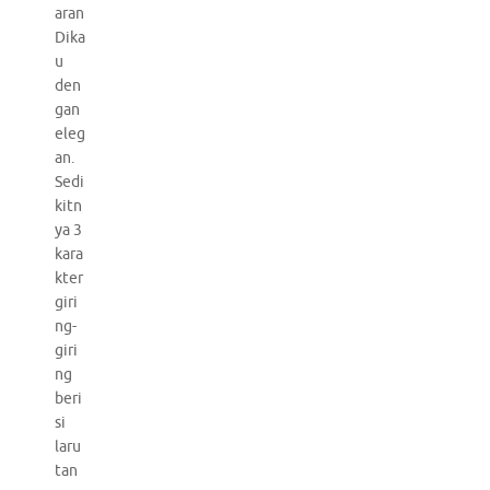
aran
Dika
u
den
gan
eleg
an.
Sedi
kitn
ya 3
kara
kter
giri
ng-
giri
ng
beri
si
laru
tan