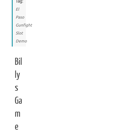
Tag:
El
Paso
Gunfight
Slot
Demo
Bil
ly
s
Ga
m
e