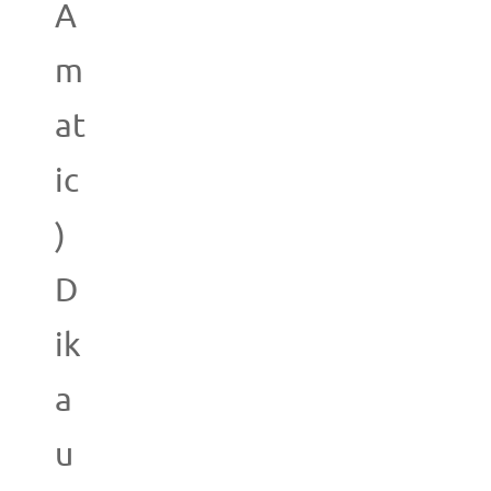
A
m
at
ic
)
D
ik
a
u