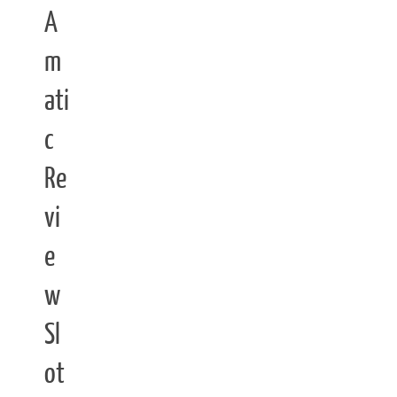
A
m
ati
c
Re
vi
e
w
Sl
ot