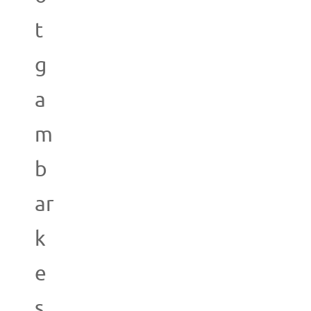
t
g
a
m
b
ar
k
e
s