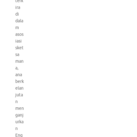
terk
ira
di
dala
m
asos
iasi
sket
sa
man
a,
ana
berk
elan
juta
n
men
ganj
urka
n
Eng