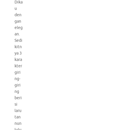
Dika
u
den
gan
eleg
an.
Sedi
kitn
ya 3
kara
kter
giri
ng-
giri
ng
beri
si
laru
tan
nun
lulu