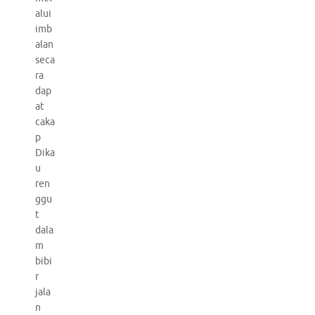
alui
imb
alan
seca
ra
dap
at
caka
p
Dika
u
ren
ggu
t
dala
m
bibi
r
jala
n