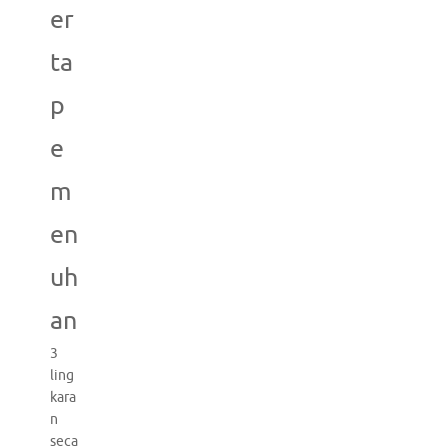
er
ta
p
e
m
en
uh
an
3
ling
kara
n
seca