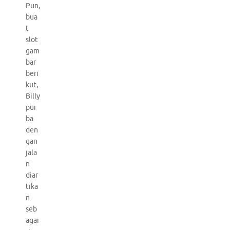
Pun,
bua
t
slot
gam
bar
beri
kut,
Billy
pur
ba
den
gan
jala
n
diar
tika
n
seb
agai