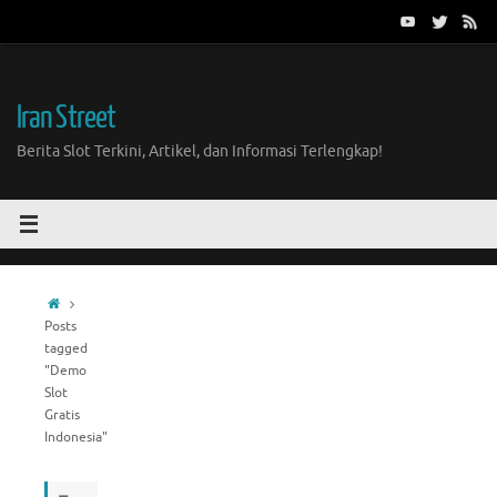
Skip
to
content
Iran Street
Berita Slot Terkini, Artikel, dan Informasi Terlengkap!
Home
Posts
tagged
"Demo
Slot
Gratis
Indonesia"