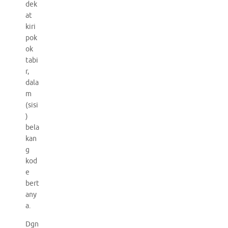
dek
at
kiri
pok
ok
tabi
r,
dala
m
(sisi
)
bela
kan
g
kod
e
bert
any
a.
Dgn