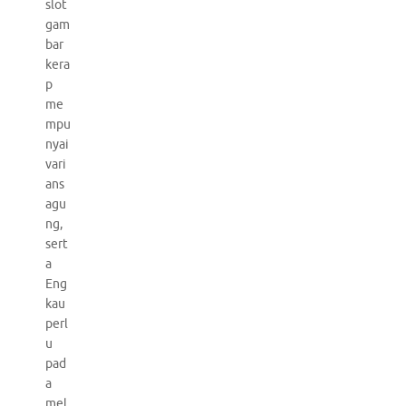
slot
gam
bar
kera
p
me
mpu
nyai
vari
ans
agu
ng,
sert
a
Eng
kau
perl
u
pad
a
mel