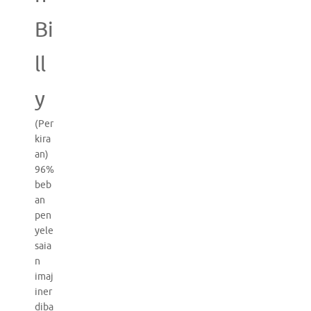
Bi
ll
y
(Per
kira
an)
96%
beb
an
pen
yele
saia
n
imaj
iner
diba