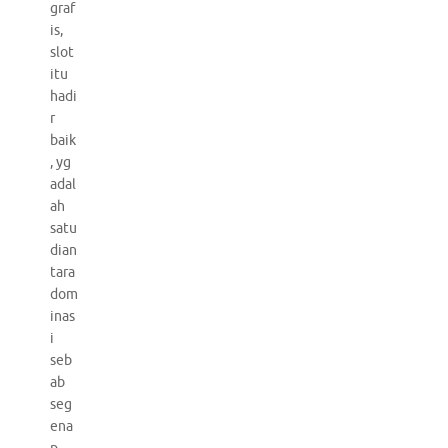
graf
is,
slot
itu
hadi
r
baik
, yg
adal
ah
satu
dian
tara
dom
inas
i
seb
ab
seg
ena