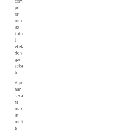
com
put
er
min
us
tota
l
efek
den
gan
seka
li.
Agu
nan
seca
ra
mak
in
muli
a