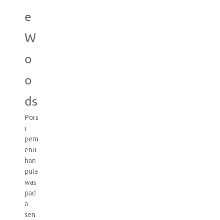
e
W
o
o
ds
Pors
i
pem
enu
han
pula
was
pad
a
sen