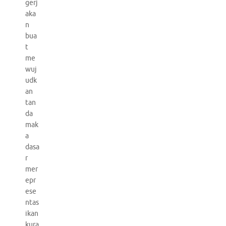
gerj
aka
n
bua
t
me
wuj
udk
an
tan
da
mak
a
dasa
r
mer
epr
ese
ntas
ikan
kura