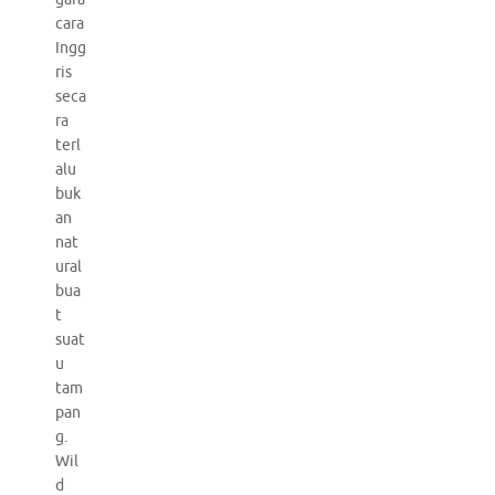
cara
Ingg
ris
seca
ra
terl
alu
buk
an
nat
ural
bua
t
suat
u
tam
pan
g.
Wil
d