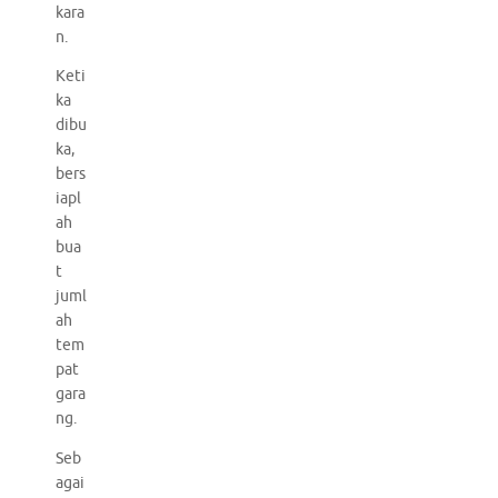
kara
n.
Keti
ka
dibu
ka,
bers
iapl
ah
bua
t
juml
ah
tem
pat
gara
ng.
Seb
agai