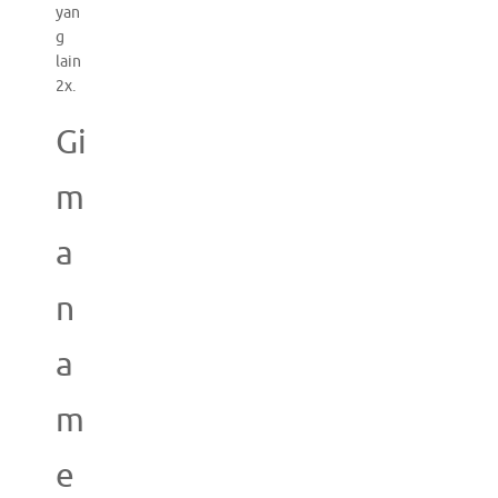
yan
g
lain
2x.
Gi
m
a
n
a
m
e