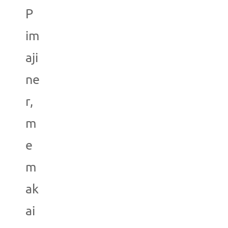
P
im
aji
ne
r,
m
e
m
ak
ai