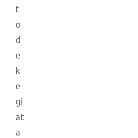
t
o
d
e
k
e
gi
at
a