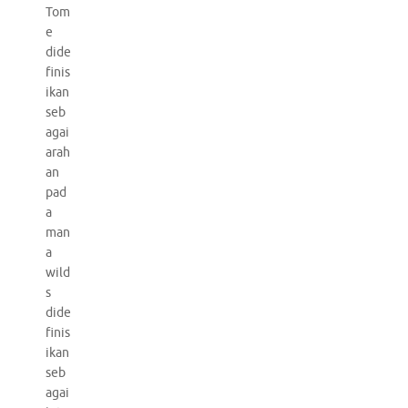
Tom
e
dide
finis
ikan
seb
agai
arah
an
pad
a
man
a
wild
s
dide
finis
ikan
seb
agai