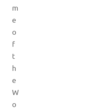
m
e
o
f
t
h
e
W
o