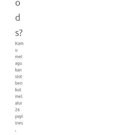
o
d
s?
Kam
u
mel
agu
kan
slot
beri
kut
mel
alui
26
payl
ines
,