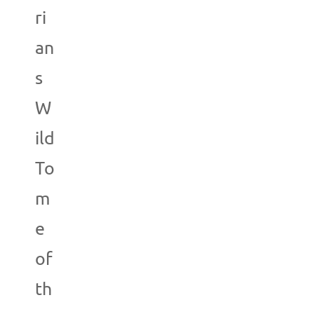
ri
an
s
W
ild
To
m
e
of
th