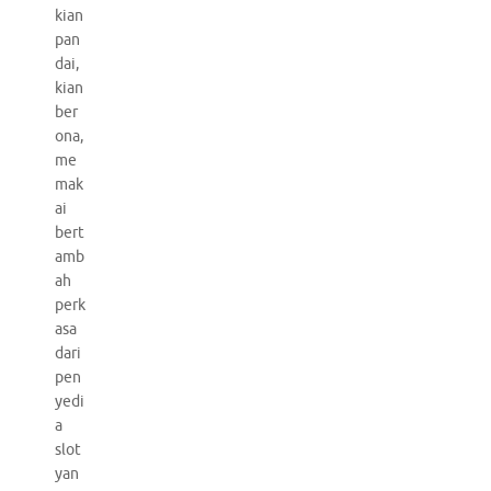
kian
pan
dai,
kian
ber
ona,
me
mak
ai
bert
amb
ah
perk
asa
dari
pen
yedi
a
slot
yan