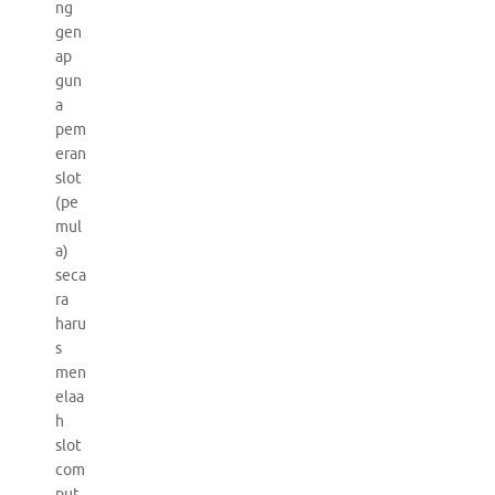
ng
gen
ap
gun
a
pem
eran
slot
(pe
mul
a)
seca
ra
haru
s
men
elaa
h
slot
com
put