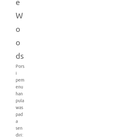
e
W
o
o
ds
Pors
i
pem
enu
han
pula
was
pad
a
sen
diri: