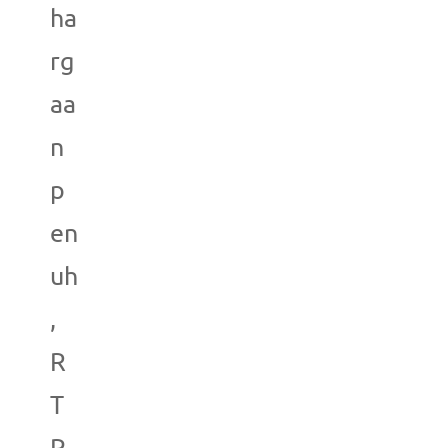
ha
rg
aa
n
p
en
uh
,
R
T