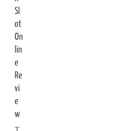
Sl
ot
On
lin
e
Re
vi
e
w
T