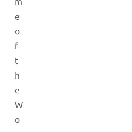
m
e
o
f
t
h
e
W
o