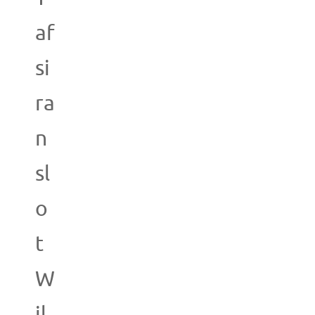
af
si
ra
n
sl
o
t
W
il