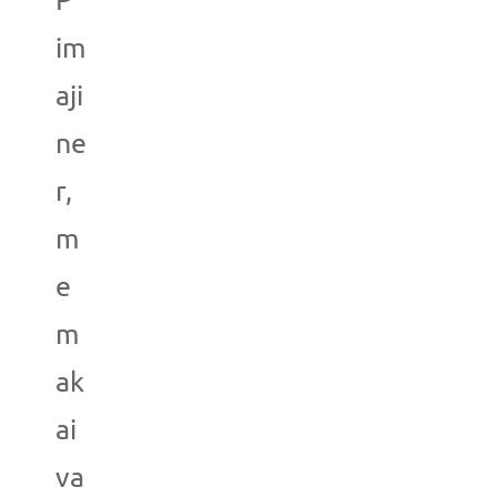
P
im
aji
ne
r,
m
e
m
ak
ai
va