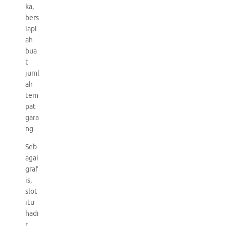
ka,
bers
iapl
ah
bua
t
juml
ah
tem
pat
gara
ng.
Seb
agai
graf
is,
slot
itu
hadi
r