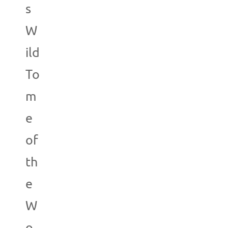
s
W
ild
To
m
e
of
th
e
W
o