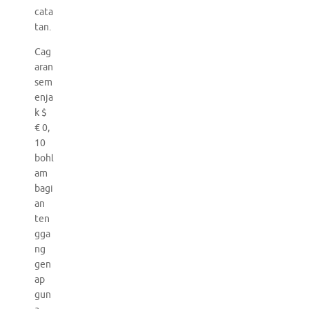
cata
tan.
Cag
aran
sem
enja
k $
€ 0,
10
bohl
am
bagi
an
ten
gga
ng
gen
ap
gun