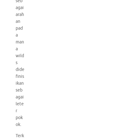
seb
agai
arah
an
pad
a
man
a
wild
s
dide
finis
ikan
seb
agai
lete
r
pok
ok.
Terk