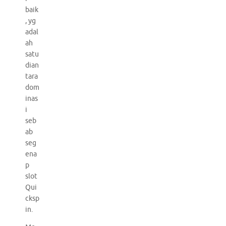
baik
, yg
adal
ah
satu
dian
tara
dom
inas
i
seb
ab
seg
ena
p
slot
Qui
cksp
in.