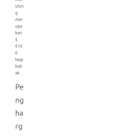
ulun
g
mer
upa
kan
$
€10
0
bagi
bab
ak.
Pe
ng
ha
rg