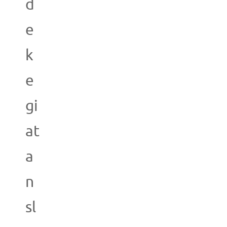
d
e
k
e
gi
at
a
n
sl