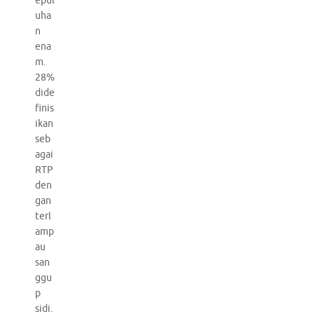
epul
uha
n
ena
m.
28%
dide
finis
ikan
seb
agai
RTP
den
gan
terl
amp
au
san
ggu
p
sidi.