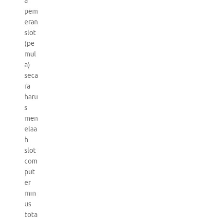
a
pem
eran
slot
(pe
mul
a)
seca
ra
haru
s
men
elaa
h
slot
com
put
er
min
us
tota