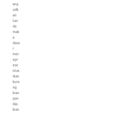
wuj
udk
an
tan
da
mak
a
dasa
r
mer
epr
ese
ntas
ikan
kura
ng
kian
pan
dai,
kian