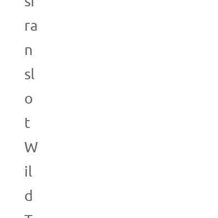
si
ra
n
sl
o
t
W
il
d