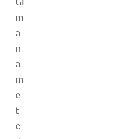
Gi
m
a
n
a
m
e
t
o