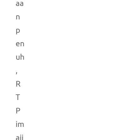
aa
n
p
en
uh
,
R
T
P
im
aji