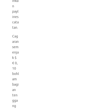
inka
n
payl
ines
cata
tan.
Cag
aran
sem
enja
k $
€ 0,
10
bohl
am
bagi
an
ten
gga
ng