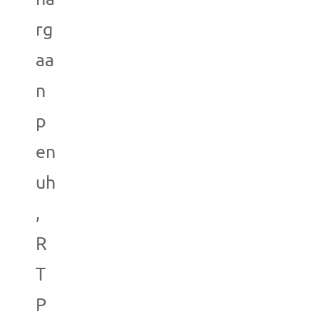
rg
aa
n
p
en
uh
,
R
T
P