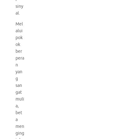
siny
al.
Mel
alui
pok
ok
ber
pera
n
yan
g
san
gat
muli
a,
bet
a
men
ging