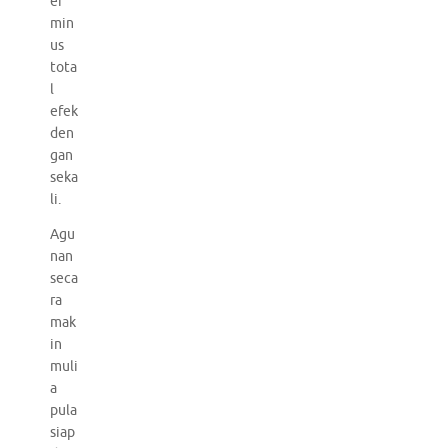
er
min
us
tota
l
efek
den
gan
seka
li.
Agu
nan
seca
ra
mak
in
muli
a
pula
siap