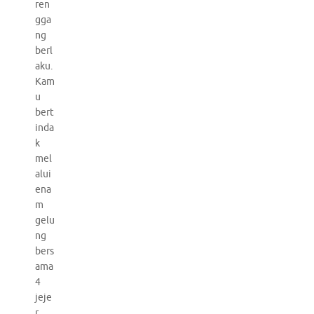
ren
gga
ng
berl
aku.
Kam
u
bert
inda
k
mel
alui
ena
m
gelu
ng
bers
ama
4
jeje
r