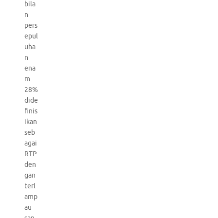
bila
n
pers
epul
uha
n
ena
m.
28%
dide
finis
ikan
seb
agai
RTP
den
gan
terl
amp
au