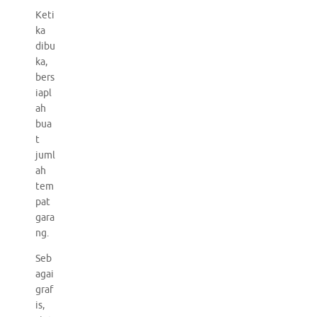
Keti
ka
dibu
ka,
bers
iapl
ah
bua
t
juml
ah
tem
pat
gara
ng.
Seb
agai
graf
is,