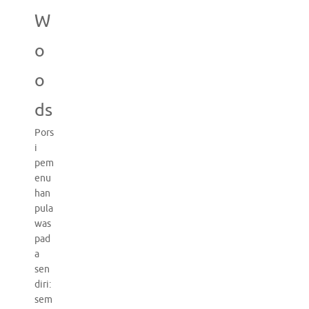
W
o
o
ds
Pors
i
pem
enu
han
pula
was
pad
a
sen
diri:
sem