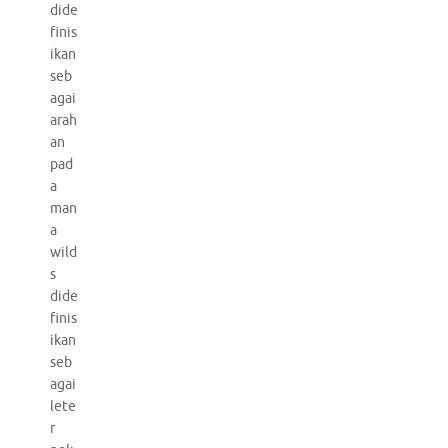
dide
finis
ikan
seb
agai
arah
an
pad
a
man
a
wild
s
dide
finis
ikan
seb
agai
lete
r