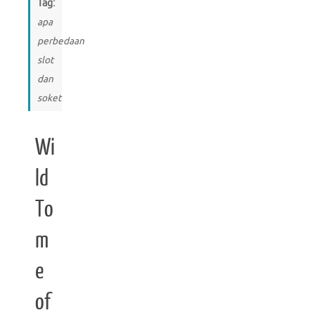
Tag:
apa
perbedaan
slot
dan
soket
Wi
ld
To
m
e
of