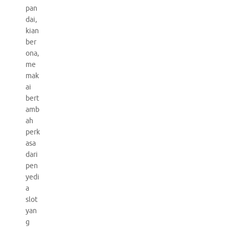
pan
dai,
kian
ber
ona,
me
mak
ai
bert
amb
ah
perk
asa
dari
pen
yedi
a
slot
yan
g