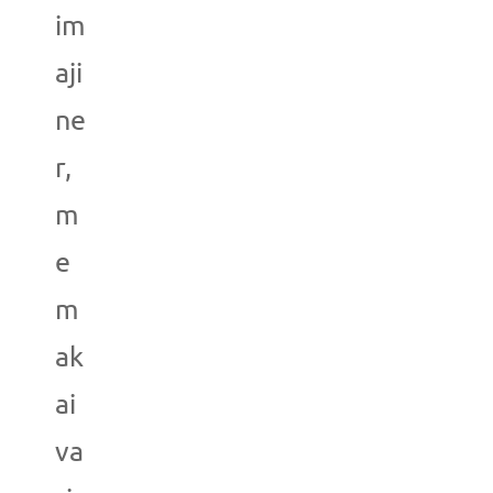
im
aji
ne
r,
m
e
m
ak
ai
va