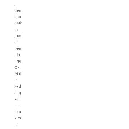
,
den
gan
diak
ui
juml
ah
pem
uja
Egg-
O-
Mat
ic.
Sed
ang
kan
itu
lain
kred
it