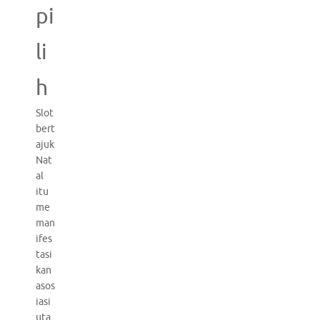
pi
li
h
Slot
bert
ajuk
Nat
al
itu
me
man
ifes
tasi
kan
asos
iasi
uta