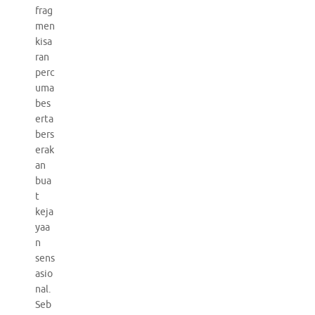
frag
men
kisa
ran
perc
uma
bes
erta
bers
erak
an
bua
t
keja
yaa
n
sens
asio
nal.
Seb