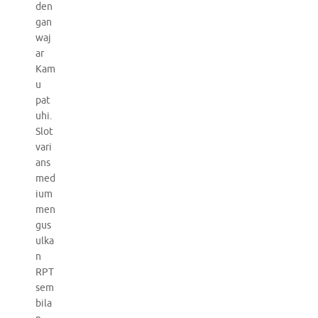
den
gan
waj
ar
Kam
u
pat
uhi.
Slot
vari
ans
med
ium
men
gus
ulka
n
RPT
sem
bila