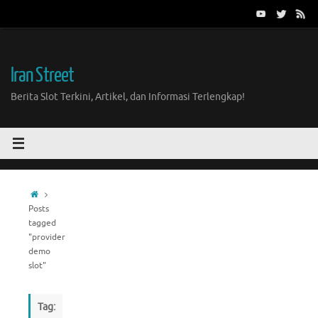
Skip
to
content
Iran Street
Berita Slot Terkini, Artikel, dan Informasi Terlengkap!
Home
Posts
tagged
"provider
demo
slot"
Tag: