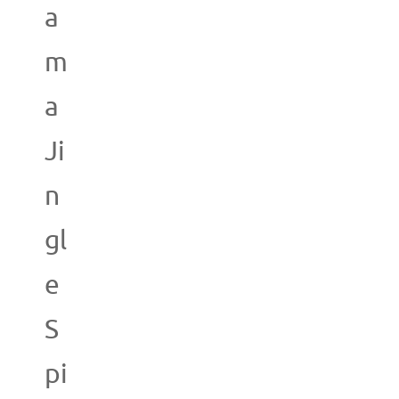
a
m
a
Ji
n
gl
e
S
pi