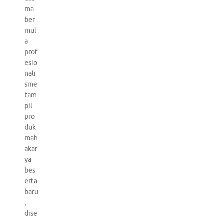
ma
ber
mul
a
prof
esio
nali
sme
tam
pil
pro
duk
mah
akar
ya
bes
erta
baru
,
dise