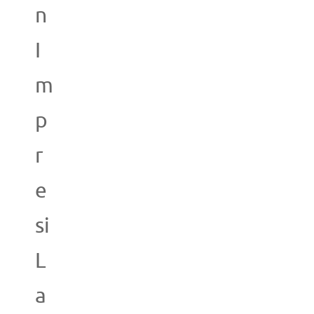
n
I
m
p
r
e
si
L
a