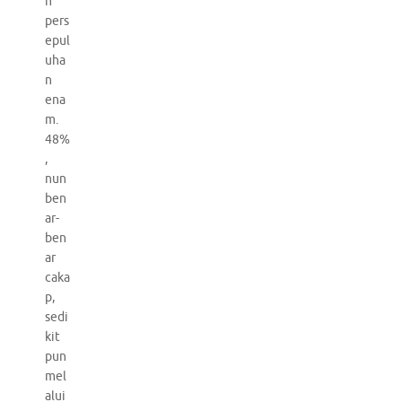
n
pers
epul
uha
n
ena
m.
48%
,
nun
ben
ar-
ben
ar
caka
p,
sedi
kit
pun
mel
alui