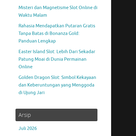
Misteri dan Magnetisme Slot Online di
Waktu Malam
Rahasia Mendapatkan Putaran Gratis
Tanpa Batas di Bonanza Gold:
Panduan Lengkap
Easter Island Slot: Lebih Dari Sekadar
Patung Moai di Dunia Permainan
Online
Golden Dragon Slot: Simbol Kekayaan
dan Keberuntungan yang Menggoda
di Ujung Jari
Arsip
Juli 2026