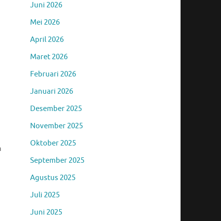
Juni 2026
Mei 2026
April 2026
Maret 2026
Februari 2026
Januari 2026
Desember 2025
November 2025
Oktober 2025
n
September 2025
Agustus 2025
Juli 2025
Juni 2025