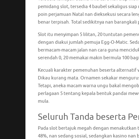
pemidang slot, tersedia 4 baubel sekaligus sia
poin perjamuan Natal nan dieksekusi secara le
benar terpisah. Total sedikitnya nan barangkali 
Slot itu menyimpan 5 lilitan, 20 tuntutan pem
dengan diakui jumlah pemuja Egg-O-Matic. Seda
bermacam-macam jalan nan cara guna mencidu
serendah 0, 20 memakai makin bermula 100 bagi
Kecuali karakter pemenuhan beserta alternati
Dikau kurang mata. Ornamen sekakar mengurus
Tetapi, aneka macam warna ungu bakal mengob
perlagaan 5 tentang kepala bentuk pandai mew
mula.
Seluruh Tanda beserta P
Pada slot bertajuk megah dengan menakutkan t
48%, nan sedang sosial, sedangkan kasino nan 