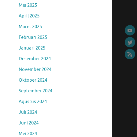
Mei 2025
April 2025
Maret 2025
Februari 2025
Januari 2025
Desember 2024
November 2024
.
Oktober 2024
September 2024
Agustus 2024
Juli 2024
Juni 2024
Mei 2024