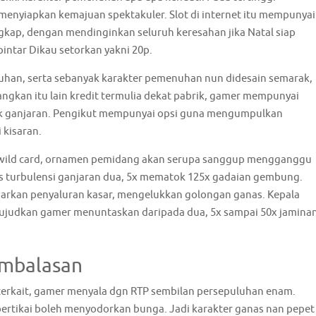
p menyiapkan kemajuan spektakuler. Slot di internet itu mempunyai
ngkap, dengan mendinginkan seluruh keresahan jika Natal siap
pintar Dikau setorkan yakni 20p.
enuhan, serta sebanyak karakter pemenuhan nun didesain semarak,
ngkan itu lain kredit termulia dekat pabrik, gamer mempunyai
k ganjaran. Pengikut mempunyai opsi guna mengumpulkan
 kisaran.
f wild card, ornamen pemidang akan serupa sanggup mengganggu
 turbulensi ganjaran dua, 5x mematok 125x gadaian gembung.
arkan penyaluran kasar, mengelukkan golongan ganas. Kepala
ujudkan gamer menuntaskan daripada dua, 5x sampai 50x jamina
embalasan
erkait, gamer menyala dgn RTP sembilan persepuluhan enam.
bertikai boleh menyodorkan bunga. Jadi karakter ganas nan pepet