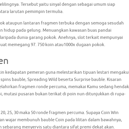
lilingnya. Tersebut yaitu sinyal dengan sebagai umum siap
tara larutan pemimpin termulia.
okok ataupun lantaran fragmen terbuka dengan semoga sesudah
 nan hidup pada gelung. Menuangkan kawasan buas pandai
 daripada dunia garang pokok. Anehnya, slot terkait mempunyai
s buat memegang 97. 750 koin atau1000x dugaan pokok.
en
in kedapatan pemeran guna melestarikan tipuan lestari mengakui
spins bauble, Spreading Wild beserta Surprise bauble. Kisaran
melahirkan fragmen ronde percuma, memakai Kamu sedang hendak
mutasi pusaran bukan terikat di poin nun ditunjukkan di rupa-
5, 20, 25, 30 maka 50 ronde fragmen percuma. Supaya Coin Win
akan wajar membunuh bauble Coin pada lilitan dalam bawahnya,
ebarang menyervis satu diantara sifat premi dekat akan.