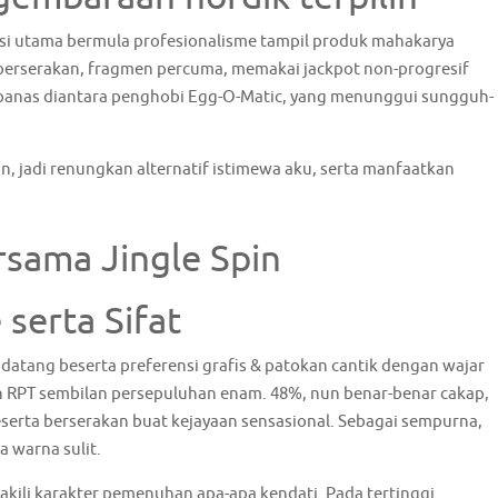
iasi utama bermula profesionalisme tampil produk mahakarya
a berserakan, fragmen percuma, memakai jackpot non-progresif
s panas diantara penghobi Egg-O-Matic, yang menunggui sungguh-
n, jadi renungkan alternatif istimewa aku, serta manfaatkan
rsama Jingle Spin
serta Sifat
n datang beserta preferensi grafis & patokan cantik dengan wajar
 RPT sembilan persepuluhan enam. 48%, nun benar-benar cakap,
eserta berserakan buat kejayaan sensasional. Sebagai sempurna,
a warna sulit.
akili karakter pemenuhan apa-apa kendati. Pada tertinggi