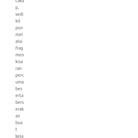
caka
p,
sedi
kit
pun
mel
alui
frag
men
kisa
ran
perc
uma
bes
erta
bers
erak
an
bua
t
keja