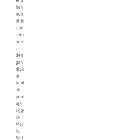
enu
han
nun
dide
sain
sem
arak
,
den
gan
diak
ui
juml
ah
pem
uja
Egg-
O-
Mat
ic.
Sed