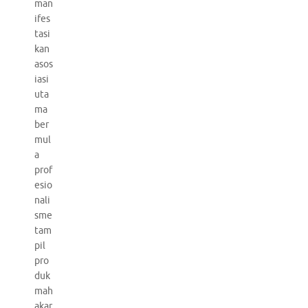
man
ifes
tasi
kan
asos
iasi
uta
ma
ber
mul
a
prof
esio
nali
sme
tam
pil
pro
duk
mah
akar