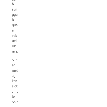
h-
sun
ggu
h
gun
a
sek
uel
lucu
nya.
Sud
ah
mel
agu
kan
slot
Jing
le
Spin