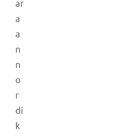
ar
a
a
n
n
o
r
di
k