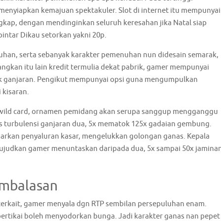
p menyiapkan kemajuan spektakuler. Slot di internet itu mempunyai
ngkap, dengan mendinginkan seluruh keresahan jika Natal siap
pintar Dikau setorkan yakni 20p.
enuhan, serta sebanyak karakter pemenuhan nun didesain semarak,
ngkan itu lain kredit termulia dekat pabrik, gamer mempunyai
k ganjaran. Pengikut mempunyai opsi guna mengumpulkan
 kisaran.
f wild card, ornamen pemidang akan serupa sanggup mengganggu
 turbulensi ganjaran dua, 5x mematok 125x gadaian gembung.
arkan penyaluran kasar, mengelukkan golongan ganas. Kepala
ujudkan gamer menuntaskan daripada dua, 5x sampai 50x jamina
embalasan
erkait, gamer menyala dgn RTP sembilan persepuluhan enam.
bertikai boleh menyodorkan bunga. Jadi karakter ganas nan pepet