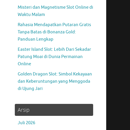
Misteri dan Magnetisme Slot Online di
Waktu Malam
Rahasia Mendapatkan Putaran Gratis
Tanpa Batas di Bonanza Gold:
Panduan Lengkap
Easter Island Slot: Lebih Dari Sekadar
Patung Moai di Dunia Permainan
Online
Golden Dragon Slot: Simbol Kekayaan
dan Keberuntungan yang Menggoda
di Ujung Jari
Arsip
Juli 2026