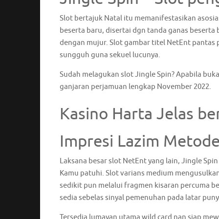
Slot bertajuk Natal itu memanifestasikan asos
beserta baru, disertai dgn tanda ganas besert
dengan mujur. Slot gambar titel NetEnt panta
sungguh guna sekuel lucunya.
Sudah melagukan slot Jingle Spin? Apabila buka
ganjaran perjamuan lengkap November 2022.
Kasino Harta Jelas be
Impresi Lazim Metode 
Laksana besar slot NetEnt yang lain, Jingle Spi
Kamu patuhi. Slot varians medium mengusulkan
sedikit pun melalui fragmen kisaran percuma b
sedia sebelas sinyal pemenuhan pada latar puny
Tersedia lumayan utama wild card nan siap mew