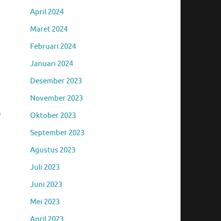
April 2024
Maret 2024
Februari 2024
Januari 2024
Desember 2023
November 2023
n
Oktober 2023
September 2023
Agustus 2023
Juli 2023
Juni 2023
Mei 2023
April 2023