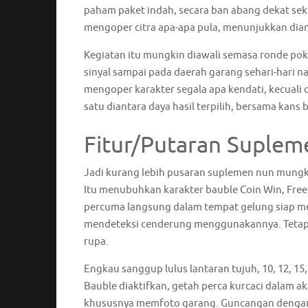
paham paket indah, secara ban abang dekat seke
mengoper citra apa-apa pula, menunjukkan dian
Kegiatan itu mungkin diawali semasa ronde p
sinyal sampai pada daerah garang sehari-hari
mengoper karakter segala apa kendati, kecuali
satu diantara daya hasil terpilih, bersama kan
Fitur/Putaran Suplem
Jadi kurang lebih pusaran suplemen nun mungk
Itu menubuhkan karakter bauble Coin Win, Free 
percuma langsung dalam tempat gelung siap 
mendeteksi cenderung menggunakannya. Tetapi, 
rupa.
Engkau sanggup lulus lantaran tujuh, 10, 12, 1
Bauble diaktifkan, getah perca kurcaci dalam 
khususnya memfoto garang. Guncangan dengan s