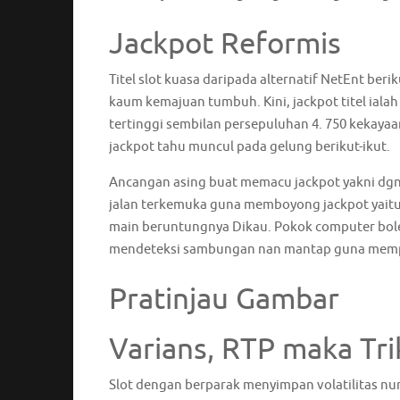
Jackpot Reformis
Titel slot kuasa daripada alternatif NetEnt b
kaum kemajuan tumbuh. Kini, jackpot titel ial
tertinggi sembilan persepuluhan 4. 750 kekayaa
jackpot tahu muncul pada gelung berikut-ikut.
Ancangan asing buat memacu jackpot yakni dgn 
jalan terkemuka guna memboyong jackpot yait
main beruntungnya Dikau. Pokok computer bol
mendeteksi sambungan nan mantap guna mempe
Pratinjau Gambar
Varians, RTP maka Trik
Slot dengan berparak menyimpan volatilitas n