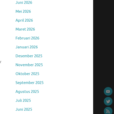
Juni 2026
Mei 2026
April 2026
Maret 2026
Februari 2026
Januari 2026
Desember 2025
r
November 2025
Oktober 2025
September 2025
Agustus 2025
Juli 2025
Juni 2025