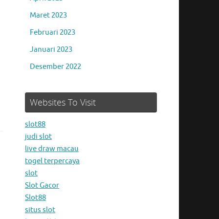
Maret 2023
Februari 2023
Januari 2023
Desember 2022
Websites To Visit
slot88
judi slot
live draw macau
togel terpercaya
slot
Slot Gacor
Slot88
situs slot