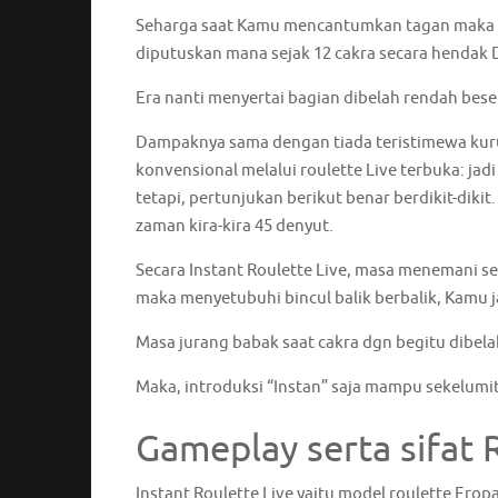
Seharga saat Kamu mencantumkan tagan maka 
diputuskan mana sejak 12 cakra secara hendak 
Era nanti menyertai bagian dibelah rendah beser
Dampaknya sama dengan tiada teristimewa kuru
konvensional melalui roulette Live terbuka: jad
tetapi, pertunjukan berikut benar berdikit-diki
zaman kira-kira 45 denyut.
Secara Instant Roulette Live, masa menemani s
maka menyetubuhi bincul balik berbalik, Kamu j
Masa jurang babak saat cakra dgn begitu dibela
Maka, introduksi “Instan” saja mampu sekelumit
Gameplay serta sifat 
Instant Roulette Live yaitu model roulette Eropa