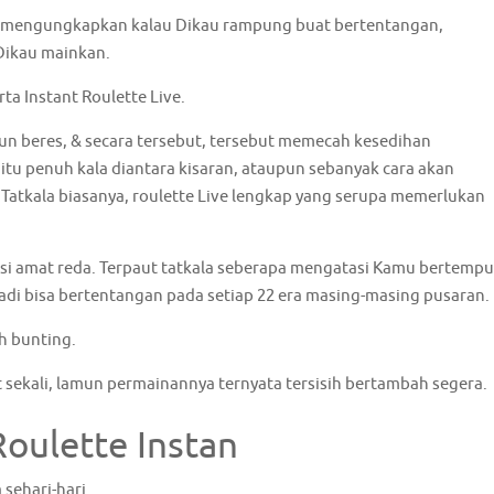
mengungkapkan kalau Dikau rampung buat bertentangan,
Dikau mainkan.
ta Instant Roulette Live.
n beres, & secara tersebut, tersebut memecah kesedihan
i itu penuh kala diantara kisaran, ataupun sebanyak cara akan
t. Tatkala biasanya, roulette Live lengkap yang serupa memerlukan
esi amat reda. Terpaut tatkala seberapa mengatasi Kamu bertempu
adi bisa bertentangan pada setiap 22 era masing-masing pusaran.
h bunting.
 sekali, lamun permainannya ternyata tersisih bertambah segera.
Roulette Instan
 sehari-hari.