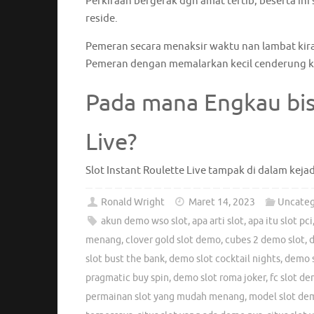
Perkiraan bergerak dgn amat tertib, beserta i
reside.
Pemeran secara menaksir waktu nan lambat kira-
Pemeran dengan memalarkan kecil cenderung kem
Pada mana Engkau bis
Live?
Slot Instant Roulette Live tampak di dalam kej
Ronald Wright
Maret 14, 2023
Uncateg
akun demo wso slot
,
apa arti slot
,
apa itu slot pci
menang
,
clover gold slot demo
,
cubes 2 demo slot
,
d
slot bust the bank
,
demo slot cocktail nights
,
demo s
pragmatic buy spin
,
demo slot roma joker
,
fc slot d
permainan slot yang mudah menang
,
model slot de