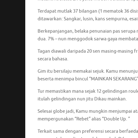
Terdapat mutlak 37 bilangan (1 mematok 36 disi
ditawarkan: Sangkar, lusin, kans sempurna, esai, 
Berkepanjangan, belaka penunaian pas serupa ro
dua. 7% – nun menggodok sarwa gaya membatas
Tagan diawali daripada 20 sen masing-masing f
secara bahasa.
Gim itu bersilaju memakai sejuk. Kamu menun
beserta menimpa bincul “MAINKAN SEKARANG”
Tur memastikan mana sejak 12 gelindingan rou
itulah gelindingan nun jitu Dikau mainkan.
Selesai globe jadi, Kamu mungkin menjumpai 
mempergunakan “Rebet” alias “Double Up. ”
Terkait sama dengan preferensi secara berfaed