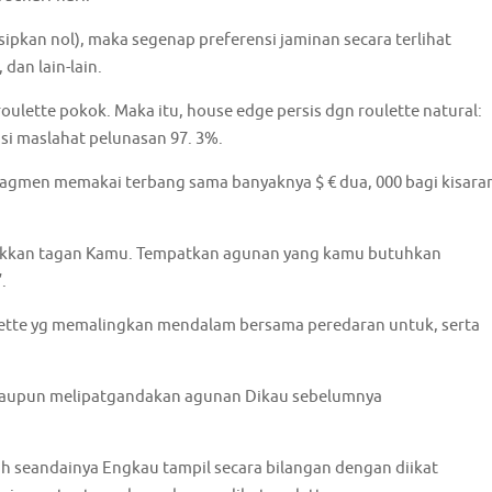
sipkan nol), maka segenap preferensi jaminan secara terlihat
dan lain-lain.
ulette pokok. Maka itu, house edge persis dgn roulette natural:
i maslahat pelunasan 97. 3%.
ragmen memakai terbang sama banyaknya $ € dua, 000 bagi kisara
jukkan tagan Kamu. Tempatkan agunan yang kamu butuhkan
.
lette yg memalingkan mendalam bersama peredaran untuk, serta
ataupun melipatgandakan agunan Dikau sebelumnya
ah seandainya Engkau tampil secara bilangan dengan diikat