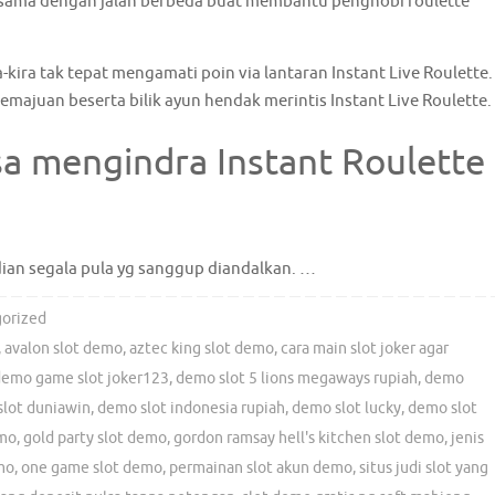
ni sama dengan jalan berbeda buat membantu penghobi roulette
kira tak tepat mengamati poin via lantaran Instant Live Roulette.
ajuan beserta bilik ayun hendak merintis Instant Live Roulette.
a mengindra Instant Roulette
adian segala pula yg sanggup diandalkan. …
orized
,
avalon slot demo
,
aztec king slot demo
,
cara main slot joker agar
emo game slot joker123
,
demo slot 5 lions megaways rupiah
,
demo
lot duniawin
,
demo slot indonesia rupiah
,
demo slot lucky
,
demo slot
emo
,
gold party slot demo
,
gordon ramsay hell's kitchen slot demo
,
jenis
mo
,
one game slot demo
,
permainan slot akun demo
,
situs judi slot yang