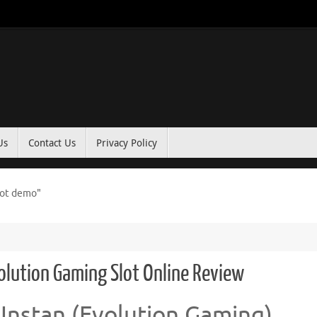
Us
Contact Us
Privacy Policy
lot demo"
olution Gaming Slot Online Review
 Instan (Evolution Gaming)