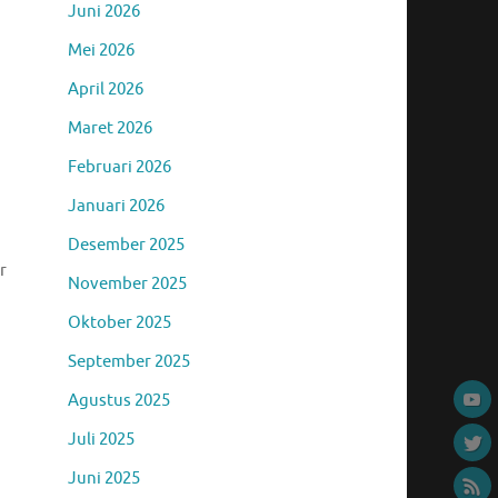
Juni 2026
Mei 2026
April 2026
Maret 2026
Februari 2026
Januari 2026
Desember 2025
r
November 2025
Oktober 2025
September 2025
Agustus 2025
Juli 2025
Juni 2025