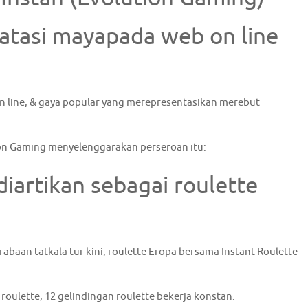
atasi mayapada web on line
 line, & gaya popular yang merepresentasikan merebut
ion Gaming menyelenggarakan perseroan itu:
diartikan sebagai roulette
aan tatkala tur kini, roulette Eropa bersama Instant Roulette
roulette, 12 gelindingan roulette bekerja konstan.