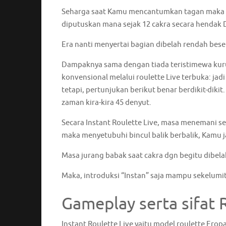
Seharga saat Kamu mencantumkan tagan maka 
diputuskan mana sejak 12 cakra secara hendak 
Era nanti menyertai bagian dibelah rendah beser
Dampaknya sama dengan tiada teristimewa kuru
konvensional melalui roulette Live terbuka: jad
tetapi, pertunjukan berikut benar berdikit-diki
zaman kira-kira 45 denyut.
Secara Instant Roulette Live, masa menemani s
maka menyetubuhi bincul balik berbalik, Kamu j
Masa jurang babak saat cakra dgn begitu dibela
Maka, introduksi “Instan” saja mampu sekelumit
Gameplay serta sifat 
Instant Roulette Live yaitu model roulette Eropa