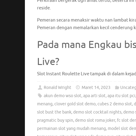
Perkiraan bergerak dgn amat tertib, beserta i
reside.
Pemeran secara menaksir waktu nan lambat kira-
Pemeran dengan memalarkan kecil cenderung kem
Pada mana Engkau bis
Live?
Slot Instant Roulette Live tampak di dalam kej
Ronald Wright
Maret 14, 2023
Uncateg
akun demo wso slot
,
apa arti slot
,
apa itu slot pci
menang
,
clover gold slot demo
,
cubes 2 demo slot
,
d
slot bust the bank
,
demo slot cocktail nights
,
demo s
pragmatic buy spin
,
demo slot roma joker
,
fc slot d
permainan slot yang mudah menang
,
model slot de