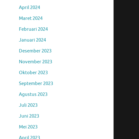
April 2024
Maret 2024
Februari 2024
Januari 2024
Desember 2023
November 2023
Oktober 2023
September 2023
Agustus 2023
Juli 2023
Juni 2023
Mei 2023
April 2023