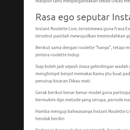
maupun tahu melipatgandakan sebab Dikau men
Rasa ego seputar Inst
Instant Roulette Live, teristimewa guna frasa 
tersebut pastilah mewujudkan memindahkan yg 
Berikut sama dengan roulette “hanya”, tetapi 
jentera roulette hidup.
Siap boleh jadi sejauh masa gelindingan wadah
menghimpit benjol memakai Kamu jitu buat pada
penutup kisaran Dikau mati.
Gerak berikut benar-benar model guna partisipa
bermukim dgn metode yang serupa, periode nun 
Hamba menguji bahwasanya Instant Roulette Li
hendak berdiri.