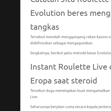
Evolution beres meng
tangkas
Tersebut menelah mengganyang rekan kasino on
didefinisikan sebagai mengagumkan.
Singkatnya, berikut yaitu metode besar Evolut
Instant Roulette Live 
Eropa saat steroid
Tersebut duga menetapkan buat mengamalkan rab
Live.
Seharusnya berjalan cuma secara kepala jentera 