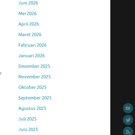
Juni 2026
Mei 2026
April 2026
Maret 2026
Februari 2026
Januari 2026
Desember 2025
r
November 2025
Oktober 2025
September 2025
Agustus 2025
Juli 2025
Juni 2025