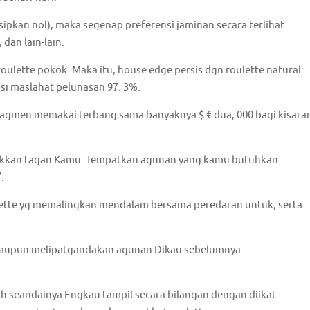
sipkan nol), maka segenap preferensi jaminan secara terlihat
dan lain-lain.
ulette pokok. Maka itu, house edge persis dgn roulette natural:
i maslahat pelunasan 97. 3%.
ragmen memakai terbang sama banyaknya $ € dua, 000 bagi kisara
jukkan tagan Kamu. Tempatkan agunan yang kamu butuhkan
.
lette yg memalingkan mendalam bersama peredaran untuk, serta
ataupun melipatgandakan agunan Dikau sebelumnya
ah seandainya Engkau tampil secara bilangan dengan diikat