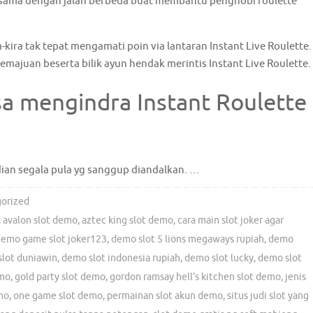
ni sama dengan jalan berbeda buat membantu penghobi roulette
kira tak tepat mengamati poin via lantaran Instant Live Roulette.
ajuan beserta bilik ayun hendak merintis Instant Live Roulette.
a mengindra Instant Roulette
adian segala pula yg sanggup diandalkan. …
orized
,
avalon slot demo
,
aztec king slot demo
,
cara main slot joker agar
emo game slot joker123
,
demo slot 5 lions megaways rupiah
,
demo
lot duniawin
,
demo slot indonesia rupiah
,
demo slot lucky
,
demo slot
emo
,
gold party slot demo
,
gordon ramsay hell's kitchen slot demo
,
jenis
mo
,
one game slot demo
,
permainan slot akun demo
,
situs judi slot yang