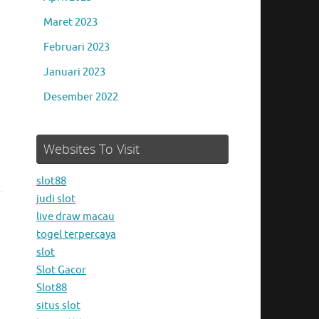
Maret 2023
Februari 2023
Januari 2023
Desember 2022
Websites To Visit
slot88
judi slot
live draw macau
togel terpercaya
slot
Slot Gacor
Slot88
situs slot