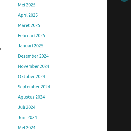
Mei 2025
April 2025
Maret 2025
Februari 2025
Januari 2025
n
Desember 2024
November 2024
Oktober 2024
September 2024
Agustus 2024
Juli 2024
Juni 2024
Mei 2024