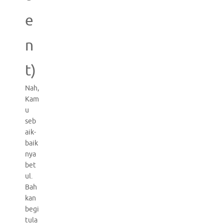
e
n
t)
Nah,
Kam
u
seb
aik-
baik
nya
bet
ul.
Bah
kan
begi
tula