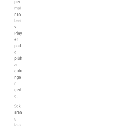
per
mai
nan
basi
s
Play
er
pad
a
pilih
an
gulu
nga
n
ged
e.
Sek
aran
g
iala