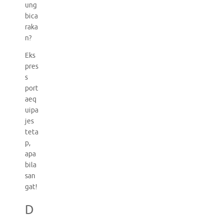
ung
bica
raka
n?
Eks
pres
s
port
aeq
uipa
jes
teta
p,
apa
bila
san
gat!
D