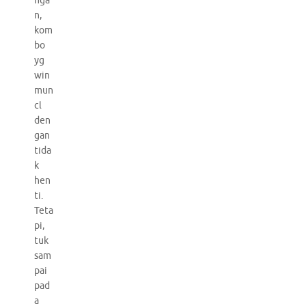
nga
n,
kom
bo
yg
win
mun
cl
den
gan
tida
k
hen
ti.
Teta
pi,
tuk
sam
pai
pad
a