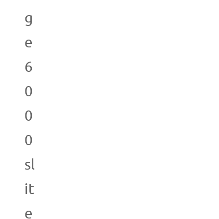
g
e
6
0
0
0
sl
it
e