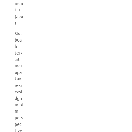
men
t H
(abu
).
Slot
bua
h
terk
ait
mer
upa
kan
rekr
easi
dgn
mini
m
pers
pec
tive