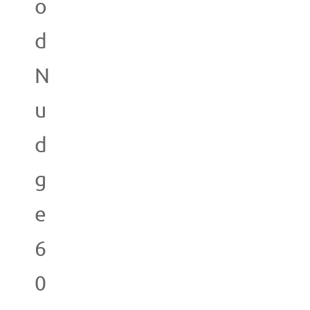
o
d
N
u
d
g
e
6
0