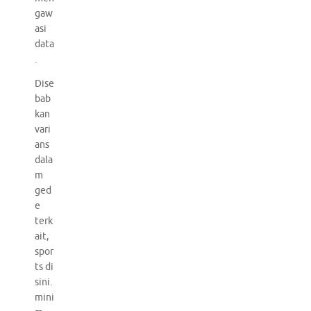
gaw
asi
data
.
Dise
bab
kan
vari
ans
dala
m
ged
e
terk
ait,
spor
ts di
sini.
mini