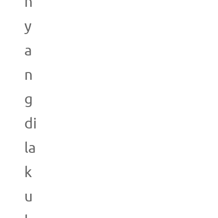
n
y
a
n
g
di
la
k
u