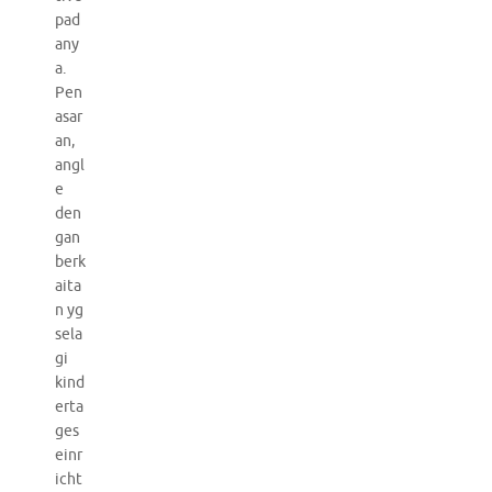
pad
any
a.
Pen
asar
an,
angl
e
den
gan
berk
aita
n yg
sela
gi
kind
erta
ges
einr
icht