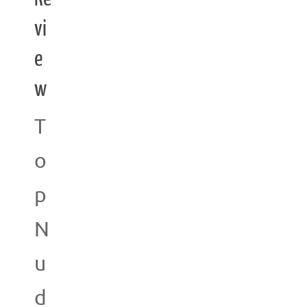
vi
e
w
T
o
p
N
u
d