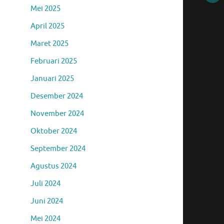
Mei 2025
April 2025
Maret 2025
Februari 2025
Januari 2025
Desember 2024
November 2024
Oktober 2024
September 2024
Agustus 2024
Juli 2024
Juni 2024
Mei 2024