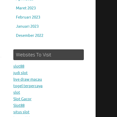
Maret 2023
Februari 2023
Januari 2023
Desember 2022
Websites To Visit
slot88
judi slot
live draw macau
togel terpercaya
slot
Slot Gacor
Slot88
situs slot