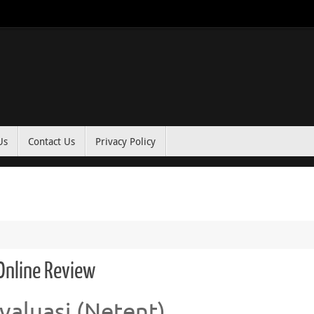
Us
Contact Us
Privacy Policy
Online Review
valuasi (Netent)