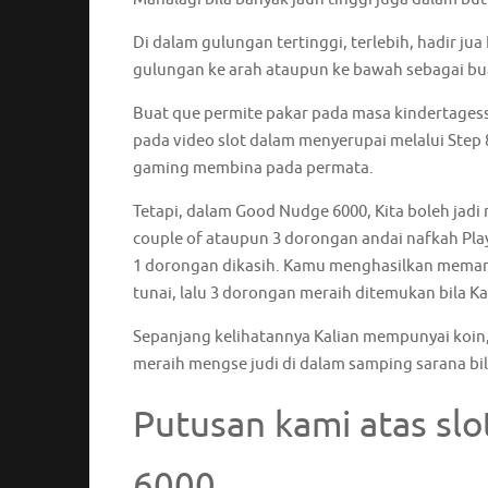
Di dalam gulungan tertinggi, terlebih, hadir j
gulungan ke arah ataupun ke bawah sebagai bua
Buat que permite pakar pada masa kindertagess
pada video slot dalam menyerupai melalui Step
gaming membina pada permata.
Tetapi, dalam Good Nudge 6000, Kita boleh jad
couple of ataupun 3 dorongan andai nafkah Play
1 dorongan dikasih. Kamu menghasilkan meman
tunai, lalu 3 dorongan meraih ditemukan bila Ka
Sepanjang kelihatannya Kalian mempunyai koi
meraih mengse judi di dalam samping sarana bi
Putusan kami atas sl
6000