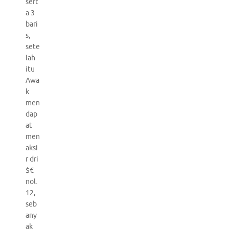
sert
a 3
bari
s,
sete
lah
itu
Awa
k
men
dap
at
men
aksi
r dri
$€
nol.
12,
seb
any
ak