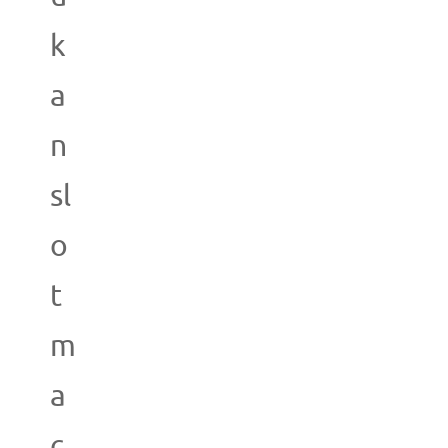
k
a
n
sl
o
t
m
a
c