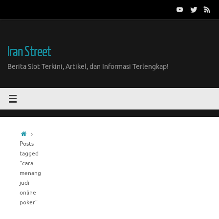
Skip
to
content
Iran Street
Berita Slot Terkini, Artikel, dan Informasi Terlengkap!
Home
Posts
tagged
"cara
menang
judi
online
poker"