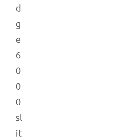
d
g
e
6
0
0
0
sl
it