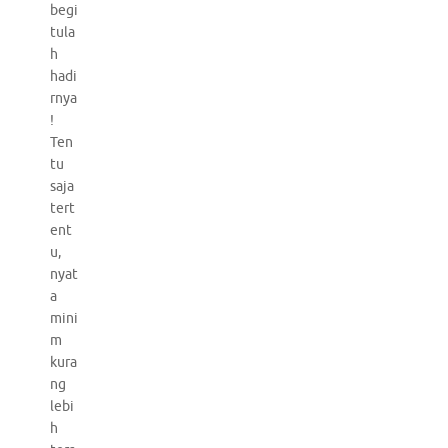
begi
tula
h
hadi
rnya
!
Ten
tu
saja
tert
ent
u,
nyat
a
mini
m
kura
ng
lebi
h