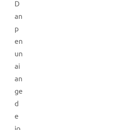
D
an
p
en
un
ai
an
ge
d
e
jo