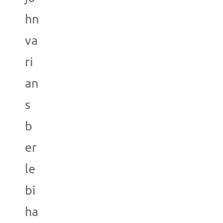
hn
va
ri
an
s
b
er
le
bi
ha