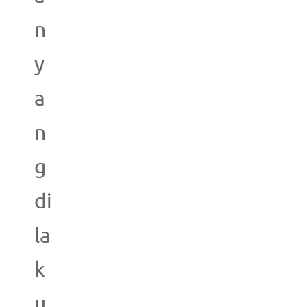
n
y
a
n
g
di
la
k
u