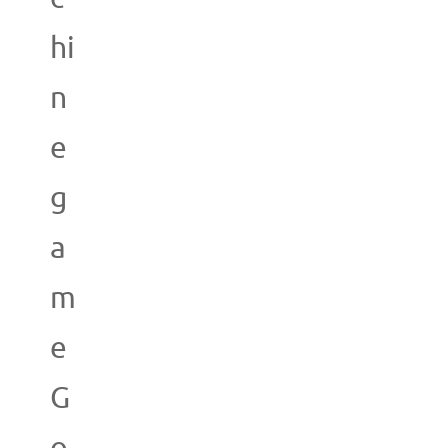
hi
n
e
g
a
m
e
G
o