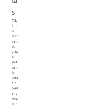
la
s
Tak
kud
u
men
yem
bun
yika
n
slot
gam
bar
terk
ait
tent
ang
Nex
tGe