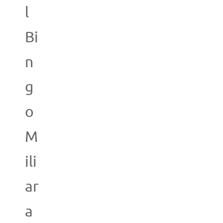
l
Bi
n
g
o
M
ili
ar
a