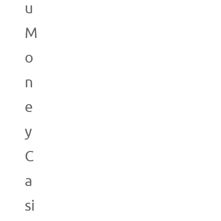
u
M
o
n
e
y
C
a
si