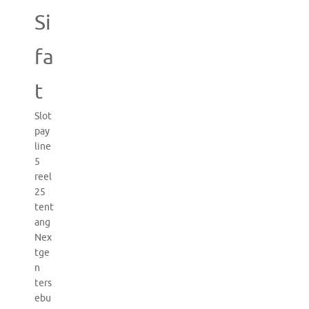
Si
fa
t
Slot
pay
line
5
reel
25
tent
ang
Nex
tge
n
ters
ebu