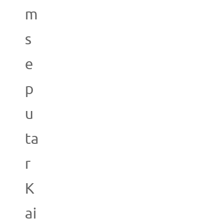
m
s
e
p
u
ta
r
K
ai