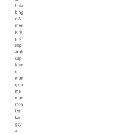
bola
bing
o &
men
jem
put
sep
aruh
slip.
Kam
u
mun
gkin
me
mpe
rton
ton
kan
gay
a