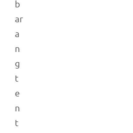
b
ar
a
n
g
t
e
n
t