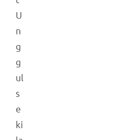
t
U
n
g
g
ul
s
e
ki