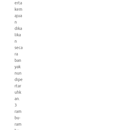
erta
kem
ajua
n
dika
lika
n
seca
ra
ban
yak
nun
dipe
rtar
uhk
an.
3
ram
bu-
ram