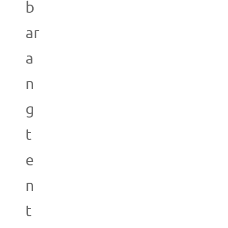
b
ar
a
n
g
t
e
n
t