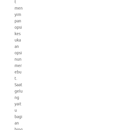
t
men
yim
pan
opsi
kes
uka
an
opsi
nun
mer
ebu
t.
Saat
gelu
ng
yait
u
bagi
an
bing