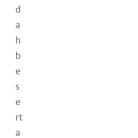
d
a
h
b
e
s
e
rt
a