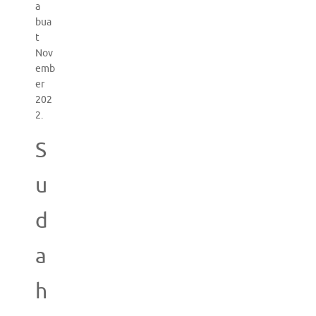
a
bua
t
Nov
emb
er
202
2.
S
u
d
a
h