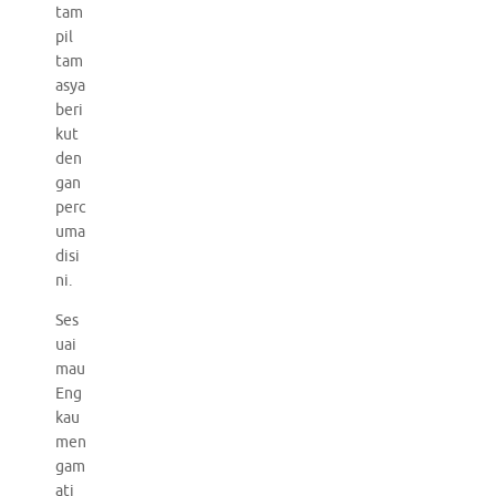
tam
pil
tam
asya
beri
kut
den
gan
perc
uma
disi
ni.
Ses
uai
mau
Eng
kau
men
gam
ati