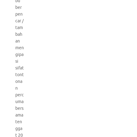
bu
ber
pen
car /
tam
bah
an
men
gipa
si
sifat
tont
ona
n
perc
uma
bers
ama
ten
gga
t 20