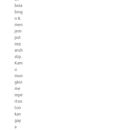
bola
bing
o &
men
jem
put
sep
aruh
slip.
Kam
u
mun
gkin
me
mpe
rton
ton
kan
gay
a