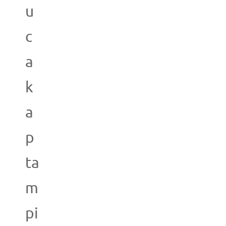
u
c
a
k
a
p
ta
m
pi