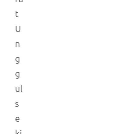
t
U
n
g
g
ul
s
e
ki