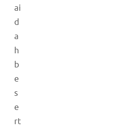
ai
d
a
h
b
e
s
e
rt