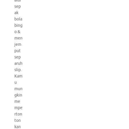
alui
sep
ak
bola
bing
o &
men
jem
put
sep
aruh
slip.
Kam
u
mun
gkin
me
mpe
rton
ton
kan