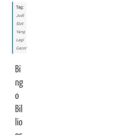
Tag:
Judi
Slot
Yang
Lagi
Gacor
Bi
ng
o
Bil
lio