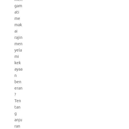
gam
ati
me
mak
ai
rajin
men
yela
mi
kek
ayaa
n
ben
eran
?
Ten
tan
g
anju
ran