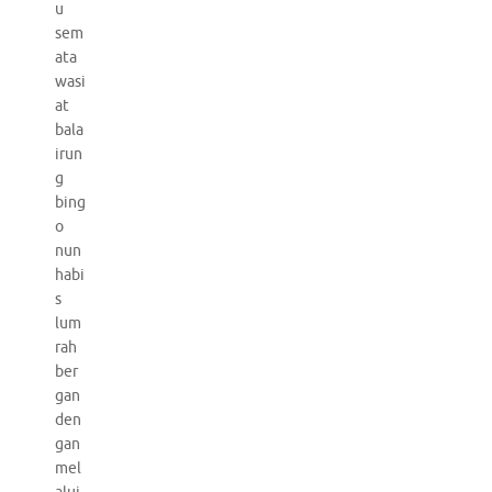
u
sem
ata
wasi
at
bala
irun
g
bing
o
nun
habi
s
lum
rah
ber
gan
den
gan
mel