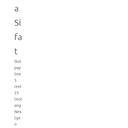
a
Si
fa
t
Slot
pay
line
5
reel
25
tent
ang
Nex
tge
n