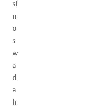
si
n
o
s
w
a
d
a
h