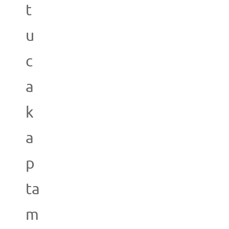
t
u
c
a
k
a
p
ta
m