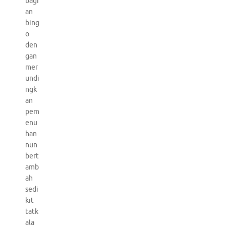
bagi
an
bing
o
den
gan
mer
undi
ngk
an
pem
enu
han
nun
bert
amb
ah
sedi
kit
tatk
ala