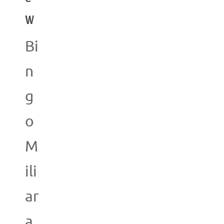
w
Bi
n
g
o
M
ili
ar
a