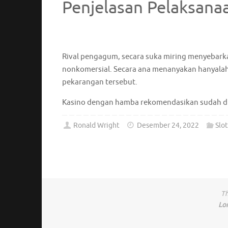
Penjelasan Pelaksanaa
Rival pengagum, secara suka miring menyebark
nonkomersial. Secara ana menanyakan hanyala
pekarangan tersebut.
Kasino dengan hamba rekomendasikan sudah div
Ronald Wright
Desember 24, 2022
Slo
Th
Lo