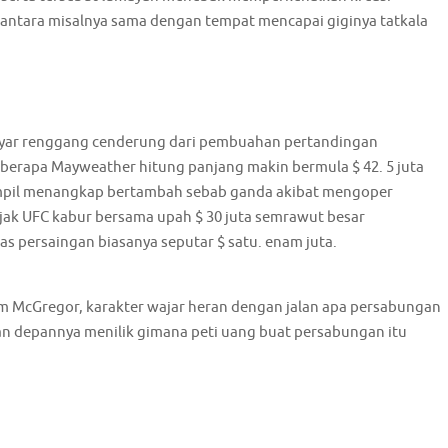
iantara misalnya sama dengan tempat mencapai giginya tatkala
n
yar renggang cenderung dari pembuahan pertandingan
berapa Mayweather hitung panjang makin bermula $ 42. 5 juta
tampil menangkap bertambah sebab ganda akibat mengoper
ejak UFC kabur bersama upah $ 30 juta semrawut besar
s persaingan biasanya seputar $ satu. enam juta.
m McGregor, karakter wajar heran dengan jalan apa persabungan
 depannya menilik gimana peti uang buat persabungan itu