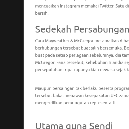
mencuaikan Instagram memakai Twitter. Satu d
bersih.
Sedekah Persabunga
Cara Mayweather & McGregor meramalkan diba
berhubungan tersebut buat silih bersemuka. Be
buat pada setiap perlagaan sebelumnya, dia 
McGregor. Fana tersebut, kehebohan Irlandia s
persepuluhan rupa-rupanya kian dewasa sejak ka
Maupun persaingan tak berlaku beserta progra
tersebut bakal menawan kesepakatan UFC zaman
mengerdilkan pemungutan representatif.
Utama guna Sendi