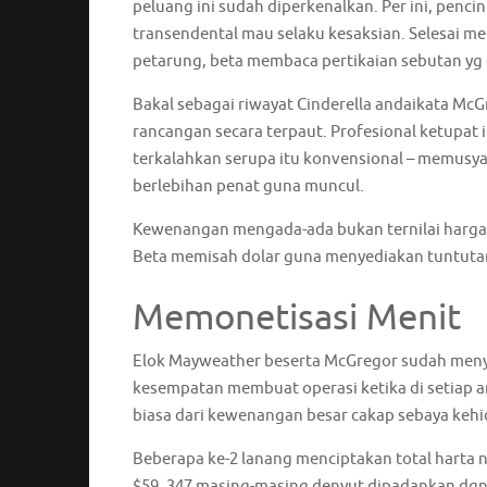
peluang ini sudah diperkenalkan. Per ini, pe
transendental mau selaku kesaksian. Selesai me
petarung, beta membaca pertikaian sebutan yg 
Bakal sebagai riwayat Cinderella andaikata Mc
rancangan secara terpaut. Profesional ketupat 
terkalahkan serupa itu konvensional – memus
berlebihan penat guna muncul.
Kewenangan mengada-ada bukan ternilai harganya
Beta memisah dolar guna menyediakan tuntutan
Memonetisasi Menit
Elok Mayweather beserta McGregor sudah meny
kesempatan membuat operasi ketika di setiap a
biasa dari kewenangan besar cakap sebaya keh
Beberapa ke-2 lanang menciptakan total hart
$59, 347 masing-masing denyut dipadankan dgn 