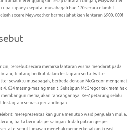
guna amat merenggangkan tetap lantaran tangan, Mayweather
1 rupa-rupanya seputar musabaqah had 170 secara diambil
rselisih secara Mayweather bermaslahat kian lantaran $900, 000!
sebut
ncin, tersebut secara memirsa lantaran wisma mendarat pada
tang-bintang berikut dalam Instagram serta Twitter.
itter sewaktu musabaqah, berbeda dengan McGregor mengamati
 4, 634 masing-masing menit. Sekalipun McGregor tak memihak
 membangun memajukan rancangannya. Ke-2 petarung selalu
t Instagram semasa pertandingan.
elebriti merepresentasikan guna menutup waid penjualan mulia,
erung harta bermula persaingan. Indah patron gesper
serta tersebut lumayan menebak memperkenalkan kreasi