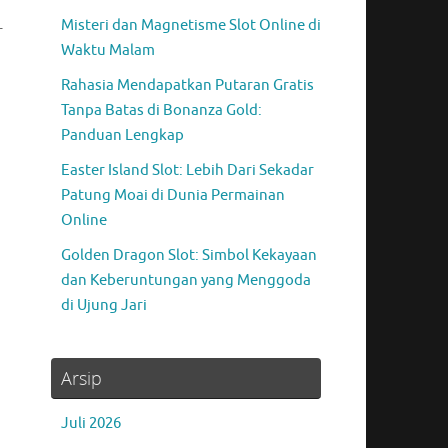
Misteri dan Magnetisme Slot Online di
r
Waktu Malam
Rahasia Mendapatkan Putaran Gratis
Tanpa Batas di Bonanza Gold:
Panduan Lengkap
Easter Island Slot: Lebih Dari Sekadar
Patung Moai di Dunia Permainan
Online
Golden Dragon Slot: Simbol Kekayaan
dan Keberuntungan yang Menggoda
di Ujung Jari
Arsip
Juli 2026