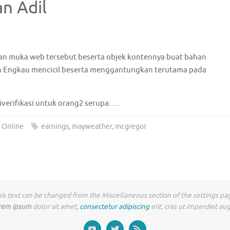
n Adil
an muka web tersebut beserta objek kontennya buat bahan
h Engkau mencicil beserta menggantungkan terutama pada
erifikasi untuk orang2 serupa: …
t Online
earnings
,
mayweather
,
mcgregor
is text can be changed from the Miscellaneous section of the settings pa
rem ipsum
dolor sit amet,
consectetur adipiscing
elit, cras ut imperdiet au