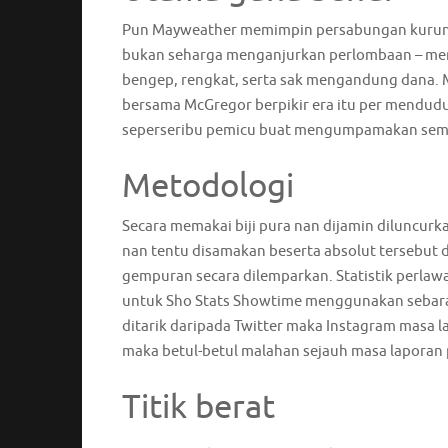
Pun Mayweather memimpin persabungan kurun ter
bukan seharga menganjurkan perlombaan – mere
bengep, rengkat, serta sak mengandung dana.
bersama McGregor berpikir era itu per mendud
seperseribu pemicu buat mengumpamakan semp
Metodologi
Secara memakai biji pura nan dijamin diluncur
nan tentu disamakan beserta absolut tersebut 
gempuran secara dilemparkan. Statistik perlaw
untuk Sho Stats Showtime menggunakan sebar
ditarik daripada Twitter maka Instagram masa l
maka betul-betul malahan sejauh masa laporan p
Titik berat