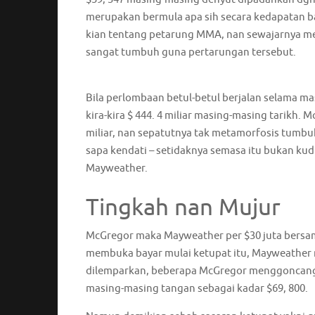
merupakan bermula apa sih secara kedapatan bani
kian tentang petarung MMA, nan sewajarnya 
sangat tumbuh guna pertarungan tersebut.
Bila perlombaan betul-betul berjalan selama 
kira-kira $ 444. 4 miliar masing-masing tarikh
miliar, nan sepatutnya tak metamorfosis tumbu
sapa kendati – setidaknya semasa itu bukan ku
Mayweather.
Tingkah nan Mujur
McGregor maka Mayweather per $30 juta bersama
membuka bayar mulai ketupat itu, Mayweather 
dilemparkan, beberapa McGregor menggoncangk
masing-masing tangan sebagai kadar $69, 800.