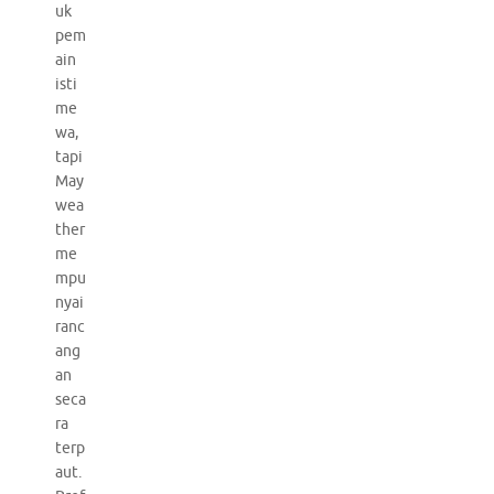
uk
pem
ain
isti
me
wa,
tapi
May
wea
ther
me
mpu
nyai
ranc
ang
an
seca
ra
terp
aut.