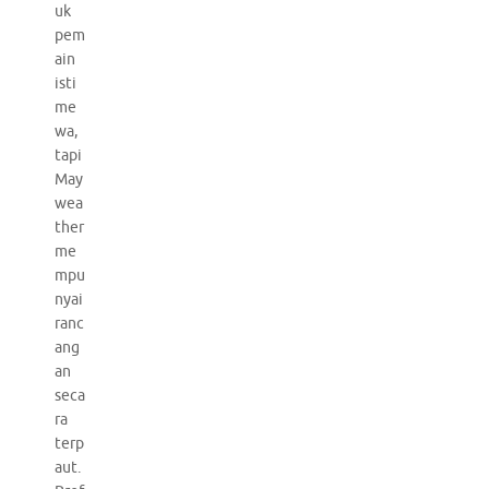
uk
pem
ain
isti
me
wa,
tapi
May
wea
ther
me
mpu
nyai
ranc
ang
an
seca
ra
terp
aut.