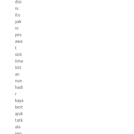
disi
ni.
Itu
yak
ni
pes
awa
t
slot
lima
lilit
an
nun
hadi
r
kaya
bert
ajuk
tatk
ala
seg