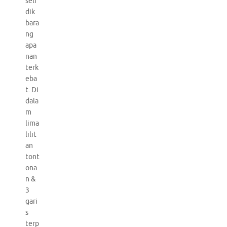
seli
dik
bara
ng
apa
nan
terk
eba
t. Di
dala
m
lima
lilit
an
tont
ona
n &
3
gari
s
terp