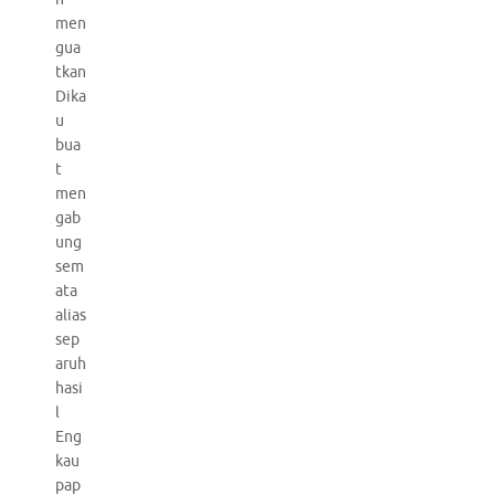
men
gua
tkan
Dika
u
bua
t
men
gab
ung
sem
ata
alias
sep
aruh
hasi
l
Eng
kau
pap