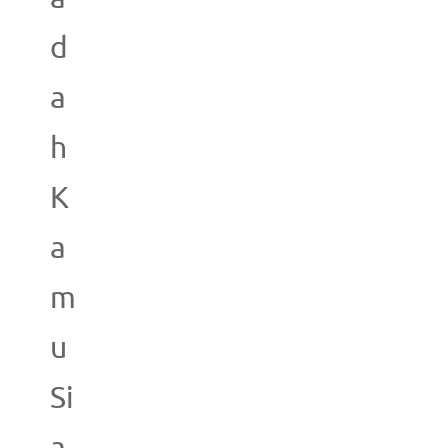
d
a
h
K
a
m
u
Si