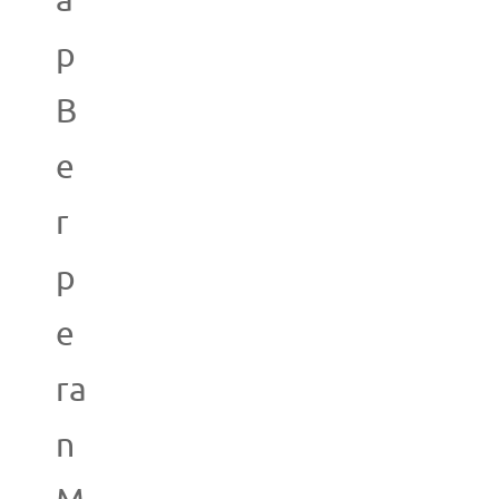
a
p
B
e
r
p
e
ra
n