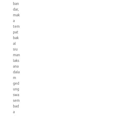
ban
dar,
mak
a
tem
pat
bak
al
siu
man
laks
ana
dala
m
ged
ung
swa
sem
bad
a