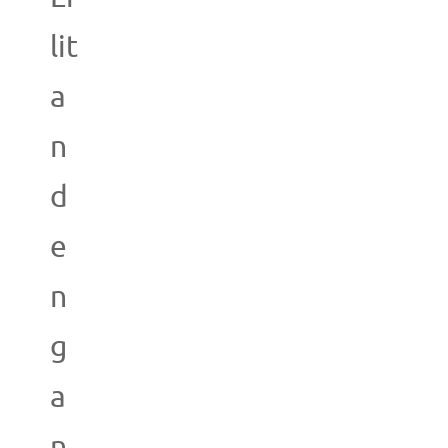
lit
a
n
d
e
n
g
a
n