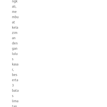
ngk
ali,
me
mbu
at
kela
zim
an
den
gan
lulu
s
kasa
r,
bes
erta
3
bata
s
lima
tan