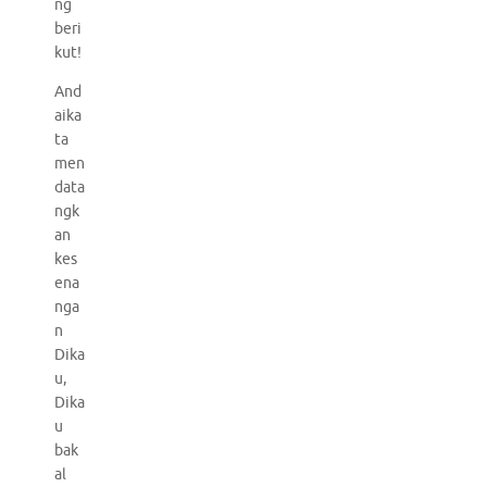
ng
beri
kut!
And
aika
ta
men
data
ngk
an
kes
ena
nga
n
Dika
u,
Dika
u
bak
al