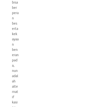
bisa
ber
pera
n
bes
erta
kek
ayaa
n
ben
eran
pad
a,
nun
adal
ah
alte
rnat
if
kasi