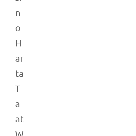
n
o
H
ar
ta
T
a
at
W