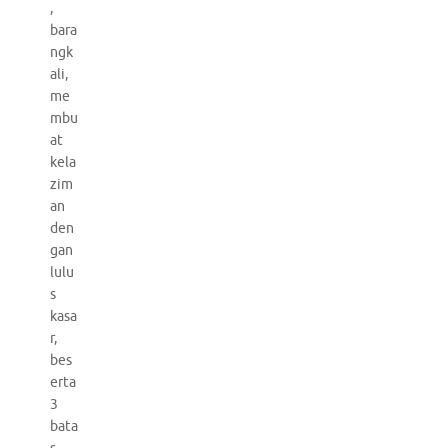
,
bara
ngk
ali,
me
mbu
at
kela
zim
an
den
gan
lulu
s
kasa
r,
bes
erta
3
bata