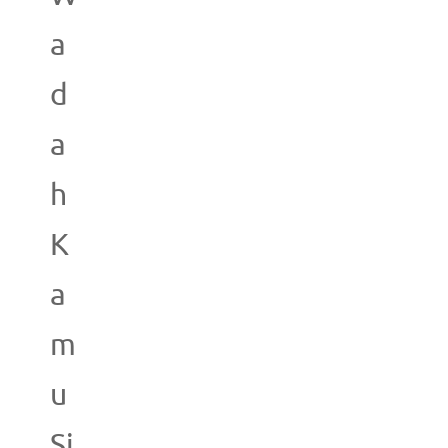
a
d
a
h
K
a
m
u
Si