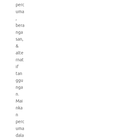
perc
uma
,
bera
nga
san,
&
alte
rnat
if
tan
ggu
nga
n.
Mai
nka
n
perc
uma
dala