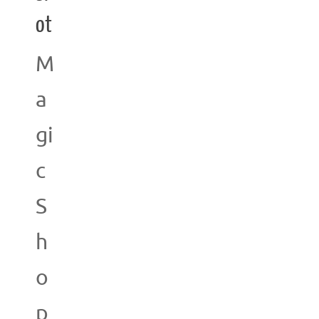
ot
M
a
gi
c
S
h
o
p