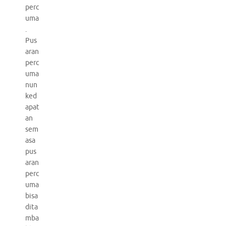
perc
uma
.
Pus
aran
perc
uma
nun
ked
apat
an
sem
asa
pus
aran
perc
uma
bisa
dita
mba