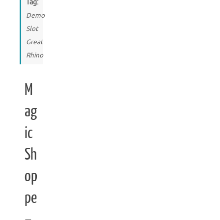
Tag:
Demo
Slot
Great
Rhino
M
ag
ic
Sh
op
pe
–