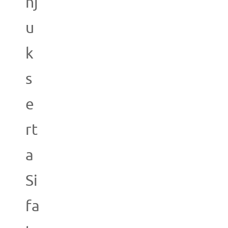
nj
u
k
s
e
rt
a
Si
fa