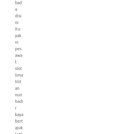
bad
a
disi
ni.
Itu
yak
ni
pes
awa
t
slot
lima
lilit
an
nun
hadi
r
kaya
bert
ajuk