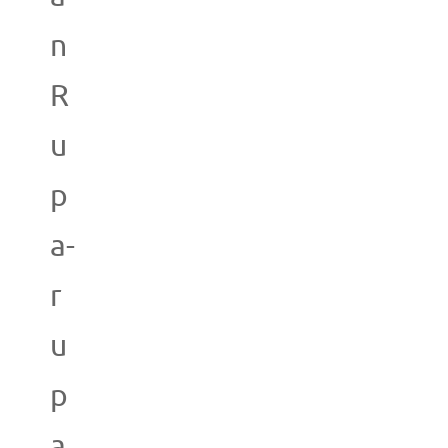
n
R
u
p
a-
r
u
p
a