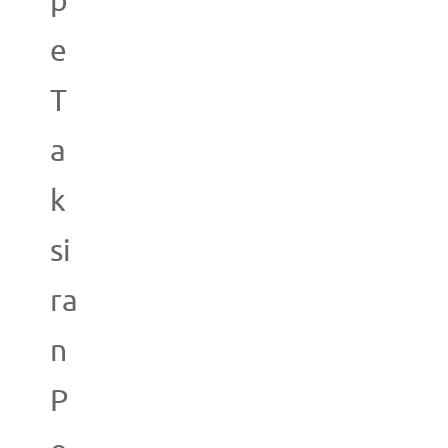
p
e
T
a
k
si
ra
n
P