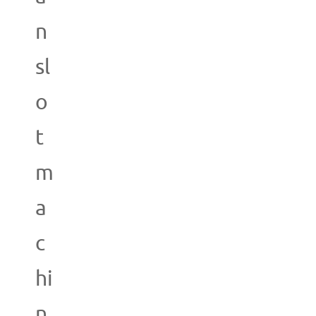
n
sl
o
t
m
a
c
hi
n