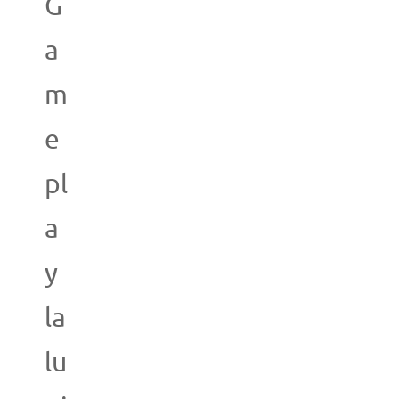
G
a
m
e
pl
a
y
la
lu