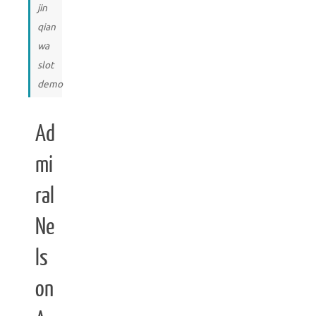
jin
qian
wa
slot
demo
Ad
mi
ral
Ne
ls
on