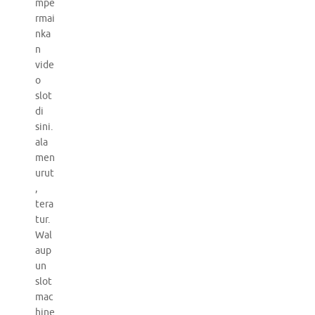
mpe
rmai
nka
n
vide
o
slot
di
sini.
ala
men
urut
,
tera
tur.
Wal
aup
un
slot
mac
hine