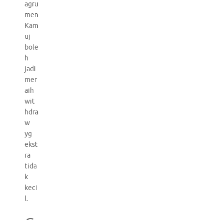
agru
men
Kam
uj
bole
h
jadi
mer
aih
wit
hdra
w
yg
ekst
ra
tida
k
keci
l.