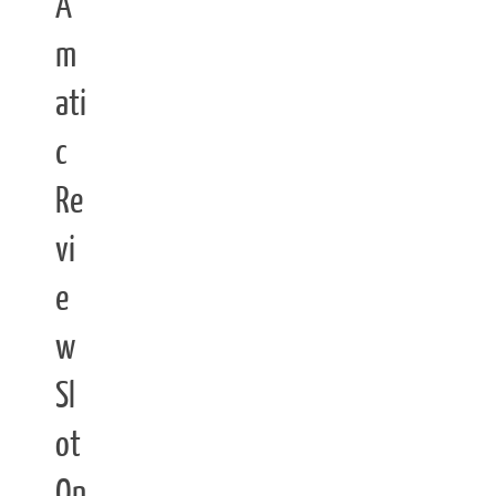
A
m
ati
c
Re
vi
e
w
Sl
ot
On