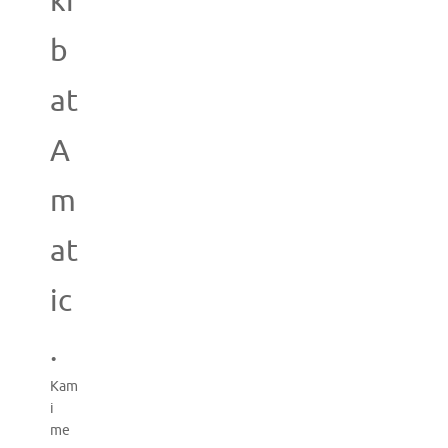
ki
b
at
A
m
at
ic
.
Kam
i
me