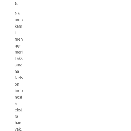
a.
Na
mun
kam
i
men
gge
mari
Laks
ama
na
Nels
on
indo
nesi
a
ekst
ra
ban
yak.