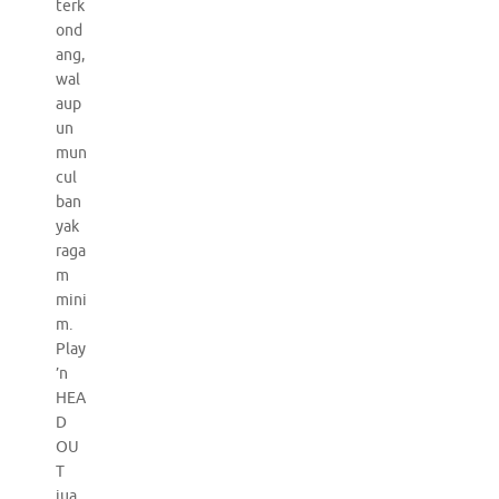
terk
ond
ang,
wal
aup
un
mun
cul
ban
yak
raga
m
mini
m.
Play
’n
HEA
D
OU
T
jua