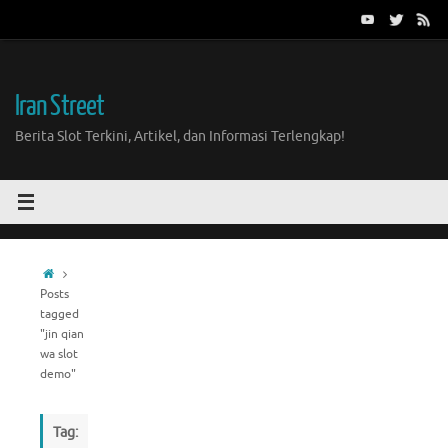
Skip
to
content
Iran Street
Berita Slot Terkini, Artikel, dan Informasi Terlengkap!
Home
Posts
tagged
"jin qian
wa slot
demo"
Tag: