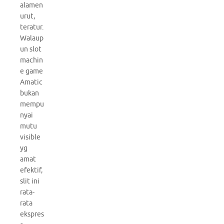
alamen
urut,
teratur.
Walaup
un slot
machin
e game
Amatic
bukan
mempu
nyai
mutu
visible
yg
amat
efektif,
slit ini
rata-
rata
ekspres