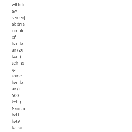
withdr
aw
semenj
ak dri a
couple
of
hambur
an (20
koin)
sehing
ga
some
hambur
an (1.
500
koin).
Namun
hati-
hati!
Kalau