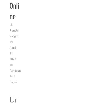
Onli
ne
Ronald
Wright
April
11,
2023
Panduan
Judi
Gacor
Ur