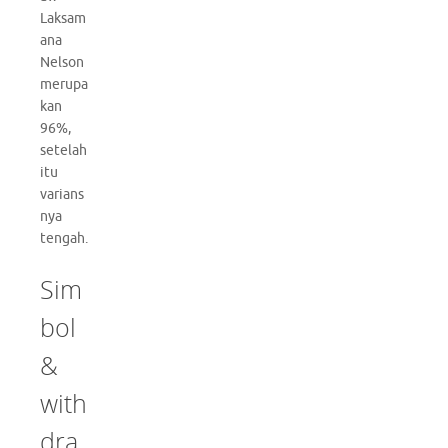
Laksam
ana
Nelson
merupa
kan
96%,
setelah
itu
varians
nya
tengah.
Sim
bol
&
with
dra