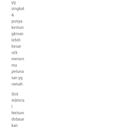
yg
singkat
&
punya
kemun
gkinan
lebih
besar
utk
meneri
ma
peluna
san yg
ramah.
Slot
Admira
l
Nelson
didasar
kan