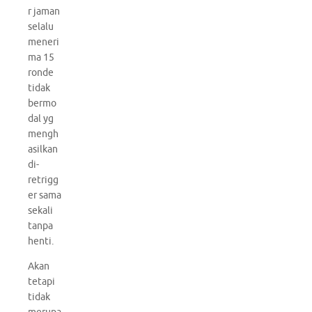
r jaman
selalu
meneri
ma 15
ronde
tidak
bermo
dal yg
mengh
asilkan
di-
retrigg
er sama
sekali
tanpa
henti.
Akan
tetapi
tidak