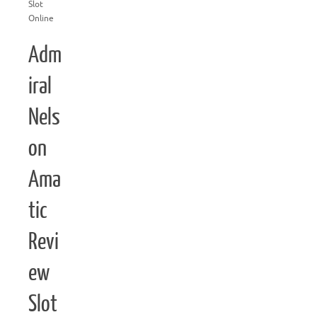
Slot
Online
Adm
iral
Nels
on
Ama
tic
Revi
ew
Slot