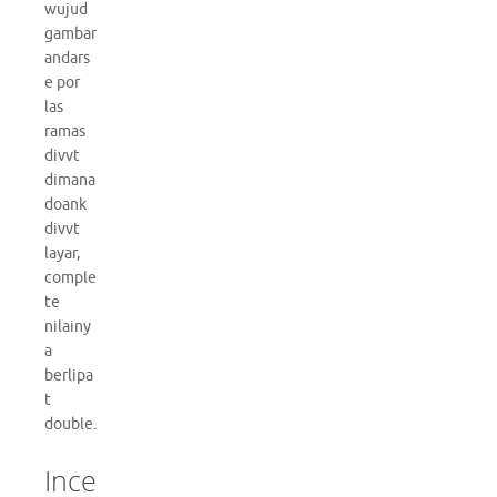
wujud
gambar
andars
e por
las
ramas
divvt
dimana
doank
divvt
layar,
comple
te
nilainy
a
berlipa
t
double.
Ince