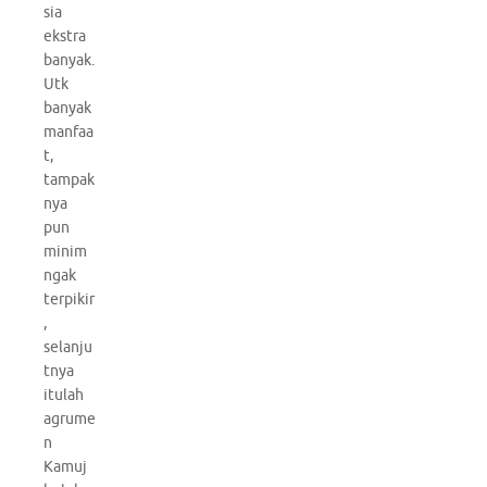
sia
ekstra
banyak.
Utk
banyak
manfaa
t,
tampak
nya
pun
minim
ngak
terpikir
,
selanju
tnya
itulah
agrume
n
Kamuj