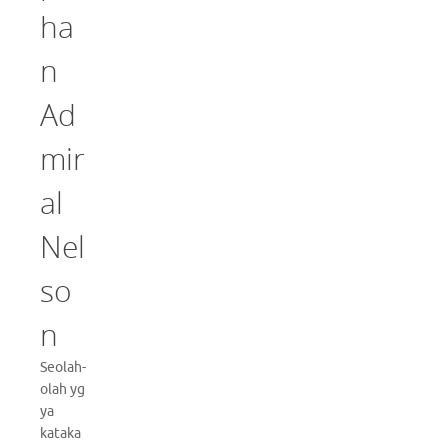
ha
n
Ad
mir
al
Nel
so
n
Seolah-
olah yg
ya
kataka