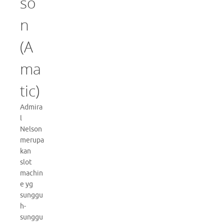
so
n
(A
ma
tic)
Admira
l
Nelson
merupa
kan
slot
machin
e yg
sunggu
h-
sunggu