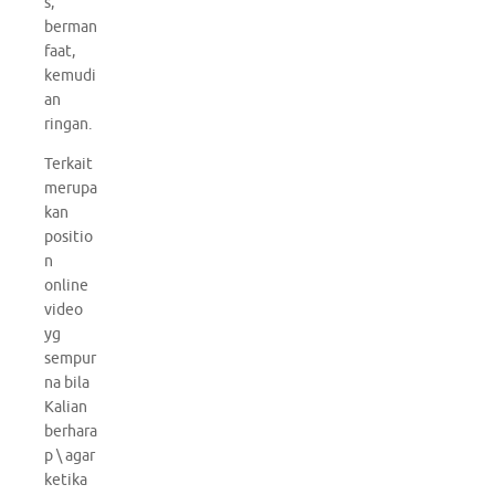
s,
berman
faat,
kemudi
an
ringan.
Terkait
merupa
kan
positio
n
online
video
yg
sempur
na bila
Kalian
berhara
p \ agar
ketika