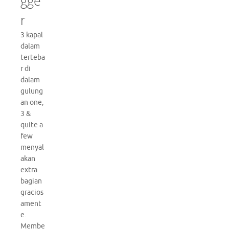
gge
r
3 kapal
dalam
terteba
r di
dalam
gulung
an one,
3 &
quite a
few
menyal
akan
extra
bagian
gracios
ament
e.
Membe