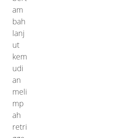
am
bah
lanj
ut
kem
udi
an
meli
mp
ah
retri