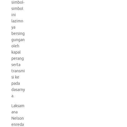
simbol-
simbol
ini
lazimn
ya
bersing
gungan
oleh
kapal
perang
serta
transmi
si ke
pada
dasarny
a.
Laksam
ana
Nelson
enreda