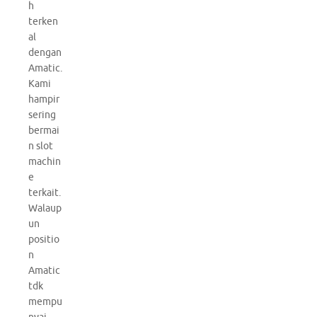
h
terken
al
dengan
Amatic.
Kami
hampir
sering
bermai
n slot
machin
e
terkait.
Walaup
un
positio
n
Amatic
tdk
mempu