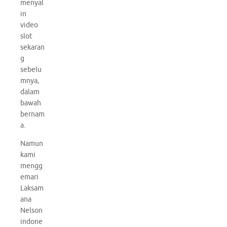
menyal
in
video
slot
sekaran
g
sebelu
mnya,
dalam
bawah
bernam
a.
Namun
kami
mengg
emari
Laksam
ana
Nelson
indone